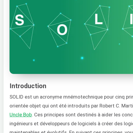
Introduction
SOLID est un acronyme mnémotechnique pour cinq pri
orientée objet qui ont été introduits par Robert C. M
Uncle Bob
. Ces principes sont destinés à aider les conc
ingénieurs et développeurs de logiciels à créer des logici
maintenables et évolutifs. En suivant ces principes, v