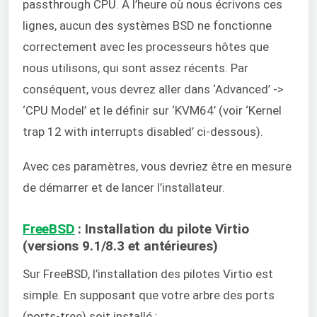
passthrough CPU. À l’heure où nous écrivons ces
lignes, aucun des systèmes BSD ne fonctionne
correctement avec les processeurs hôtes que
nous utilisons, qui sont assez récents. Par
conséquent, vous devrez aller dans ‘Advanced’ ->
‘CPU Model’ et le définir sur ‘KVM64’ (voir ‘Kernel
trap 12 with interrupts disabled’ ci-dessous).
Avec ces paramètres, vous devriez être en mesure
de démarrer et de lancer l’installateur.
FreeBSD
: Installation du pilote Virtio
(versions 9.1/8.3 et antérieures)
Sur FreeBSD, l’installation des pilotes Virtio est
simple. En supposant que votre arbre des ports
(ports-tree) soit installé :