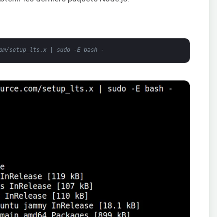
om/setup_lts.x | sudo -E bash -