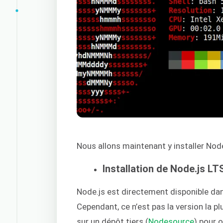
Nous allons maintenant y installer Node
Installation de Node.js LT
Node.js est directement disponible dan
Cependant, ce n’est pas la version la p
sur un dépôt tiers (
Nodesource
) pour 