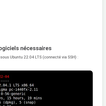
logiciels nécessaires
er sous Ubuntu 22.04 LTS (connecté via SSH) :