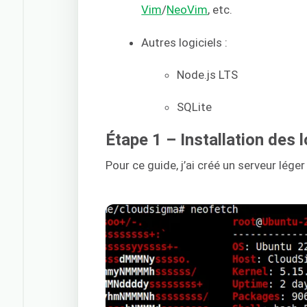
Vim
/
NeoVim
, etc.
Autres logiciels :
Node.js LTS
SQLite
Étape 1 – Installation des 
Pour ce guide, j’ai créé un serveur lég