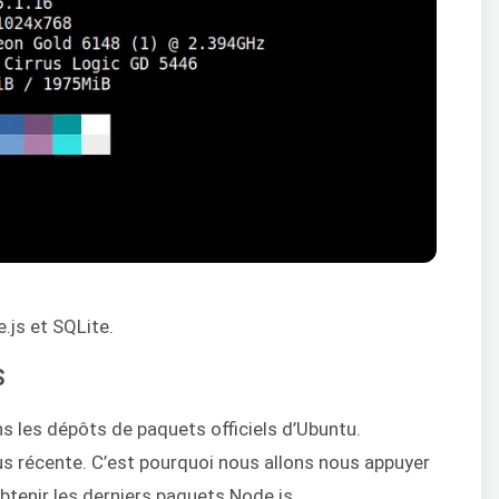
.js et SQLite.
S
s les dépôts de paquets officiels d’Ubuntu.
lus récente. C’est pourquoi nous allons nous appuyer
obtenir les derniers paquets Node.js.