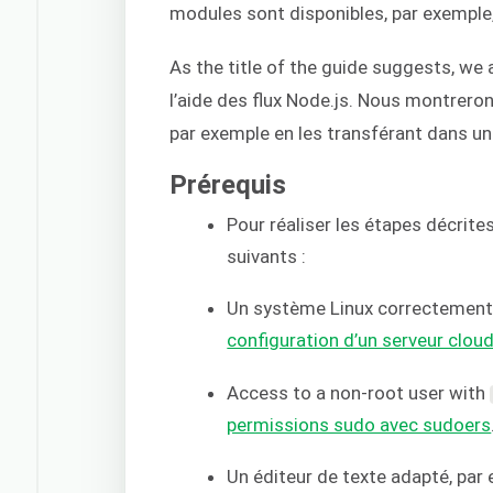
modules sont disponibles, par exemple
As the title of the guide suggests, we
l’aide des flux Node.js. Nous montrer
par exemple en les transférant dans u
Prérequis
Pour réaliser les étapes décrit
suivants :
Un système Linux correctement 
configuration d’un serveur clo
Access to a non-root user with
permissions sudo avec sudoers
Un éditeur de texte adapté, par