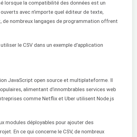
sé lorsque la compatibilité des données est un
e ouverts avec n’importe quel éditeur de texte,
fait, de nombreux langages de programmation offrent
utiliser le CSV dans un exemple d’application
on JavaScript open source et multiplateforme. Il
populaires, alimentant d’innombrables services web
ntreprises comme Netflix et Uber utilisent Node.js
x modules déployables pour ajouter des
rojet. En ce qui concerne le CSV, de nombreux