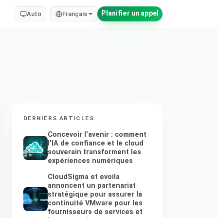
Planifier un appel
Auto
Français
DERNIERS ARTICLES
Concevoir l'avenir : comment
l'IA de confiance et le cloud
souverain transforment les
expériences numériques
CloudSigma et evoila
annoncent un partenariat
stratégique pour assurer la
continuité VMware pour les
fournisseurs de services et