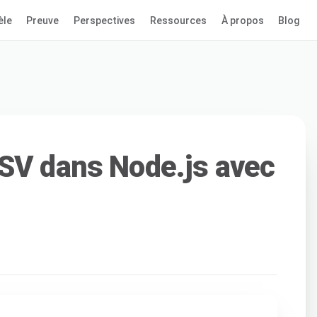
èle
Preuve
Perspectives
Ressources
À propos
Blog
SV dans Node.js avec