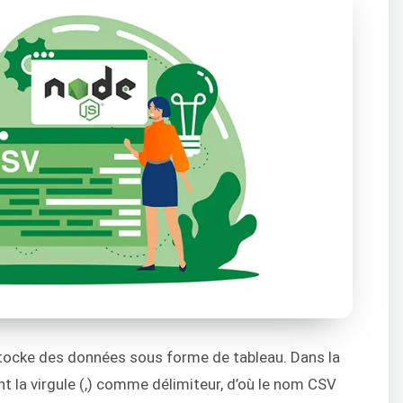
 stocke des données sous forme de tableau. Dans la
ent la virgule (,) comme délimiteur, d’où le nom CSV