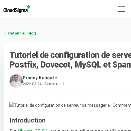
Retour au blog
Tutoriel de configuration de ser
Postfix, Dovecot, MySQL et Sp
Pranay Kapgate
2022-03-14 · 24 min read
Introduction
Sur
Ubuntu 20.04
, vous pouvez utiliser des outils co