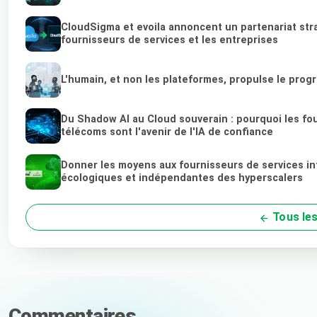
CloudSigma et evoila annoncent un partenariat str
fournisseurs de services et les entreprises
L'humain, et non les plateformes, propulse le prog
Du Shadow AI au Cloud souverain : pourquoi les fou
télécoms sont l'avenir de l'IA de confiance
Donner les moyens aux fournisseurs de services in
écologiques et indépendantes des hyperscalers
Tous les
Commentaires