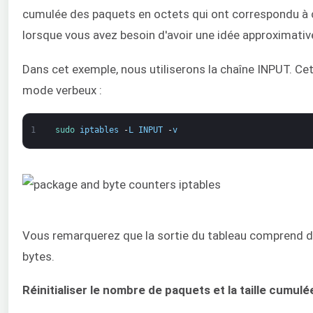
cumulée des paquets en octets qui ont correspondu à ch
lorsque vous avez besoin d'avoir une idée approximativ
Dans cet exemple, nous utiliserons la chaîne INPUT. Cett
mode verbeux :
1
sudo 
iptables
-
L
INPUT
-
v
Vous remarquerez que la sortie du tableau comprend 
bytes.
Réinitialiser le nombre de paquets et la taille cumulé