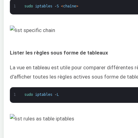
1
sudo 
iptables
-
S
<
chaîne
>
Lister les règles sous forme de tableaux
La vue en tableau est utile pour comparer différentes rè
d'afficher toutes les règles actives sous forme de table
1
sudo 
iptables
-
L