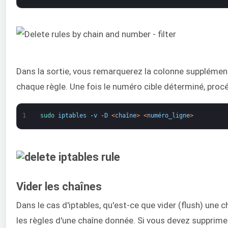
Dans la sortie, vous remarquerez la colonne supplémenta
chaque règle. Une fois le numéro cible déterminé, procé
1
sudo 
iptables
-
v
-
D
<
chaîne
>
<
numéro_ligne
>
Vider les chaînes
Dans le cas d'iptables, qu'est-ce que vider (flush) une
les règles d'une chaîne donnée. Si vous devez supprime