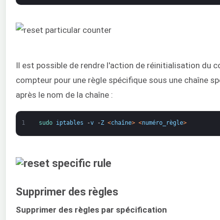
Il est possible de rendre l'action de réinitialisation du 
compteur pour une règle spécifique sous une chaîne spéc
après le nom de la chaîne :
1
sudo 
iptables
-
v
-
Z
<
chaîne
>
<
numéro_règle
>
Supprimer des règles
Supprimer des règles par spécification