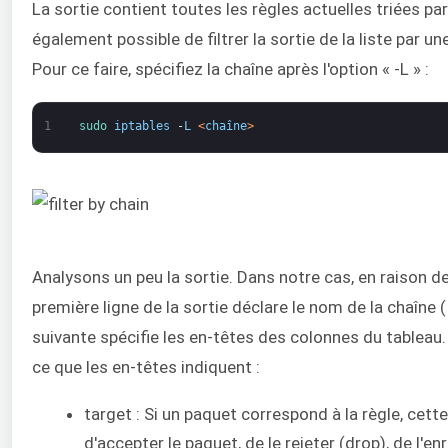
La sortie contient toutes les règles actuelles triées p
également possible de filtrer la sortie de la liste par
Pour ce faire, spécifiez la chaîne après l'option « -L » :
1
sudo 
iptables
-
L
<
chaîne
>
Analysons un peu la sortie. Dans notre cas, en raison d
première ligne de la sortie déclare le nom de la chaîne 
suivante spécifie les en-têtes des colonnes du tableau
ce que les en-têtes indiquent :
target : Si un paquet correspond à la règle, cette 
d'accepter le paquet, de le rejeter (drop), de l'e