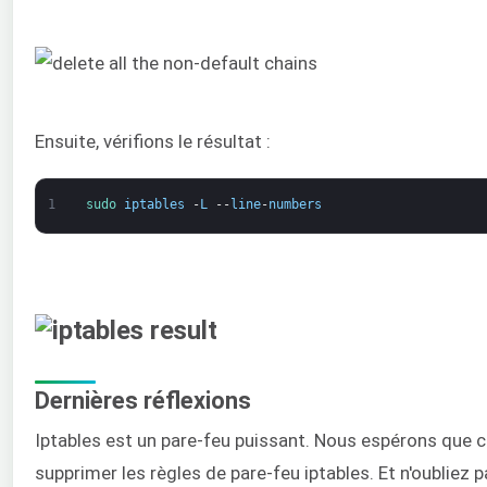
Ensuite, vérifions le résultat :
1
sudo 
iptables
-
L
--
line
-
numbers
Dernières réflexions
Iptables est un pare-feu puissant. Nous espérons que ce
supprimer les règles de pare-feu iptables. Et n'oubliez 