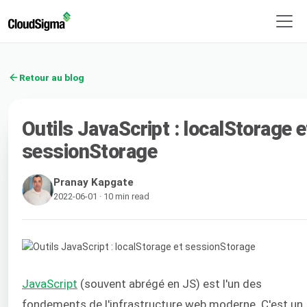
Retour au blog
Outils JavaScript : localStorage e
sessionStorage
Pranay Kapgate
2022-06-01 · 10 min read
JavaScript
(souvent abrégé en JS) est l'un des
fondements de l'infrastructure web moderne. C'est un