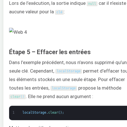
Lors de l’exécution, la sortie indique
car il n’existe
null
aucune valeur pour la
:
clé
Étape 5 – Effacer les entrées
Dans l’exemple précédent, nous n’avons supprimé qu’u
seule clé. Cependant,
permet d’effacer to
localStorage
les éléments stockés en une seule étape. Pour effacer
toutes les entrées,
propose la méthode
localStorage
. Elle ne prend aucun argument :
clear
(
)
1
localStorage
.
clear
(
)
;