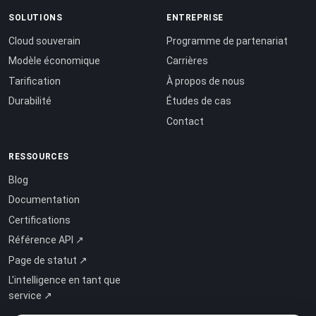
SOLUTIONS
ENTREPRISE
Cloud souverain
Programme de partenariat
Modèle économique
Carrières
Tarification
À propos de nous
Durabilité
Études de cas
Contact
RESSOURCES
Blog
Documentation
Certifications
Référence API ↗
Page de statut ↗
L'intelligence en tant que
service ↗