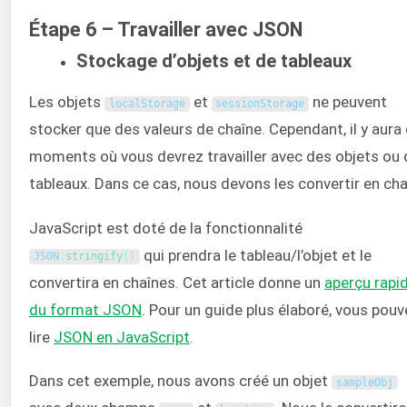
Étape 6 – Travailler avec JSON
Stockage d’objets et de tableaux
Les objets
et
ne peuvent
localStorage
sessionStorage
stocker que des valeurs de chaîne. Cependant, il y aura
moments où vous devrez travailler avec des objets ou
tableaux. Dans ce cas, nous devons les convertir en cha
JavaScript est doté de la fonctionnalité
qui prendra le tableau/l’objet et le
JSON
.
stringify
(
)
convertira en chaînes. Cet article donne un
aperçu rapi
du format JSON
. Pour un guide plus élaboré, vous pou
lire
JSON en JavaScript
.
Dans cet exemple, nous avons créé un objet
sampleObj