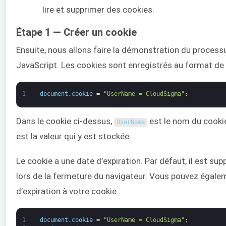
lire et supprimer des cookies.
Étape 1 — Créer un cookie
Ensuite, nous allons faire la démonstration du process
JavaScript. Les cookies sont enregistrés au format de 
1
document
.
cookie
=
"UserName = CloudSigma"
;
Dans le cookie ci-dessus,
est le nom du cooki
UserName
est la valeur qui y est stockée.
Le cookie a une date d’expiration. Par défaut, il est 
lors de la fermeture du navigateur. Vous pouvez égale
d’expiration à votre cookie :
1
document
.
cookie
=
"UserName = CloudSigma"
;