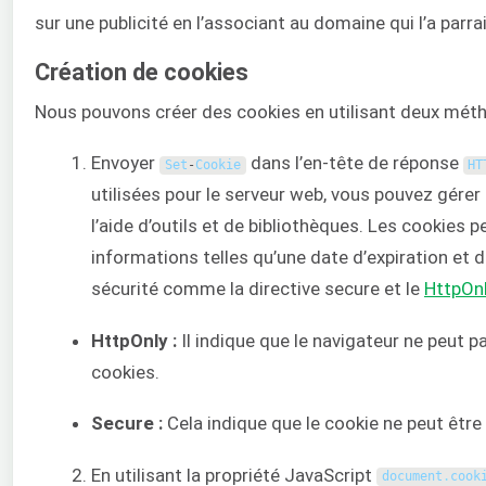
sur une publicité en l’associant au domaine qui l’a parra
Création de cookies
Nous pouvons créer des cookies en utilisant deux méth
Envoyer
dans l’en-tête de réponse
Set
-
Cookie
HT
utilisées pour le serveur web, vous pouvez gérer
l’aide d’outils et de bibliothèques. Les cookies 
informations telles qu’une date d’expiration et 
sécurité comme la directive secure et le
HttpOn
HttpOnly :
Il indique que le navigateur ne peut pa
cookies.
Secure :
Cela indique que le cookie ne peut êtr
En utilisant la propriété JavaScript
document
.
cook