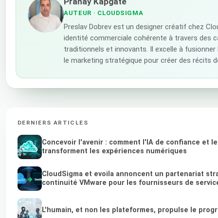
Pranay Kapgate
AUTEUR
· CLOUDSIGMA
Preslav Dobrev est un designer créatif chez Cl
identité commerciale cohérente à travers des 
traditionnels et innovants. Il excelle à fusionner 
le marketing stratégique pour créer des récits 
DERNIERS ARTICLES
Concevoir l'avenir : comment l'IA de confiance et l
transforment les expériences numériques
CloudSigma et evoila annoncent un partenariat str
continuité VMware pour les fournisseurs de service
L'humain, et non les plateformes, propulse le prog