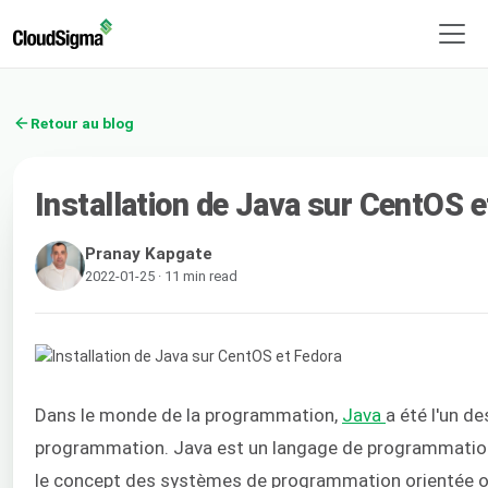
Retour au blog
Installation de Java sur CentOS e
Pranay Kapgate
2022-01-25 · 11 min read
Dans le monde de la programmation,
Java
a été l'un d
programmation. Java est un langage de programmation 
le concept des systèmes de programmation orientée o