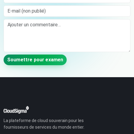
E-mail (non publié)
Comment
Soumettre pour examen
La plateforme de cloud souverain pour les
fournisseurs de services du monde entier.