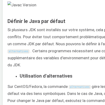
Définir le Java par défaut
Si plusieurs JDK sont installés sur votre système, cela
conflits. Pour éviter tout comportement problématique,
un comme JDK par défaut. Nous pouvons le définir à l
. Certains programmes nécessitent une co
alternatives
supplémentaire des variables d'environnement pour dé
du JDK.
Utilisation d'alternatives
Sur CentOS/Fedora, la commande
gère le
alternatives
défaut via des liens symboliques. Dans le cas de Java, 
Pour changer le Java par défaut, exécutez la comman