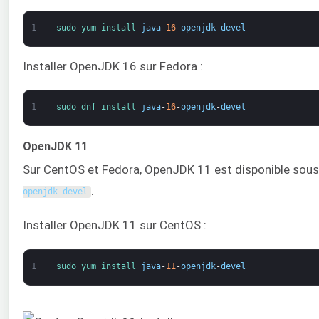
1
sudo 
yum 
install 
java
-
16
-
openjdk
-
devel
Installer OpenJDK 16 sur Fedora :
1
sudo 
dnf 
install 
java
-
16
-
openjdk
-
devel
OpenJDK 11
Sur CentOS et Fedora, OpenJDK 11 est disponible sous
.
openjdk
-
devel
Installer OpenJDK 11 sur CentOS :
1
sudo 
yum 
install 
java
-
11
-
openjdk
-
devel