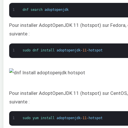
1
dnf 
search 
adoptopenjdk
Pour installer AdoptOpenJDK 11 (hotspot) sur Fedora
suivante :
1
sudo 
dnf 
install 
adoptopenjdk
-
11
-
hotspot
Pour installer AdoptOpenJDK 11 (hotspot) sur CentOS
suivante :
1
sudo 
yum 
install 
adoptopenjdk
-
11
-
hotspot