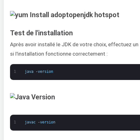
Test de l'installation
Après avoir installé le JDK de votre choix, effectuez un 
si l'installation fonctionne correctement :
1
java
-
version
1
javac
-
version