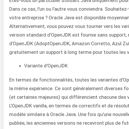
Êtes-vous un particulier utilisant Java uniquement pou
Dans ce cas, l'un ou l'autre vous conviendra. Souhaitez
votre entreprise ? Oracle Java est disponible moyenna
Alternativement, vous pouvez vous tourner vers les va
version standard d'OpenJDK est fournie sans support, 
d'OpenJDK (AdoptOpenJDK, Amazon Corretto, Azul Zulu,
gratuitement un support à long terme pour toutes les 
Variante d'OpenJDK
En termes de fonctionnalités, toutes les variantes d'
la même expérience. Ce sont généralement diverses fo
(et certaines majeures) qui différencient chacune des
L'OpenJDK vanilla, en termes de correctifs et de résolu
modèle similaire à Oracle Java. Une fois qu'une nouvell
publiée, les anciennes versions ne recevront plus de fut