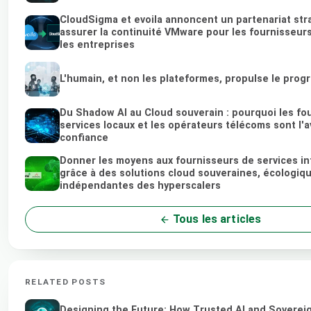
CloudSigma et evoila annoncent un partenariat str
assurer la continuité VMware pour les fournisseurs
les entreprises
L'humain, et non les plateformes, propulse le prog
Du Shadow AI au Cloud souverain : pourquoi les fo
services locaux et les opérateurs télécoms sont l'av
confiance
Donner les moyens aux fournisseurs de services i
grâce à des solutions cloud souveraines, écologiq
indépendantes des hyperscalers
Tous les articles
RELATED POSTS
Designing the Future: How Trusted AI and Soverei