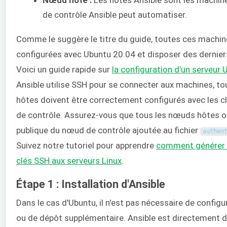
de contrôle Ansible peut automatiser.
Comme le suggère le titre du guide, toutes ces machin
configurées avec Ubuntu 20.04 et disposer des dernie
Voici un guide rapide sur
la configuration d'un serveur 
Ansible utilise SSH pour se connecter aux machines, t
hôtes doivent être correctement configurés avec les 
de contrôle. Assurez-vous que tous les nœuds hôtes on
publique du nœud de contrôle ajoutée au fichier
authen
Suivez notre tutoriel pour apprendre
comment générer e
clés SSH aux serveurs Linux
.
Étape 1 : Installation d'Ansible
Dans le cas d'Ubuntu, il n'est pas nécessaire de config
ou de dépôt supplémentaire. Ansible est directement d