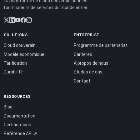
La plateforme de cloud souverain pour les
fournisseurs de services du monde entier.
SOLUTIONS
ENTREPRISE
Cloud souverain
Programme de partenariat
Modèle économique
Carrières
Tarification
À propos de nous
Durabilité
Études de cas
Contact
RESSOURCES
Blog
Documentation
Certifications
Référence API ↗