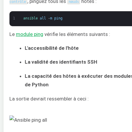
, pinguez tous les
hôtes :
contrôle
nœuds
1
ansible 
all
-
m
ping
Le
module ping
vérifie les éléments suivants :
L'accessibilité de l'hôte
La validité des identifiants SSH
La capacité des hôtes à exécuter des modules 
de Python
La sortie devrait ressembler à ceci :