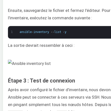
Ensuite, sauvegardez le fichier et fermez l'éditeur. Pour 
l'inventaire, exécutez la commande suivante :
1
ansible
-
inventory
--
list
-
y
La sortie devrait ressembler à ceci :
Étape 3 : Test de connexion
Après avoir configuré le fichier d'inventaire, nous devon
Ansible peut se connecter à ces serveurs via SSH. Nous
en pingant simplement tous les nœuds hôtes. Depuis l