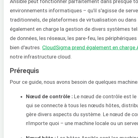
Ansible peut fonctionner parfaitement dans presque to
environnements informatiques – qu'il s'agisse de serv
traditionnels, de plateformes de virtualisation ou dans l
également en charge la gestion de divers systèmes tel
de données, les réseaux, les pare-feu, les périphérique
bien d'autres.
CloudSigma prend également en charge 
notre infrastructure cloud.
Prérequis
Pour ce guide, nous avons besoin de quelques machines
Nœud de contrôle :
Le nœud de contrôle est le
qui se connecte à tous les nœuds hôtes, distrib
gère divers aspects du système. Le nœud de con
n'importe quoi – une machine locale ou un serveu
Nœud hôte :
Les hôtes Ansible sont les machin