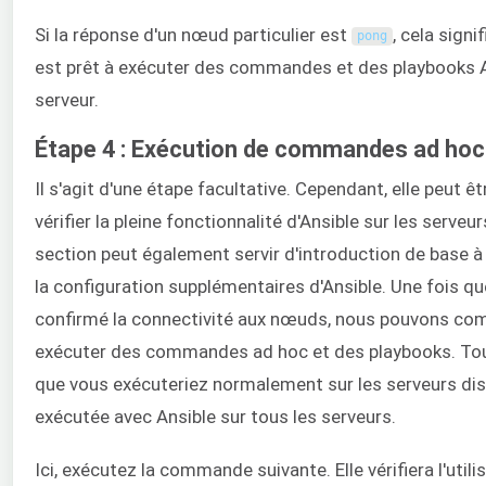
Si la réponse d'un nœud particulier est
, cela signi
pong
est prêt à exécuter des commandes et des playbooks An
serveur.
Étape 4 : Exécution de commandes ad hoc
Il s'agit d'une étape facultative. Cependant, elle peut êt
vérifier la pleine fonctionnalité d'Ansible sur les serveu
section peut également servir d'introduction de base à l
la configuration supplémentaires d'Ansible. Une fois q
confirmé la connectivité aux nœuds, nous pouvons c
exécuter des commandes ad hoc et des playbooks. 
que vous exécuteriez normalement sur les serveurs dis
exécutée avec Ansible sur tous les serveurs.
Ici, exécutez la commande suivante. Elle vérifiera l'util