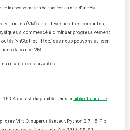
es virtuelles (VM) sont devenues très courantes,
 physiques a commencé à diminuer progressivement.
outils ‘vnStat’ et ‘iftop,’ que nous pouvons utiliser
onnées dans une VM.
 les ressources suivantes :
 18.04 qui est disponible dans la
bibliothèque de
pilotes VirtIO, superutilisateur, Python 2.7.15, Pip
 dernières mises à jour jusqu'au 2018-09-30.