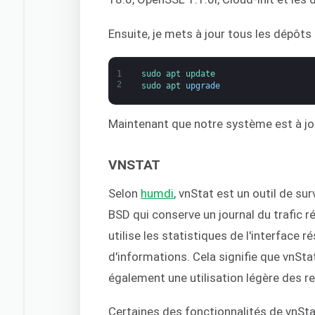
Ensuite, je mets à jour tous les dépôts
1
sudo 
apt 
update
2
sudo 
apt 
upgrade
Maintenant que notre système est à jour, 
VNSTAT
Selon
humdi
, vnStat est un outil de su
BSD qui conserve un journal du trafic ré
utilise les statistiques de l'interface
d'informations. Cela signifie que vnStat
également une utilisation légère des 
Certaines des fonctionnalités de vnSta