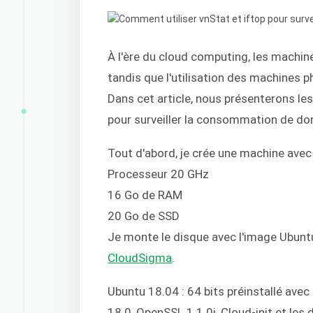
À l'ère du cloud computing, les machin
tandis que l'utilisation des machines
Dans cet article, nous présenterons les 
pour surveiller la consommation de d
Tout d'abord, je crée une machine avec
Processeur 20 GHz
16 Go de RAM
20 Go de SSD
Je monte le disque avec l'image Ubuntu
CloudSigma
.
Ubuntu 18.04 : 64 bits préinstallé avec 
18.0, OpenSSL 1.1.0i, Cloud-init et les