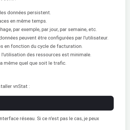
les données persistent.
erfaces en même temps.
ichage, par exemple, par jour, par semaine, etc.
données peuvent être configurées par l'utilisateur.
s en fonction du cycle de facturation.
t l'utilisation des ressources est minimale.
la même quel que soit le trafic.
aller vnStat :
terface réseau. Si ce n'est pas le cas, je peux