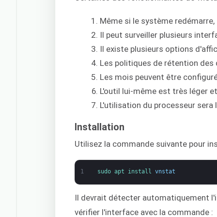
Même si le système redémarre, 
Il peut surveiller plusieurs int
Il existe plusieurs options d'aff
Les politiques de rétention des 
Les mois peuvent être configuré
L'outil lui-même est très léger e
L'utilisation du processeur sera 
Installation
Utilisez la commande suivante pour inst
1
sudo 
apt 
install 
vnstat
Il devrait détecter automatiquement l'in
vérifier l'interface avec la commande :