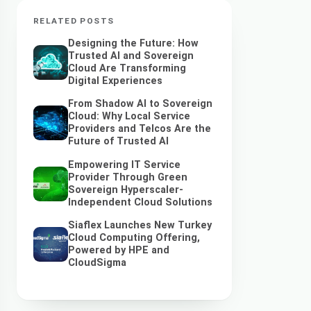
RELATED POSTS
Designing the Future: How
Trusted AI and Sovereign
Cloud Are Transforming
Digital Experiences
From Shadow AI to Sovereign
Cloud: Why Local Service
Providers and Telcos Are the
Future of Trusted AI
Empowering IT Service
Provider Through Green
Sovereign Hyperscaler-
Independent Cloud Solutions
Siaflex Launches New Turkey
Cloud Computing Offering,
Powered by HPE and
CloudSigma