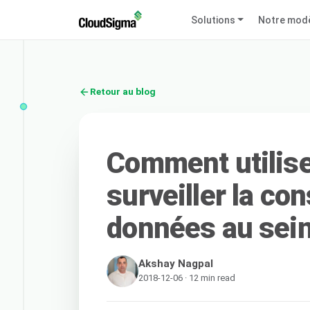
Solutions
Notre mod
Retour au blog
Comment utiliser
surveiller la c
données au sei
Akshay Nagpal
2018-12-06 · 12 min read