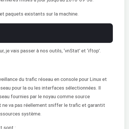
 et paquets existants sur la machine.
je vais passer à nos outils, ‘vnStat’ et ‘iftop’.
rveillance du trafic réseau en console pour Linux et
seau pour la ou les interfaces sélectionnées. Il
 réseau fournies par le noyau comme source
 ne va pas réellement sniffer le trafic et garantit
ressources système.
t sont :