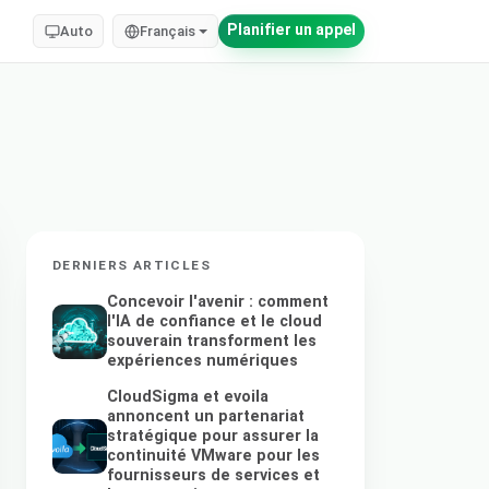
Planifier un appel
Auto
Français
DERNIERS ARTICLES
Concevoir l'avenir : comment
l'IA de confiance et le cloud
souverain transforment les
expériences numériques
CloudSigma et evoila
annoncent un partenariat
stratégique pour assurer la
continuité VMware pour les
fournisseurs de services et