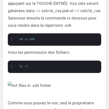
appuyant sur la TOUCHE ENTRÉE. Vos clés seront
générées dans ~/.ssh/id_rsa.pub et ~/.ssh/id_rsa.
Saisissez ensuite la commande ci-dessous pour
vous rendre dans le répertoire .ssh :
1
cd
~
/
.
ssh
Voici les permissions des fichiers :
1
ls
-
l
Comme vous pouvez le voir, seul le propriétaire