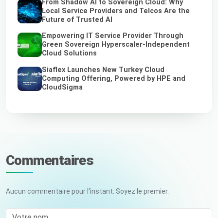
From Shadow AI to Sovereign Cloud: Why
Local Service Providers and Telcos Are the
Future of Trusted AI
Empowering IT Service Provider Through
Green Sovereign Hyperscaler-Independent
Cloud Solutions
Siaflex Launches New Turkey Cloud
Computing Offering, Powered by HPE and
CloudSigma
Commentaires
Aucun commentaire pour l'instant. Soyez le premier.
Votre nom