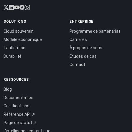
SOLUTIONS
ENTREPRISE
Cloud souverain
Programme de partenariat
Modèle économique
Carrières
Tarification
À propos de nous
Durabilité
Études de cas
Contact
RESSOURCES
Blog
Documentation
Certifications
Référence API ↗
Page de statut ↗
L'intelligence en tant que