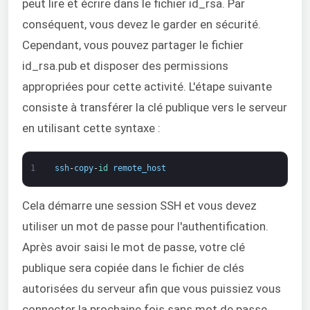
peut lire et écrire dans le fichier id_rsa. Par
conséquent, vous devez le garder en sécurité.
Cependant, vous pouvez partager le fichier
id_rsa.pub et disposer des permissions
appropriées pour cette activité. L'étape suivante
consiste à transférer la clé publique vers le serveur
en utilisant cette syntaxe :
1
ssh
-
copy
-
id 
remote_host
Cela démarre une session SSH et vous devez
utiliser un mot de passe pour l'authentification.
Après avoir saisi le mot de passe, votre clé
publique sera copiée dans le fichier de clés
autorisées du serveur afin que vous puissiez vous
connecter la prochaine fois sans mot de passe.