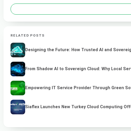
RELATED POSTS
Designing the Future: How Trusted AI and Sovereig
From Shadow AI to Sovereign Cloud: Why Local Serv
Empowering IT Service Provider Through Green So
Siaflex Launches New Turkey Cloud Computing Off