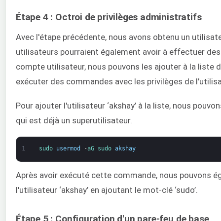
Étape 4 : Octroi de privilèges administratifs
Avec l'étape précédente, nous avons obtenu un utilisate
utilisateurs pourraient également avoir à effectuer des 
compte utilisateur, nous pouvons les ajouter à la liste d
exécuter des commandes avec les privilèges de l'utilis
Pour ajouter l'utilisateur ‘akshay’ à la liste, nous pouv
qui est déjà un superutilisateur.
1
sudo 
usermod
-
aG 
sudo 
akshay
Après avoir exécuté cette commande, nous pouvons ég
l'utilisateur ‘akshay’ en ajoutant le mot-clé ‘sudo’.
Étape 5 : Configuration d'un pare-feu de base