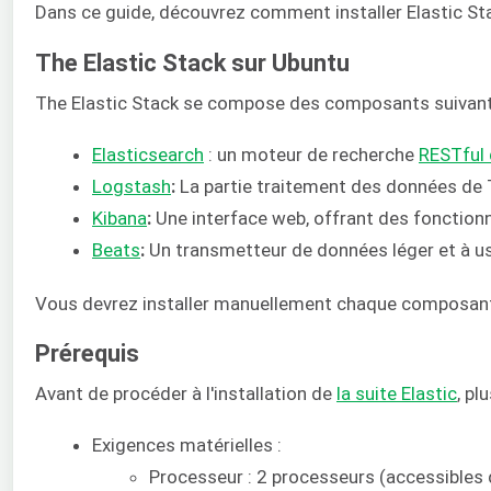
Dans ce guide, découvrez comment installer Elastic St
The Elastic Stack sur Ubuntu
The Elastic Stack se compose des composants suivant
Elasticsearch
: un moteur de recherche
RESTful 
Logstash
:
La partie traitement des données de T
Kibana
:
Une interface web, offrant des fonctionn
Beats
:
Un transmetteur de données léger et à u
Vous devrez installer manuellement chaque composant 
Prérequis
Avant de procéder à l'installation de
la suite Elastic
, pl
Exigences matérielles :
Processeur : 2 processeurs (accessibles 