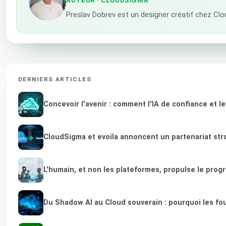
AUTEUR
· CLOUDSIGMA
Preslav Dobrev est un designer créatif chez Clo
DERNIERS ARTICLES
Concevoir l'avenir : comment l'IA de confiance et 
CloudSigma et evoila annoncent un partenariat stra
L'humain, et non les plateformes, propulse le prog
Du Shadow AI au Cloud souverain : pourquoi les fou