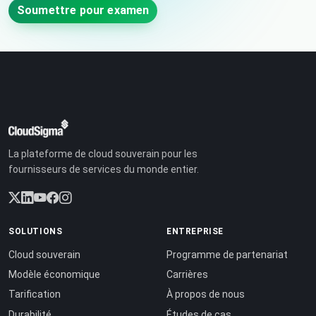
Soumettre pour examen
La plateforme de cloud souverain pour les
fournisseurs de services du monde entier.
SOLUTIONS
ENTREPRISE
Cloud souverain
Programme de partenariat
Modèle économique
Carrières
Tarification
À propos de nous
Durabilité
Études de cas