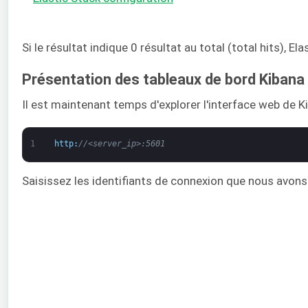
Si le résultat indique 0 résultat au total (total hits), 
Présentation des tableaux de bord Kibana
Il est maintenant temps d'explorer l'interface web de Ki
1
http
:
//<server_ip>:5601
Saisissez les identifiants de connexion que nous avon