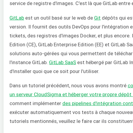
service de registre d'images. C'est là que GitLab entre e
GitLab
est un outil basé sur le web de
Git
dépôts qui est
version. Il fournit des outils DevOps pour l'intégration 
tickets, des registres d'images Docker, et plus encore.
Edition (CE), GitLab Enterprise Edition (EE) et GitLab S
solutions auto-gérées qui vous permettent de télécharg
l'instance GitLab.
GitLab SaaS
est hébergé par GitLab In
d'installer quoi que ce soit pour l'utiliser.
Dans un tutoriel précédent, nous vous avons montré
co
un serveur CloudSigma et héberger votre propre dépôt 
comment implémenter
des pipelines d'intégration con
exécuter automatiquement vos tests à chaque nouveau 
tutoriels mentionnés, veuillez le faire car ils constituen