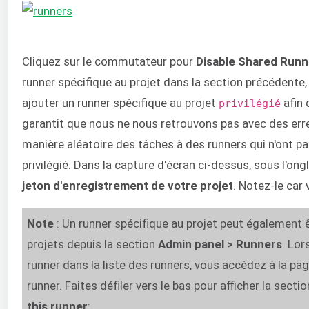
Cliquez sur le commutateur pour
Disable Shared Runn
runner spécifique au projet dans la section précédente
ajouter un runner spécifique au projet
afin 
privilégié
garantit que nous ne nous retrouvons pas avec des erre
manière aléatoire des tâches à des runners qui n'ont p
privilégié. Dans la capture d'écran ci-dessus, sous l'ong
jeton d'enregistrement
de votre projet
. Notez-le car 
Note
: Un runner spécifique au projet peut également ê
projets depuis la section
Admin panel
> Runners
. Lor
runner dans la liste des runners, vous accédez à la pa
runner. Faites défiler vers le bas pour afficher la secti
this runner
: