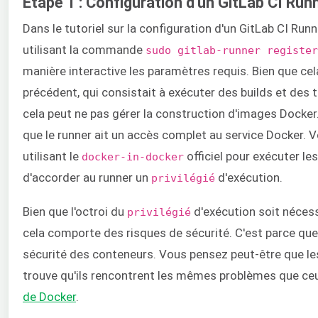
Étape 1 : Configuration d'un GitLab CI Runn
Dans le tutoriel sur la configuration d'un GitLab CI Run
utilisant la commande
sudo gitlab-runner register
manière interactive les paramètres requis. Bien que cela
précédent, qui consistait à exécuter des builds et des
cela peut ne pas gérer la construction d'images Docke
que le runner ait un accès complet au service Docker. 
utilisant le
officiel pour exécuter le
docker-in-docker
d'accorder au runner un
d'exécution.
privilégié
Bien que l'octroi du
d'exécution soit nécess
privilégié
cela comporte des risques de sécurité. C'est parce qu
sécurité des conteneurs. Vous pensez peut-être que les
trouve qu'ils rencontrent les mêmes problèmes que ce
de Docker
.