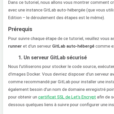
Dans ce tutoriel, nous allons vous montrer comment cr
avec une instance GitLab auto-hébergée (que vous utili
Edition – le déroulement des étapes est le même).
Prérequis
Pour suivre chaque étape de ce tutoriel, veuillez vous
runner
et d'un serveur
GitLab auto-hébergé
comme exp
1. Un serveur GitLab sécurisé
Nous l'utiliserons pour stocker le code source, exécute
d'images Docker. Vous devriez disposer d'un serveur 
comme recommandé par GitLab pour installer une inst
également besoin d'un nom de domaine enregistré pointan
pour obtenir un
certificat SSL de Let’s Encrypt
afin de s
dessous quelques liens à suivre pour configurer une in