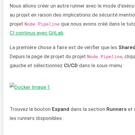
Nous allons créer un autre runner avec le mode d'exécut
au projet en raison des implications de sécurité mentio
projet
que nous avons créé dans le tuto
Node Pipeline
CI continus avec GitLab
.
La première chose à faire est de vérifier que les
Shared
Depuis la page de projet du projet
, cli
Node Pipeline
gauche et sélectionnez
CI/CD
dans le sous-menu :
Trouvez le bouton
Expand
dans la section
Runners
et 
les runners disponibles :