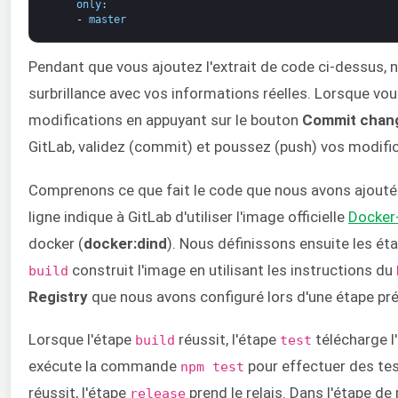
only
:
-
master
Pendant que vous ajoutez l'extrait de code ci-dessus, n'
surbrillance avec vos informations réelles. Lorsque vou
modifications en appuyant sur le bouton
Commit chan
GitLab, validez (commit) et poussez (push) vos modifi
Comprenons ce que fait le code que nous avons ajouté 
ligne indique à GitLab d'utiliser l'image officielle
Docker
docker (
docker:dind
). Nous définissons ensuite les é
construit l'image en utilisant les instructions du
build
Registry
que nous avons configuré lors d'une étape pr
Lorsque l'étape
réussit, l'étape
télécharge l
build
test
exécute la commande
pour effectuer des test
npm test
réussit, l'étape
prend le relais. Dans l'étape de
release