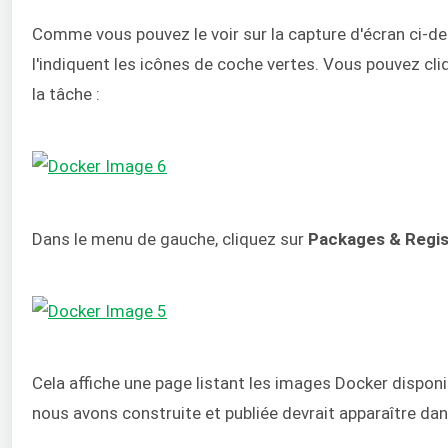
Comme vous pouvez le voir sur la capture d'écran ci-d
l'indiquent les icônes de coche vertes. Vous pouvez cli
la tâche :
Dans le menu de gauche, cliquez sur
Packages
& Regi
Cela affiche une page listant les images Docker disponi
nous avons construite et publiée devrait apparaître dans