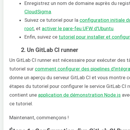
Enregistrez un nom de domaine auprès du regist
CloudSigma
.
Suivez ce tutoriel pour la
configuration initiale 
root
, et
activer le pare-feu UFW d'Ubuntu
.
Enfin, suivez ce
tutoriel pour installer et config
2. Un GitLab CI runner
Un GitLab CI runner est nécessaire pour exécuter des 
tutoriel sur
comment configurer des pipelines d'intégra
donne un aperçu du serveur GitLab CI et vous montre 
étapes du tutoriel pour configurer le service GitLab CI ru
contient une
application de démonstration Node.js
avec
ce tutoriel.
Maintenant, commençons !