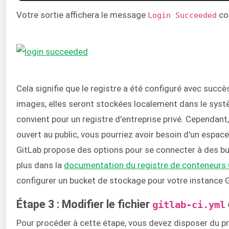
Votre sortie affichera le message
co
Login Succeeded
Cela signifie que le registre a été configuré avec succè
images, elles seront stockées localement dans le systè
convient pour un registre d'entreprise privé. Cependant,
ouvert au public, vous pourriez avoir besoin d'un espa
GitLab propose des options pour se connecter à des b
plus dans la
documentation du registre de conteneurs 
configurer un bucket de stockage pour votre instance G
Étape 3 : Modifier le fichier
gitlab-ci.yml
Pour procéder à cette étape, vous devez disposer du p