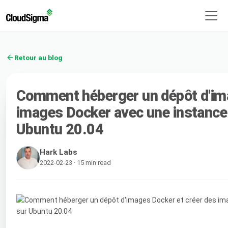
Retour au blog
Comment héberger un dépôt d'ima
images Docker avec une instance
Ubuntu 20.04
Hark Labs
2022-02-23 · 15 min read