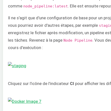
comme
. Elle est ensuite repou
node_pipeline:latest
Il ne s'agit que d'une configuration de base pour un pro
vous pourriez avoir d'autres étapes, par exemple
stagi
enregistrez le fichier après modification, un pipeline 
les tâches. Revenez à la page
. Vous dev
Node Pipeline
cours d'exécution :
Cliquez sur l'icône de l'indicateur
CI
pour afficher les di