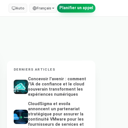
Planifier un appel
Auto
Français
DERNIERS ARTICLES
Concevoir l'avenir : comment
l'IA de confiance et le cloud
souverain transforment les
expériences numériques
CloudSigma et evoila
annoncent un partenariat
stratégique pour assurer la
continuité VMware pour les
fournisseurs de services et