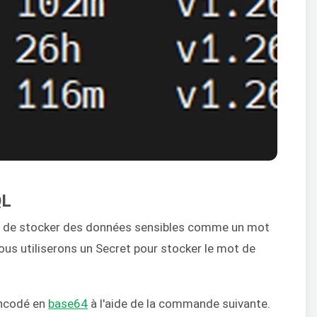
QL
t de stocker des données sensibles comme un mot
nous utiliserons un Secret pour stocker le mot de
encodé en
base64
à l'aide de la commande suivante.