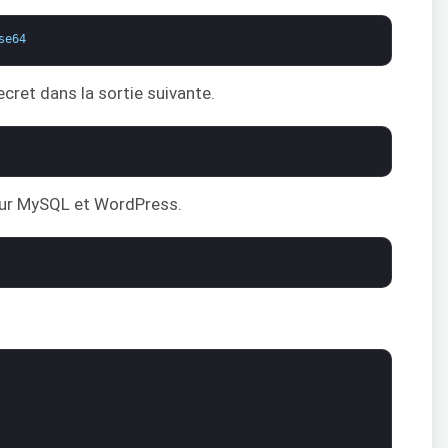
se64
ret dans la sortie suivante.
ur MySQL et WordPress.