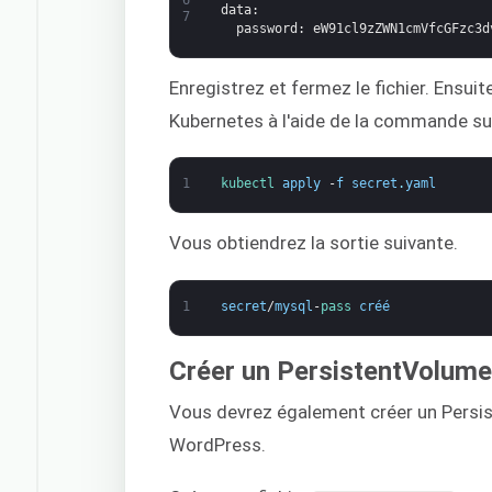
data
:
7
password
: eW91cl9zZWN1cmVfcGFzc3d
Enregistrez et fermez le fichier. Ensuit
Kubernetes à l'aide de la commande su
1
kubectl 
apply
-
f
secret
.
yaml
Vous obtiendrez la sortie suivante.
1
secret
/
mysql
-
pass 
créé
Créer un PersistentVolum
Vous devrez également créer un Persi
WordPress.