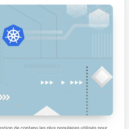
stion de contenu les plus populaires utilisés pour