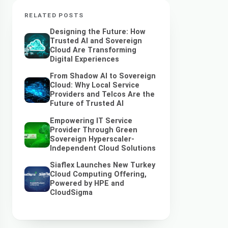
RELATED POSTS
Designing the Future: How
Trusted AI and Sovereign
Cloud Are Transforming
Digital Experiences
From Shadow AI to Sovereign
Cloud: Why Local Service
Providers and Telcos Are the
Future of Trusted AI
Empowering IT Service
Provider Through Green
Sovereign Hyperscaler-
Independent Cloud Solutions
Siaflex Launches New Turkey
Cloud Computing Offering,
Powered by HPE and
CloudSigma