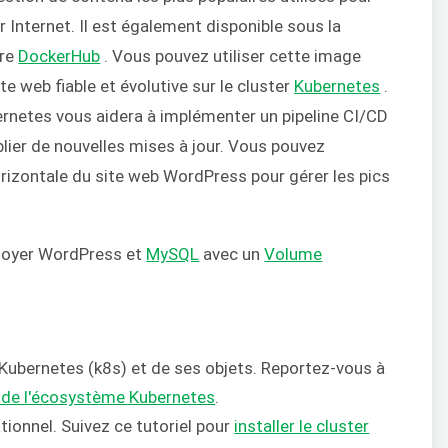
 Internet. Il est également disponible sous la
tre
DockerHub
. Vous pouvez utiliser cette image
e web fiable et évolutive sur le cluster
Kubernetes
.
netes vous aidera à implémenter un pipeline CI/CD
blier de nouvelles mises à jour. Vous pouvez
orizontale du site web WordPress pour gérer les pics
loyer WordPress et
MySQL
avec un
Volume
ubernetes (k8s) et de ses objets. Reportez-vous à
é de l'écosystème Kubernetes
.
tionnel. Suivez ce tutoriel pour
installer le cluster