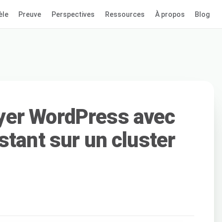
èle
Preuve
Perspectives
Ressources
À propos
Blog
er WordPress avec
stant sur un cluster