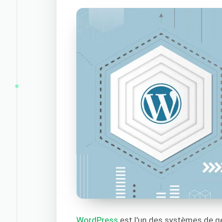
WordPress
est l'un des systèmes de ge