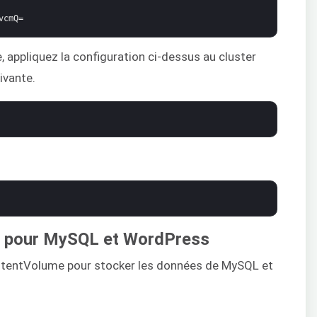
vcmQ=
e, appliquez la configuration ci-dessus au cluster
ivante.
e pour MySQL et WordPress
stentVolume pour stocker les données de MySQL et