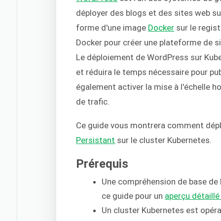
déployer des blogs et des sites web sur
forme d'une image
Docker
sur le regis
Docker pour créer une plateforme de sit
Le déploiement de WordPress sur Kuber
et réduira le temps nécessaire pour pu
également activer la mise à l'échelle h
de trafic.
Ce guide vous montrera comment dép
Persistant
sur le cluster Kubernetes.
Prérequis
Une compréhension de base de K
ce guide pour un
aperçu détaill
Un cluster Kubernetes est opéra