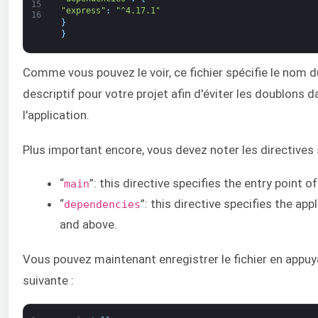
15
"express"
:
"^4.17.1"
16
}
}
Comme vous pouvez le voir, ce fichier spécifie le nom du 
descriptif pour votre projet afin d'éviter les doublons d
l'application.
Plus important encore, vous devez noter les directives s
“
”: this directive specifies the entry point of
main
“
”: this directive specifies the a
dependencies
and above.
Vous pouvez maintenant enregistrer le fichier en appuya
suivante :