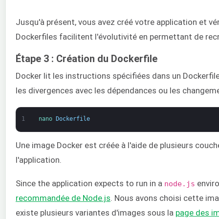
Jusqu'à présent, vous avez créé votre application et vé
Dockerfiles facilitent l'évolutivité en permettant de re
Étape 3 : Création du Dockerfile
Docker lit les instructions spécifiées dans un Dockerfil
les divergences avec les dépendances ou les changemen
1
nano 
Dockerfile
Une image Docker est créée à l'aide de plusieurs couc
l'application.
Since the application expects to run in a
enviro
node.js
recommandée de Node.js
. Nous avons choisi cette ima
existe plusieurs variantes d'images sous la
page des i