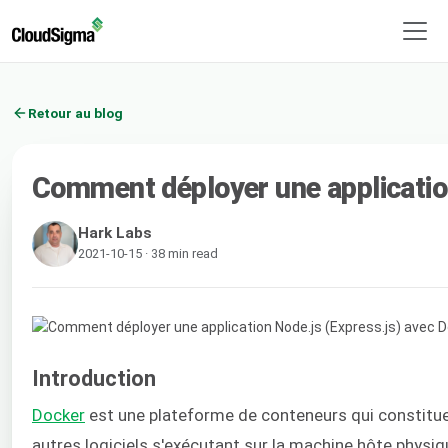
Retour au blog
Comment déployer une applicatio
Hark Labs
2021-10-15 · 38 min read
Introduction
Docker
est une plateforme de conteneurs qui constitue un
autres logiciels s'exécutant sur la machine hôte physi