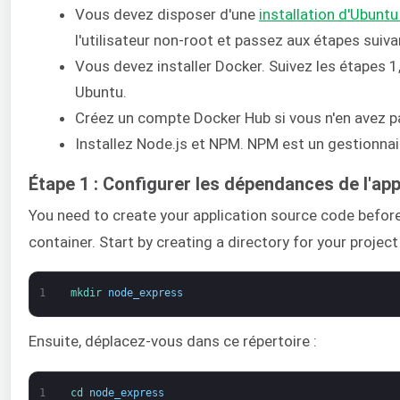
Vous devez disposer d'une
installation d'Ubunt
l'utilisateur non-root et passez aux étapes suiva
Vous devez installer Docker. Suivez les étapes 1,
Ubuntu.
Créez un compte Docker Hub si vous n'en avez pa
Installez Node.js et NPM. NPM est un gestionna
Étape 1 : Configurer les dépendances de l'app
You need to create your application source code before
container. Start by creating a directory for your project
1
mkdir 
node_express
Ensuite, déplacez-vous dans ce répertoire :
1
cd 
node_express