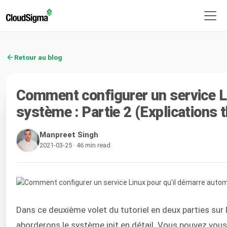
Retour au blog
Comment configurer un service L
système : Partie 2 (Explications 
Manpreet Singh
2021-03-25 · 46 min read
Dans ce deuxième volet du tutoriel en deux parties sur 
aborderons le système init en détail. Vous pouvez vous 