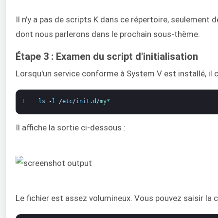
Il n'y a pas de scripts K dans ce répertoire, seulement 
dont nous parlerons dans le prochain sous-thème.
Étape 3 : Examen du script d'initialisation
Lorsqu'un service conforme à System V est installé, il c
1
ls
-
l
/
etc
/
init
.
d
/
my*
Il affiche la sortie ci-dessous :
Le fichier est assez volumineux. Vous pouvez saisir la