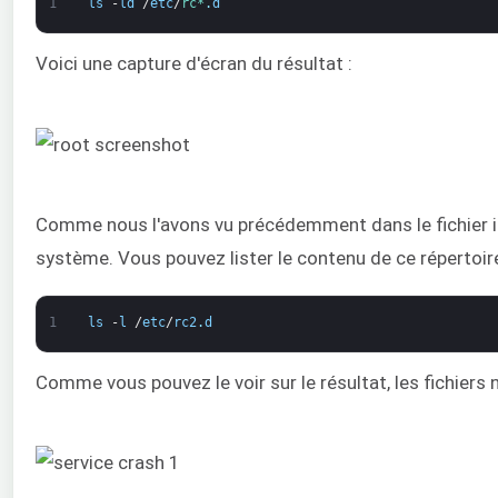
1
ls
-
ld
/
etc
/
rc*
.
d
Voici une capture d'écran du résultat :
Comme nous l'avons vu précédemment dans le fichier i
système. Vous pouvez lister le contenu de ce répertoir
1
ls
-
l
/
etc
/
rc2
.
d
Comme vous pouvez le voir sur le résultat, les fichiers 