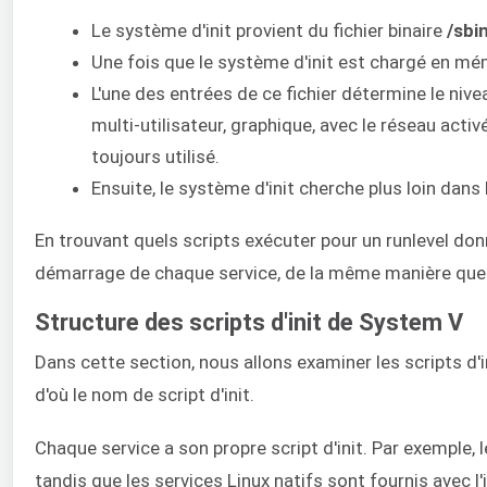
Le système d'init provient du fichier binaire
/sbin
Une fois que le système d'init est chargé en mémo
L'une des entrées de ce fichier détermine le nive
multi-utilisateur, graphique, avec le réseau activ
toujours utilisé.
Ensuite, le système d'init cherche plus loin dans 
En trouvant quels scripts exécuter pour un runlevel don
démarrage de chaque service, de la même manière que n
Structure des scripts d'init de System V
Dans cette section, nous allons examiner les scripts d'in
d'où le nom de script d'init.
Chaque service a son propre script d'init. Par exemple, l
tandis que les services Linux natifs sont fournis avec 