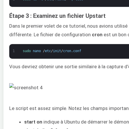
Étape 3 : Examinez un fichier Upstart
Dans le premier volet de ce tutoriel, nous avions utilisé
différente. Le fichier de configuration
cron
est un bon c
1
sudo 
nano
/
etc
/
init
/
cron
.
conf
Vous devriez obtenir une sortie similaire à la capture d
Le script est assez simple. Notez les champs importan
start on
indique à Ubuntu de démarrer le démo