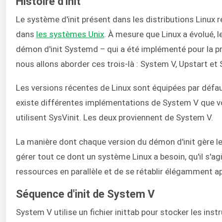
Histoire d'init
Le système d'init présent dans les distributions Linux ré
dans
les systèmes Unix
. À mesure que Linux a évolué, l
démon d'init Systemd – qui a été implémenté pour la p
nous allons aborder ces trois-là : System V, Upstart et
Les versions récentes de Linux sont équipées par défau
existe différentes implémentations de System V que vous
utilisent SysVinit. Les deux proviennent de System V.
La manière dont chaque version du démon d'init gère les
gérer tout ce dont un système Linux a besoin, qu'il s'a
ressources en parallèle et de se rétablir élégamment 
Séquence d'init de System V
System V utilise un fichier inittab pour stocker les inst