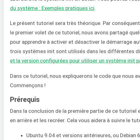
du système : Exemples pratiques ici
.
Le présent tutoriel sera très théorique. Par conséquen
le premier volet de ce tutoriel, nous avons partagé qu
pour apprendre à activer et désactiver le démarrage au
trois systèmes init sont utilisés dans les différentes 
et la version configurées pour utiliser un système init pa
Dans ce tutoriel, nous expliquerons le code que nous avo
Commençons !
Prérequis
Dans la conclusion de la première partie de ce tutoriel
en arrière et les recréer. Cela vous aidera à suivre le tu
Ubuntu 9.04 et versions antérieures, ou Debian 6