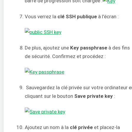
barre de progression soit chargée :
Vous verrez la
clé SSH publique
à l'écran :
De plus, ajoutez une
Key passphrase
à des fins
de sécurité. Confirmez et procédez :
Sauvegardez la clé privée sur votre ordinateur e
cliquant sur le bouton
Save private key
:
Ajoutez un nom à la
clé
privée
et placez-la