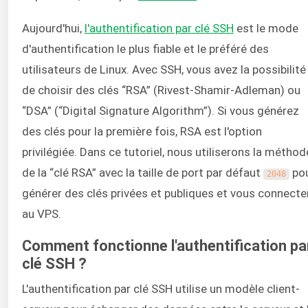
Aujourd'hui,
l'authentification par clé SSH
est le mode
d'authentification le plus fiable et le préféré des
utilisateurs de Linux. Avec SSH, vous avez la possibilité
de choisir des clés “RSA” (Rivest-Shamir-Adleman) ou
“DSA” (“Digital Signature Algorithm”). Si vous générez
des clés pour la première fois, RSA est l'option
privilégiée. Dans ce tutoriel, nous utiliserons la méthod
de la “clé RSA” avec la taille de port par défaut
po
2048
générer des clés privées et publiques et vous connecte
au VPS.
Comment fonctionne l'authentification pa
clé SSH ?
L'authentification par clé SSH utilise un modèle client-