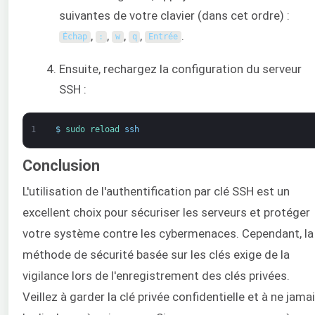
suivantes de votre clavier (dans cet ordre) :
,
,
,
,
.
Échap
:
w
q
Entrée
Ensuite, rechargez la configuration du serveur
SSH :
1
$
sudo 
reload 
ssh
Conclusion
L'utilisation de l'authentification par clé SSH est un
excellent choix pour sécuriser les serveurs et protéger
votre système contre les cybermenaces. Cependant, la
méthode de sécurité basée sur les clés exige de la
vigilance lors de l'enregistrement des clés privées.
Veillez à garder la clé privée confidentielle et à ne jama