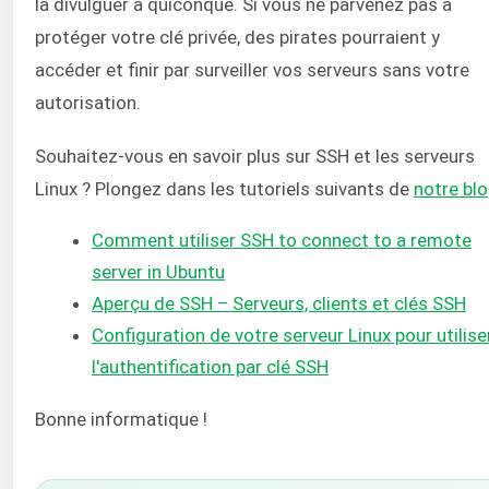
la divulguer à quiconque. Si vous ne parvenez pas à
protéger votre clé privée, des pirates pourraient y
accéder et finir par surveiller vos serveurs sans votre
autorisation.
Souhaitez-vous en savoir plus sur SSH et les serveurs
Linux ? Plongez dans les tutoriels suivants de
notre
bl
Comment utiliser SSH to connect to a remote
server in Ubuntu
Aperçu de SSH – Serveurs, clients et clés SSH
Configuration de votre serveur Linux pour utilise
l'authentification par clé SSH
Bonne informatique !