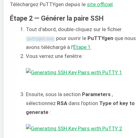
Téléchargez PuTTYgen depuis le
site officiel
.
Étape 2 — Générer la paire SSH
Tout d'abord, double-cliquez sur le fichier
pour ouvrir le
PuTTYgen
que nous
puttygen
.
exe
avons téléchargé à l'
Étape 1
.
Vous verrez une fenêtre :
Ensuite, sous la section
Parameters
,
sélectionnez
RSA
dans l'option
Type of key to
generate
: