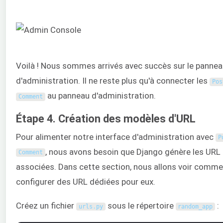
Voilà ! Nous sommes arrivés avec succès sur le panne
d'administration. Il ne reste plus qu'à connecter les
Pos
au panneau d'administration.
Comment
Étape 4. Création des modèles d'URL
Pour alimenter notre interface d'administration avec
P
, nous avons besoin que Django génère les URL
Comment
associées. Dans cette section, nous allons voir comm
configurer des URL dédiées pour eux.
Créez un fichier
sous le répertoire
:
urls
.
py
random_app