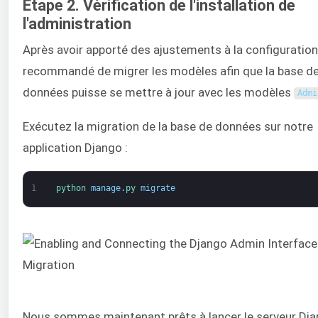
Étape 2. Vérification de l'installation de
l'administration
Après avoir apporté des ajustements à la configuration, 
recommandé de migrer les modèles afin que la base d
données puisse se mettre à jour avec les modèles
Admi
Exécutez la migration de la base de données sur notre
application Django :
1
python 
manage
.
py 
migrate
Nous sommes maintenant prêts à lancer le serveur Dja