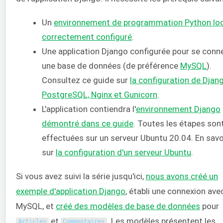
Un
environnement de programmation Python loc
correctement configuré
.
Une application Django configurée pour se conn
une base de données (de préférence
MySQL
).
Consultez ce guide sur
la configuration de Djan
PostgreSQL, Nginx et Gunicorn
.
L'application contiendra l'
environnement Django
démontré dans ce guide
. Toutes les étapes son
effectuées sur un serveur Ubuntu 20.04. En savo
sur
la configuration d'un serveur Ubuntu
.
Si vous avez suivi la série jusqu'ici,
nous avons créé un
exemple d'application Django
, établi une connexion ave
MySQL, et
créé des modèles de base de données
pour
et
. Les modèles présentent les
Articles
Commentaires