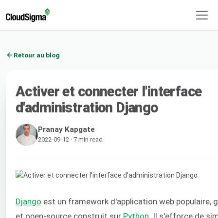
Retour au blog
Activer et connecter l'interface
d'administration Django
Pranay Kapgate
2022-09-12 · 7 min read
Django
est un framework d'application web populaire, g
et open-source construit sur
Python
. Il s'efforce de sim