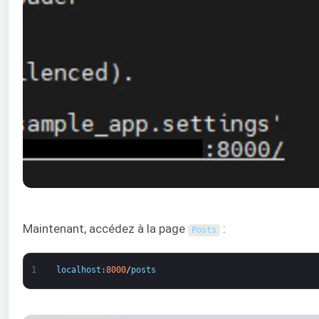
Maintenant, accédez à la page
:
Posts
1
localhost
:
8000
/
posts