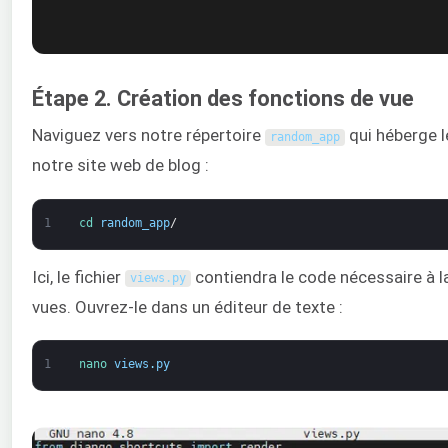
Étape 2. Création des fonctions de vue
Naviguez vers notre répertoire
qui héberge 
random_app
notre site web de blog :
1
cd 
random_app
/
Ici, le fichier
contiendra le code nécessaire à l
views
.
py
vues. Ouvrez-le dans un éditeur de texte :
1
nano 
views
.
py