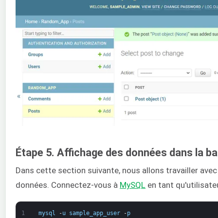
Étape 5. Affichage des données dans la b
Dans cette section suivante, nous allons travailler ave
données. Connectez-vous à
MySQL
en tant qu'utilisate
1
mysql
-
u
sample_app_user
-
p