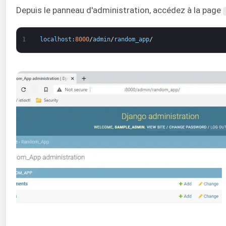
Depuis le panneau d'administration, accédez à la page
1
localhost
:
8000
/
admin
/
random_app
/