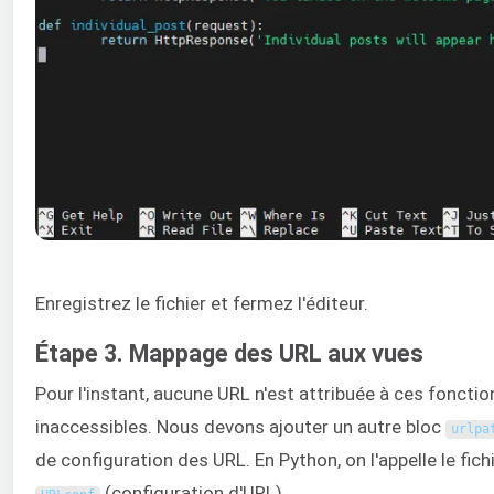
Enregistrez le fichier et fermez l'éditeur.
Étape 3. Mappage des URL aux vues
Pour l'instant, aucune URL n'est attribuée à ces fonctio
inaccessibles. Nous devons ajouter un autre bloc
urlpa
de configuration des URL. En Python, on l'appelle le fich
(configuration d'URL).