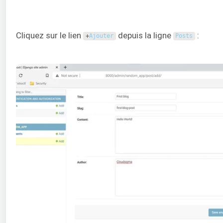
Cliquez sur le lien
depuis la ligne
:
+
Ajouter
Posts