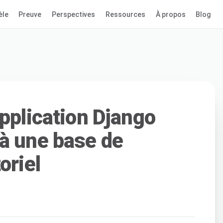
èle
Preuve
Perspectives
Ressources
À propos
Blog
pplication Django
à une base de
oriel