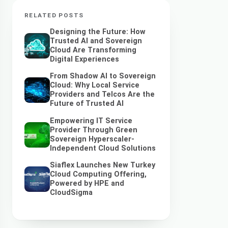
RELATED POSTS
Designing the Future: How
Trusted AI and Sovereign
Cloud Are Transforming
Digital Experiences
From Shadow AI to Sovereign
Cloud: Why Local Service
Providers and Telcos Are the
Future of Trusted AI
Empowering IT Service
Provider Through Green
Sovereign Hyperscaler-
Independent Cloud Solutions
Siaflex Launches New Turkey
Cloud Computing Offering,
Powered by HPE and
CloudSigma