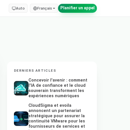
Planifier un appel
Auto
Français
DERNIERS ARTICLES
Concevoir l'avenir : comment
l'IA de confiance et le cloud
souverain transforment les
expériences numériques
CloudSigma et evoila
annoncent un partenariat
stratégique pour assurer la
continuité VMware pour les
fournisseurs de services et