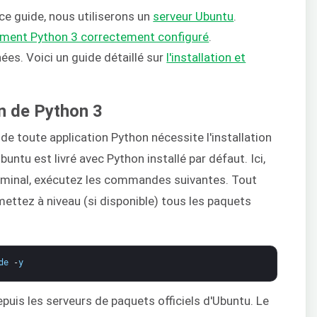
ce guide, nous utiliserons un
serveur Ubuntu
.
ment Python 3 correctement configuré
.
ées. Voici un guide détaillé sur
l'installation et
on de Python 3
 de toute application Python nécessite l'installation
untu est livré avec Python installé par défaut. Ici,
terminal, exécutez les commandes suivantes. Tout
ettez à niveau (si disponible) tous les paquets
de
-
y
puis les serveurs de paquets officiels d'Ubuntu. Le