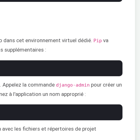
o dans cet environnement virtuel dédié.
va
Pip
ts supplémentaires :
isé. Appelez la commande
pour créer un
django-admin
ez à l'application un nom approprié :
avec les fichiers et répertoires de projet