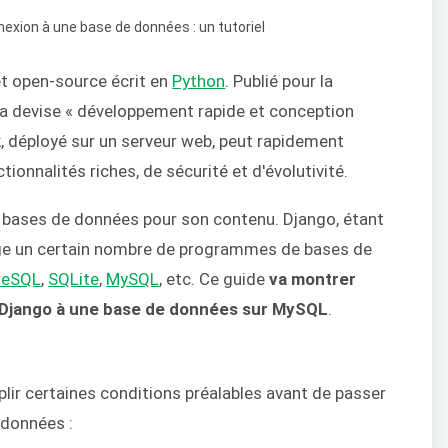
t open-source écrit en
Python
. Publié pour la
la devise « développement rapide et conception
, déployé sur un serveur web, peut rapidement
ionnalités riches, de sécurité et d'évolutivité.
s bases de données pour son contenu. Django, étant
ge un certain nombre de programmes de bases de
reSQL
,
SQLite
,
MySQL
, etc. Ce guide
va montrer
 Django à une base de données sur MySQL
.
plir certaines conditions préalables avant de passer
 données :