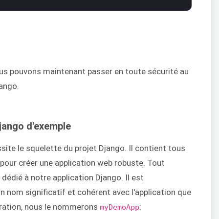
us pouvons maintenant passer en toute sécurité au
ango.
Django d'exemple
ite le squelette du projet Django. Il contient tous
 pour créer une application web robuste. Tout
 dédié à notre application Django. Il est
nom significatif et cohérent avec l'application que
tration, nous le nommerons
:
myDemoApp