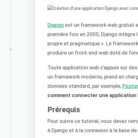
Django
est un framework web gratuit e
première fois en 2005, Django intègre 
propre et pragmatique ». Le framework
produire un front-end web doté de fonct
Toute application web s'appuie sur de
un framework moderne, prend en char
données standard, par exemple,
Postg
comment connecter une application
Prérequis
Pour suivre ce tutoriel, vous devez rem
à Django et à la connexion à la base de