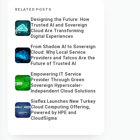
RELATED POSTS
Designing the Future: How
Trusted AI and Sovereign
Cloud Are Transforming
Digital Experiences
From Shadow AI to Sovereign
Cloud: Why Local Service
Providers and Telcos Are the
Future of Trusted AI
Empowering IT Service
Provider Through Green
Sovereign Hyperscaler-
Independent Cloud Solutions
Siaflex Launches New Turkey
Cloud Computing Offering,
Powered by HPE and
CloudSigma