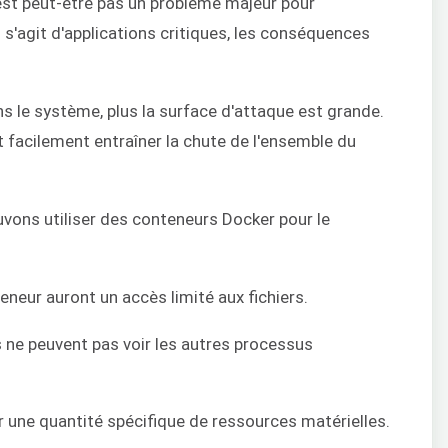
'est peut-être pas un problème majeur pour
l s'agit d'applications critiques, les conséquences
ans le système, plus la surface d'attaque est grande.
 facilement entraîner la chute de l'ensemble du
vons utiliser des conteneurs Docker pour le
eneur auront un accès limité aux fichiers.
 ne peuvent pas voir les autres processus
r une quantité spécifique de ressources matérielles.