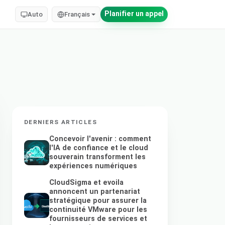
Planifier un appel
Auto
Français
DERNIERS ARTICLES
Concevoir l'avenir : comment
l'IA de confiance et le cloud
souverain transforment les
expériences numériques
CloudSigma et evoila
annoncent un partenariat
stratégique pour assurer la
continuité VMware pour les
fournisseurs de services et