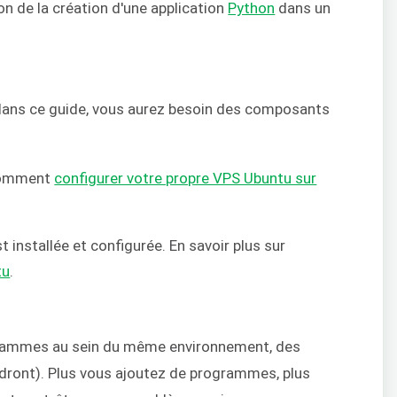
on de la création d'une application
Python
dans un
dans ce guide, vous aurez besoin des composants
 comment
configurer votre propre VPS Ubuntu sur
t installée et configurée. En savoir plus sur
tu
.
grammes au sein du même environnement, des
ndront). Plus vous ajoutez de programmes, plus