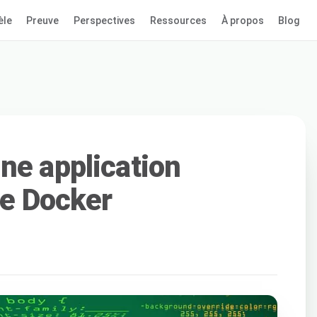
èle
Preuve
Perspectives
Ressources
À propos
Blog
ne application
de Docker