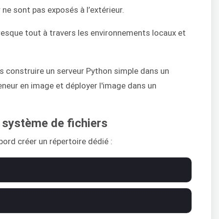
ne sont pas exposés à l’extérieur.
sque tout à travers les environnements locaux et
ns construire un serveur Python simple dans un
eneur en image et déployer l'image dans un
 système de fichiers
bord créer un répertoire dédié :