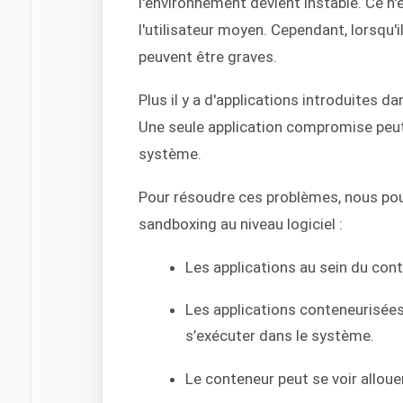
l'environnement devient instable. Ce n
l'utilisateur moyen. Cependant, lorsqu'i
peuvent être graves.
Plus il y a d'applications introduites d
Une seule application compromise peut
système.
Pour résoudre ces problèmes, nous pou
sandboxing au niveau logiciel :
Les applications au sein du cont
Les applications conteneurisées
s’exécuter dans le système.
Le conteneur peut se voir alloue