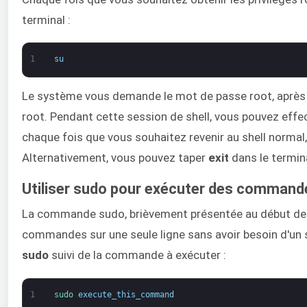
terminal :
1
su
Le système vous demande le mot de passe root, après 
root. Pendant cette session de shell, vous pouvez effe
chaque fois que vous souhaitez revenir au shell norma
Alternativement, vous pouvez taper
exit
dans le termina
Utiliser sudo pour exécuter des commande
La commande sudo, brièvement présentée au début de c
commandes sur une seule ligne sans avoir besoin d'un she
sudo
suivi de la commande à exécuter :
1
sudo 
execute_this_command