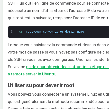
SSH – un outil en ligne de commande pour se connecter 
nécessite un nom d'utilisateur et l'adresse IP de votre
que root est la suivante, remplacez l'adresse IP de votr
1
ssh 
root
@
your_server_ip_or_domain_name
Lorsque vous saisissez la commande ci-dessus dans vot
votre mot de passe si vous n'avez pas configuré de clés
clé SSH si vous les avez configurées. Une fois les ident
Suivez ce
guide pour obtenir des instructions étape par
a remote server in Ubuntu
.
Utiliser su pour devenir root
Vous pouvez vous connecter à un système Linux en util
qui est généralement la méthode recommandée pour ef
Chaque fois que vous souhaitez obtenir les privilèges ro