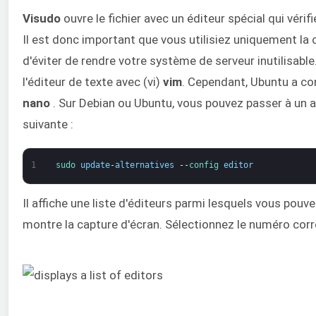
Visudo
ouvre le fichier avec un éditeur spécial qui vérif
Il est donc important que vous utilisiez uniquement 
d'éviter de rendre votre système de serveur inutilisable
l'éditeur de texte avec (vi)
vim
. Cependant, Ubuntu a con
nano
. Sur Debian ou Ubuntu, vous pouvez passer à un 
suivante :
1
sudo 
update
-
alternatives
--
config 
editor
Il affiche une liste d'éditeurs parmi lesquels vous pouv
montre la capture d'écran. Sélectionnez le numéro corr