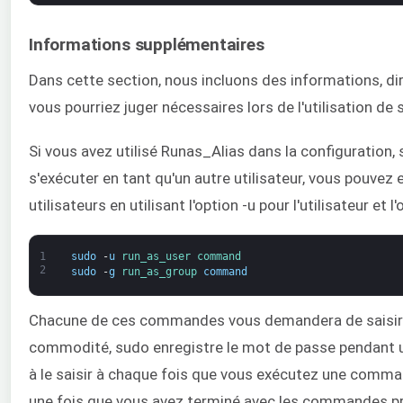
Informations supplémentaires
Dans cette section, nous incluons des informations, 
vous pourriez juger nécessaires lors de l'utilisation de 
Si vous avez utilisé Runas_Alias dans la configuration, 
s'exécuter en tant qu'un autre utilisateur, vous pouv
utilisateurs en utilisant l'option -u pour l'utilisateur et 
1
sudo
-
u
run_as_user 
command
2
sudo
-
g
run_as_group 
command
Chacune de ces commandes vous demandera de saisir l
commodité, sudo enregistre le mot de passe pendant u
à le saisir à chaque fois que vous exécutez une comma
une fois que vous avez terminé avec les commandes pr