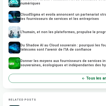
numériques
CloudSigma et evoila annoncent un partenariat str
les fournisseurs de services et les entreprises
L'humain, et non les plateformes, propulse le prog
Du Shadow AI au Cloud souverain : pourquoi les fou
télécoms sont l'avenir de l'IA de confiance
Donner les moyens aux fournisseurs de services in
souveraines, écologiques et indépendantes des hy
Tous les ar
RELATED POSTS