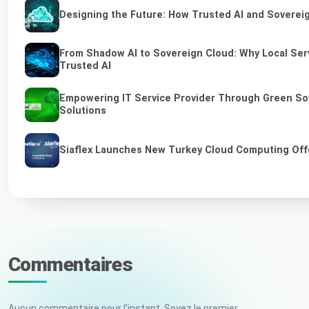
Designing the Future: How Trusted AI and Sovereig
From Shadow AI to Sovereign Cloud: Why Local Serv
Trusted AI
Empowering IT Service Provider Through Green So
Solutions
Siaflex Launches New Turkey Cloud Computing Off
Commentaires
Aucun commentaire pour l'instant. Soyez le premier.