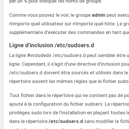
par un % pour indiquer les noms de groupe.
Comme vous pouvez le voir, le groupe
admin
peut exécu
n'importe quel utilisateur sur n'importe quel hôte. Le g
supplémentaire d'exécuter des commandes en tant que
Ligne d'inclusion /etc/sudoers.d
La ligne #includedir /etc/sudoers.d peut sembler être 
ligne. Cependant, il s'agit d'une directive d'inclusion po
/etc/sudoers.d doivent être sourcés et utilisés dans le 
répertoire suivent les mêmes règles que le fichier sudo
Tout fichier dans le répertoire qui ne contient pas de po
ajouté à la configuration du fichier sudoers. Le réperto
privilèges sudo lors de l'installation en plaçant toutes 
dans le répertoire
/etc/sudoers.d
sans modifier le fich