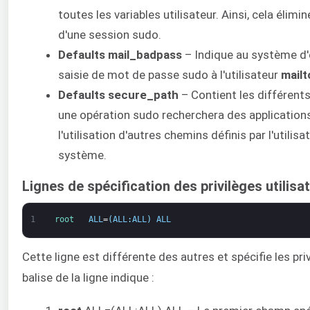
toutes les variables utilisateur. Ainsi, cela éli
d'une session sudo.
Defaults mail_badpass
– Indique au système d'e
saisie de mot de passe sudo à l'utilisateur
mailt
Defaults secure_path
– Contient les différent
une opération sudo recherchera des applications 
l'utilisation d'autres chemins définis par l'utilis
système.
Lignes de spécification des privilèges utilisa
1
root   
ALL
=
(
ALL
:
ALL
)
ALL
Cette ligne est différente des autres et spécifie les pri
balise de la ligne indique :