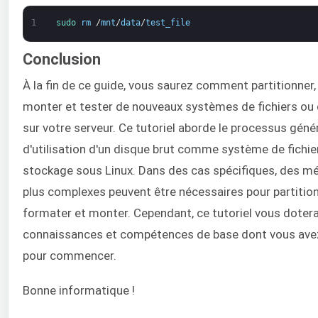
1
sudo 
rm
/
mnt
/
data
/
test_file
Conclusion
À la fin de ce guide, vous saurez comment partitionner,
monter et tester de nouveaux systèmes de fichiers ou
sur votre serveur. Ce tutoriel aborde le processus géné
d'utilisation d'un disque brut comme système de fichier
stockage sous Linux. Dans des cas spécifiques, des m
plus complexes peuvent être nécessaires pour partition
formater et monter. Cependant, ce tutoriel vous doter
connaissances et compétences de base dont vous ave
pour commencer.
Bonne informatique !