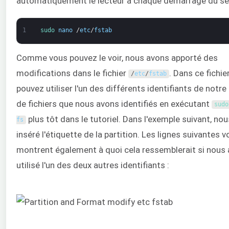
automatiquement le lecteur à chaque démarrage du ser
1
sudo 
nano
/
etc
/
fstab
Comme vous pouvez le voir, nous avons apporté des
modifications dans le fichier
. Dans ce fichie
/
etc
/
fstab
pouvez utiliser l'un des différents identifiants de notr
de fichiers que nous avons identifiés en exécutant
sudo
plus tôt dans le tutoriel. Dans l'exemple suivant, no
fs
inséré l'étiquette de la partition. Les lignes suivantes 
montrent également à quoi cela ressemblerait si nous 
utilisé l'un des deux autres identifiants :