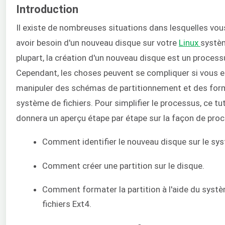
Introduction
Il existe de nombreuses situations dans lesquelles vo
avoir besoin d'un nouveau disque sur votre
Linux
systèm
plupart, la création d'un nouveau disque est un process
Cependant, les choses peuvent se compliquer si vous 
manipuler des schémas de partitionnement et des for
système de fichiers. Pour simplifier le processus, ce tu
donnera un aperçu étape par étape sur la façon de proc
Comment identifier le nouveau disque sur le sy
Comment créer une partition sur le disque.
Comment formater la partition à l'aide du syst
fichiers Ext4.