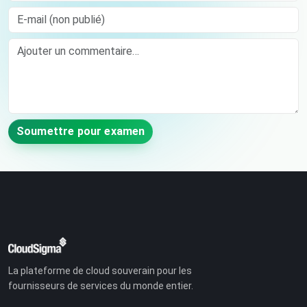
E-mail (non publié)
Comment
Soumettre pour examen
La plateforme de cloud souverain pour les
fournisseurs de services du monde entier.