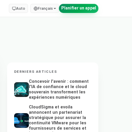
Planifier un appel
Auto
Français
DERNIERS ARTICLES
Concevoir l'avenir : comment
l'IA de confiance et le cloud
souverain transforment les
expériences numériques
CloudSigma et evoila
annoncent un partenariat
stratégique pour assurer la
continuité VMware pour les
fournisseurs de services et