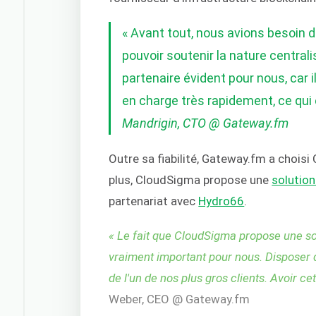
« Avant tout, nous avions besoin d
pouvoir soutenir la nature central
partenaire évident pour nous, car i
en charge très rapidement, ce qui e
Mandrigin, CTO @ Gateway.fm
Outre sa fiabilité, Gateway.fm a chois
plus, CloudSigma propose une
solution
partenariat avec
Hydro66
.
« Le fait que CloudSigma propose une sol
vraiment important pour nous. Disposer d
de l'un de nos plus gros clients. Avoir ce
Weber, CEO @ Gateway.fm