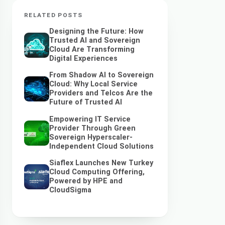
RELATED POSTS
Designing the Future: How
Trusted AI and Sovereign
Cloud Are Transforming
Digital Experiences
From Shadow AI to Sovereign
Cloud: Why Local Service
Providers and Telcos Are the
Future of Trusted AI
Empowering IT Service
Provider Through Green
Sovereign Hyperscaler-
Independent Cloud Solutions
Siaflex Launches New Turkey
Cloud Computing Offering,
Powered by HPE and
CloudSigma