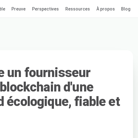
èle
Preuve
Perspectives
Ressources
À propos
Blog
 un fournisseur
 blockchain d'une
 écologique, fiable et