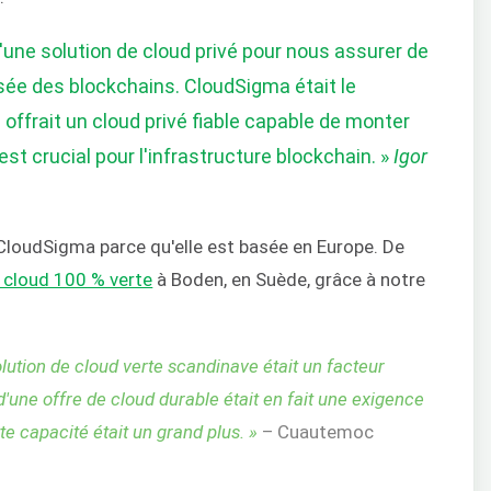
'une solution de cloud privé pour nous assurer de
isée des blockchains. CloudSigma était le
l offrait un cloud privé fiable capable de monter
st crucial pour l'infrastructure blockchain. »
Igor
i CloudSigma parce qu'elle est basée en Europe. De
 cloud 100 % verte
à Boden, en Suède, grâce à notre
ution de cloud verte scandinave était un facteur
'une offre de cloud durable était en fait une exigence
tte capacité était un grand plus. »
– Cuautemoc