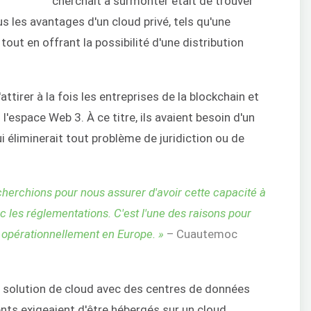
cherchait à surmonter était de trouver
us les avantages d'un cloud privé, tels qu'une
 tout en offrant la possibilité d'une distribution
ttirer à la fois les entreprises de la blockchain et
l'espace Web 3. À ce titre, ils avaient besoin d'un
 éliminerait tout problème de juridiction ou de
echerchions pour nous assurer d'avoir cette capacité à
les réglementations. C'est l'une des raisons pour
 opérationnellement en Europe. »
– Cuautemoc
e solution de cloud avec des centres de données
ents exigeaient d'être hébergés sur un cloud