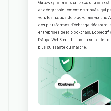
Gateway.fm a mis en place une infrastr
et géographiquement distribuée, qui pe
vers les nœuds de blockchain via une AP
des plateformes d'échange décentralisé
entreprises de la blockchain. L'object
DApps Web3 en utilisant la suite de fo
plus puissante du marché.