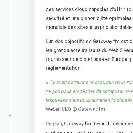
des services cloud capables d'offrir to
sécurité et une disponibilité optimales,
mondiale des sites à un prix abordable.
L'un des objectifs de Gateway.fm est d'a
les grands acteurs issus du Web 2 vers 
fournisseur de cloud basé en Europe qui
réglementation.
« Il y avait certaines choses que nous r
ne pas nous empêcher de composer avec 
lesquelles nous nous sommes implantés
Weber, CEO @ Gateway.fm
De plus, Gateway.fm devait trouver un
écologiques, car beaucoup de leurs cli