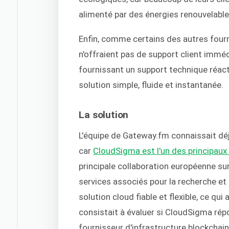
alimenté par des énergies renouvelable
Enfin, comme certains des autres fourni
n'offraient pas de support client immé
fournissant un support technique réactif
solution simple, fluide et instantanée.
La solution
L'équipe de Gateway.fm connaissait dé
car
CloudSigma est l'un des principaux
principale collaboration européenne sur
services associés pour la recherche et 
solution cloud fiable et flexible, ce qui
consistait à évaluer si CloudSigma rép
fournisseur d'infrastructure blockchain