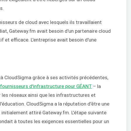
s.
sseurs de cloud avec lesquels ils travaillaient
diat, Gateway.fm avait besoin d'un partenaire cloud
 et efficace. L'entreprise avait besoin d'une
jà CloudSigma grâce à ses activités précédentes,
 fournisseurs d'infrastructure pour GÉANT
– la
 les réseaux ainsi que les infrastructures et
l'éducation. CloudSigma a la réputation d'être une
 a initialement attiré Gateway.fm. L'étape suivante
ondait à toutes les exigences essentielles pour un
.