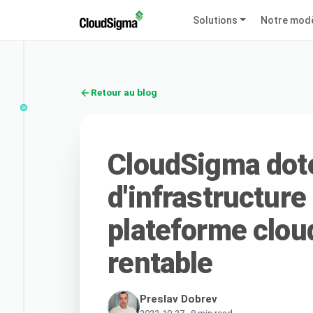
Solutions
Notre mod
Retour au blog
CloudSigma dote
d'infrastructure
plateforme cloud
rentable
Preslav Dobrev