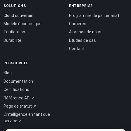
SOLUTIONS
ENTREPRISE
Cloud souverain
Programme de partenariat
Modèle économique
Carrières
Tarification
À propos de nous
Durabilité
Études de cas
Contact
RESSOURCES
Blog
Documentation
Certifications
Référence API ↗
Page de statut ↗
L'intelligence en tant que
service ↗