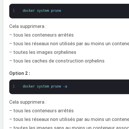
1
docker 
system 
prune
Cela supprimera :
– tous les conteneurs arrêtés
– tous les réseaux non utilisés par au moins un conten
– toutes les images orphelines
– tous les caches de construction orphelins
Option 2 :
1
docker 
system 
prune
-
a
Cela supprimera :
– tous les conteneurs arrêtés
– tous les réseaux non utilisés par au moins un conten
– toutes les images sans au moins un conteneur assoc