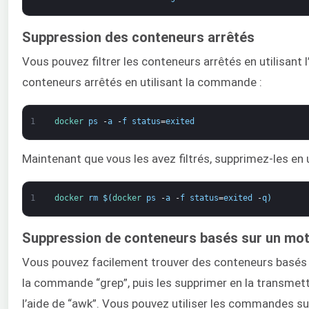
Suppression des conteneurs arrêtés
Vous pouvez filtrer les conteneurs arrêtés en utilisant l
conteneurs arrêtés en utilisant la commande :
1
docker 
ps
-
a
-
f
status
=
exited
Maintenant que vous les avez filtrés, supprimez-les en
1
docker 
rm
$
(
docker 
ps
-
a
-
f
status
=
exited
-
q
)
Suppression de conteneurs basés sur un mot
Vous pouvez facilement trouver des conteneurs basés su
la commande “grep”, puis les supprimer en la transme
l’aide de “awk”. Vous pouvez utiliser les commandes su