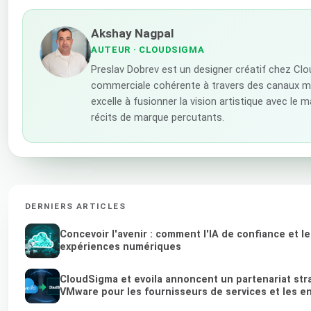
Akshay Nagpal
AUTEUR
· CLOUDSIGMA
Preslav Dobrev est un designer créatif chez Clo
commerciale cohérente à travers des canaux mark
excelle à fusionner la vision artistique avec le 
récits de marque percutants.
DERNIERS ARTICLES
Concevoir l'avenir : comment l'IA de confiance et l
expériences numériques
CloudSigma et evoila annoncent un partenariat stra
VMware pour les fournisseurs de services et les e