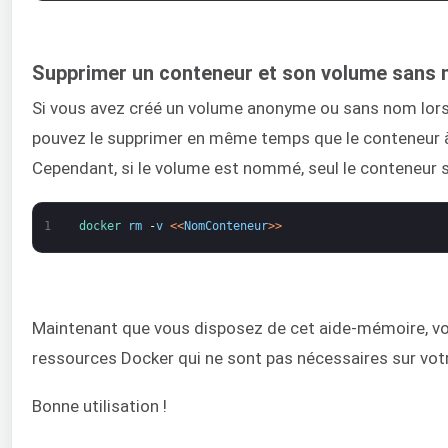
Supprimer un conteneur et son volume sans
Si vous avez créé un volume anonyme ou sans nom lors 
pouvez le supprimer en même temps que le conteneur à
Cependant, si le volume est nommé, seul le conteneur 
1
docker 
rm
-
v
<
<
NomConteneur
>
>
Maintenant que vous disposez de cet aide-mémoire, vou
ressources Docker qui ne sont pas nécessaires sur votr
Bonne utilisation !