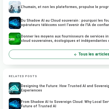
L'humain, et non les plateformes, propulse le prog
Du Shadow AI au Cloud souverain : pourquoi les fou
opérateurs télécoms sont l'avenir de l'IA de confia
Donner les moyens aux fournisseurs de services in
cloud souveraines, écologiques et indépendantes 
Tous les article
RELATED POSTS
Designing the Future: How Trusted AI and Sovereig
Experiences
From Shadow AI to Sovereign Cloud: Why Local Serv
Future of Trusted AI