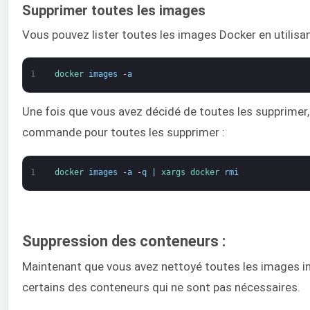
Supprimer toutes les images
Vous pouvez lister toutes les images Docker en utilis
1
docker 
images
-
a
Une fois que vous avez décidé de toutes les supprimer,
commande pour toutes les supprimer :
1
docker 
images
-
a
-
q
|
xargs 
docker 
rmi
Suppression des conteneurs :
Maintenant que vous avez nettoyé toutes les images inu
certains des conteneurs qui ne sont pas nécessaires.