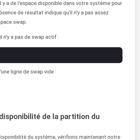
u'il y a de l'espace disponible dans votre système pour
bsence de résultat indique qu'il n'y a pas assez
espace swap.
il n'y a pas de swap actif :
'une ligne de swap vide :
disponibilité de la partition du
disponibilité du système, vérifions maintenant notre