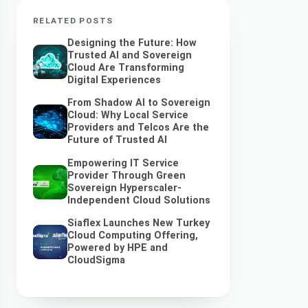
RELATED POSTS
Designing the Future: How
Trusted AI and Sovereign
Cloud Are Transforming
Digital Experiences
From Shadow AI to Sovereign
Cloud: Why Local Service
Providers and Telcos Are the
Future of Trusted AI
Empowering IT Service
Provider Through Green
Sovereign Hyperscaler-
Independent Cloud Solutions
Siaflex Launches New Turkey
Cloud Computing Offering,
Powered by HPE and
CloudSigma