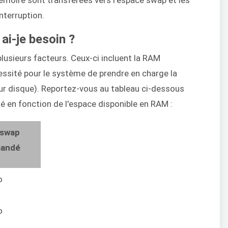
terruption.
ai-je besoin ?
usieurs facteurs. Ceux-ci incluent la RAM
cessité pour le système de prendre en charge la
 sur disque). Reportez-vous au tableau ci-dessous
 en fonction de l'espace disponible en RAM :
 swap
andé
o
o