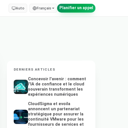
Planifier un appel
Auto
Français
DERNIERS ARTICLES
Concevoir l'avenir : comment
l'IA de confiance et le cloud
souverain transforment les
expériences numériques
CloudSigma et evoila
annoncent un partenariat
stratégique pour assurer la
continuité VMware pour les
fournisseurs de services et