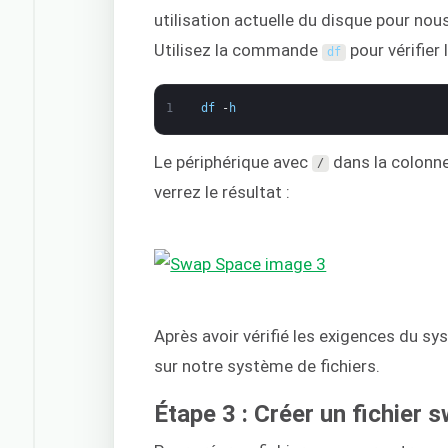
utilisation actuelle du disque pour n
Utilisez la commande
pour vérifier 
df
1
df
-
h
Le périphérique avec
dans la colonn
/
verrez le résultat :
Après avoir vérifié les exigences du sy
sur notre système de fichiers.
Étape 3 : Créer un fichier 