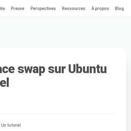
èle
Preuve
Perspectives
Ressources
À propos
Blog
pace swap sur Ubuntu
el