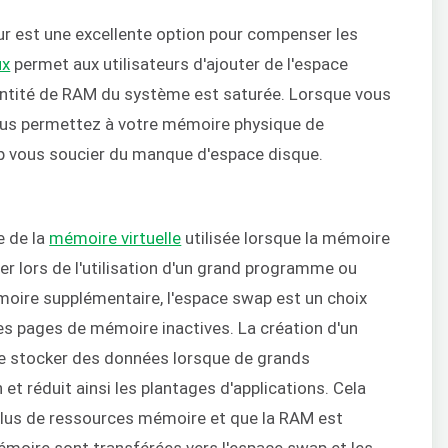
ur est une excellente option pour compenser les
ux
permet aux utilisateurs d'ajouter de l'espace
antité de RAM du système est saturée. Lorsque vous
vous permettez à votre mémoire physique de
op vous soucier du manque d'espace disque.
e de la
mémoire virtuelle
utilisée lorsque la mémoire
er lors de l'utilisation d'un grand programme ou
moire supplémentaire, l'espace swap est un choix
es pages de mémoire inactives. La création d'un
de stocker des données lorsque de grands
t réduit ainsi les plantages d'applications. Cela
 plus de ressources mémoire et que la RAM est
mémoire sont transférées vers l'espace swap et les