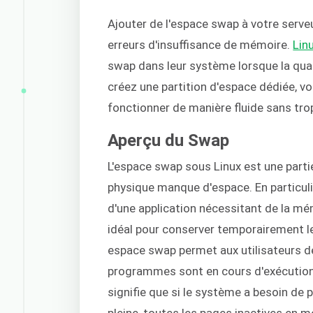
Ajouter de l'espace swap à votre serve
erreurs d'insuffisance de mémoire.
Lin
swap dans leur système lorsque la qu
créez une partition d'espace dédiée, 
fonctionner de manière fluide sans tr
Aperçu du Swap
L'espace swap sous Linux est une parti
physique manque d'espace. En particuli
d'une application nécessitant de la mé
idéal pour conserver temporairement l
espace swap permet aux utilisateurs 
programmes sont en cours d'exécution e
signifie que si le système a besoin de
pleine, toutes les pages inactives en 