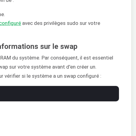
in de :
me.
configuré
avec des privilèges sudo sur votre
informations sur le swap
a RAM du système. Par conséquent, il est essentiel
 swap sur votre système avant d'en créer un.
vérifier si le système a un swap configuré :