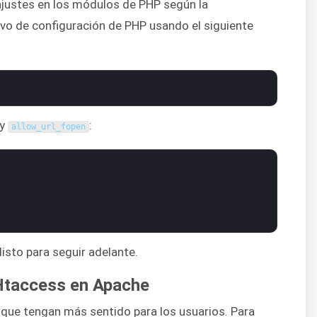
ajustes en los módulos de PHP según la
ivo de configuración de PHP usando el siguiente
y
:
allow_url_fopen
listo para seguir adelante.
Htaccess en Apache
 que tengan más sentido para los usuarios. Para