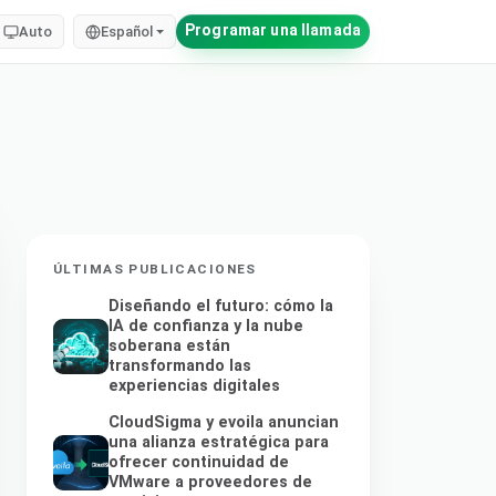
Programar una llamada
Auto
Español
ÚLTIMAS PUBLICACIONES
Diseñando el futuro: cómo la
IA de confianza y la nube
soberana están
transformando las
experiencias digitales
CloudSigma y evoila anuncian
una alianza estratégica para
ofrecer continuidad de
VMware a proveedores de