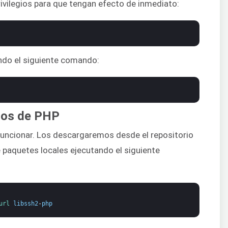
rivilegios para que tengan efecto de inmediato:
ndo el siguiente comando:
ulos de PHP
uncionar. Los descargaremos desde el repositorio
e paquetes locales ejecutando el siguiente
url 
libssh2
-
php