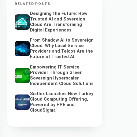
RELATED POSTS
Designing the Future: How
Trusted AI and Sovereign
Cloud Are Transforming
Digital Experiences
From Shadow AI to Sovereign
Cloud: Why Local Service
Providers and Telcos Are the
Future of Trusted AI
Empowering IT Service
Provider Through Green
Sovereign Hyperscaler-
Independent Cloud Solutions
Siaflex Launches New Turkey
Cloud Computing Offering,
Powered by HPE and
CloudSigma