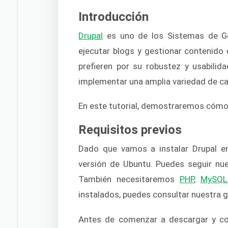
Introducción
Drupal
es uno de los Sistemas de Ge
ejecutar blogs y gestionar contenido 
prefieren por su robustez y usabilid
implementar una amplia variedad de c
En este tutorial, demostraremos cómo 
Requisitos previos
Dado que vamos a instalar Drupal en
versión de Ubuntu. Puedes seguir nu
También necesitaremos
PHP
,
MySQL
instalados, puedes consultar nuestra 
Antes de comenzar a descargar y co