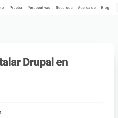
lo
Prueba
Perspectivas
Recursos
Acerca de
Blog
talar Drupal en