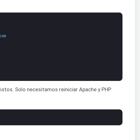
com
 listos. Solo necesitamos reiniciar Apache y PHP