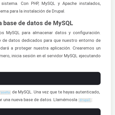
o sistema. Con PHP, MySQL y Apache instalados,
ma para la instalación de Drupal.
 la base de datos de MySQL
os MySQL para almacenar datos y configuración.
e de datos dedicados para que nuestro entorno de
udará a proteger nuestra aplicación. Crearemos un
mero, inicia sesión en el servidor MySQL ejecutando
de MySQL. Una vez que te hayas autenticado,
raseña
ear una nueva base de datos. Llamémosla
:
drupal