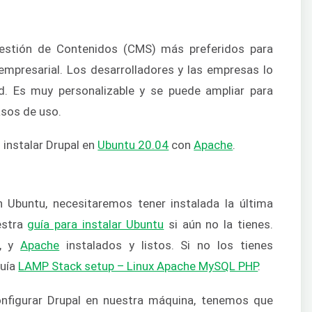
stión de Contenidos (CMS) más preferidos para
empresarial. Los desarrolladores y las empresas lo
ad. Es muy personalizable y se puede ampliar para
asos de uso.
instalar Drupal en
Ubuntu 20.04
con
Apache
.
 Ubuntu, necesitaremos tener instalada la última
estra
guía para instalar Ubuntu
si aún no la tienes.
, y
Apache
instalados y listos. Si no los tienes
guía
LAMP Stack setup – Linux Apache MySQL PHP
.
nfigurar Drupal en nuestra máquina, tenemos que