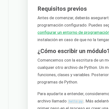
Requisitos previos
Antes de comenzar, deberás asegurarte
programación configurado. Puedes se
configurar un entorno de programación
instalación en caso de que no la tengas
¿Cómo escribir un módulo
Comencemos con la escritura de un mó
cualquier otro archivo de Python. Un m
funciones, clases y variables. Posterio
programas de Python.
Para ayudarte a entender, considerem
archivo llamado
. Más adelant
hello
.
py
primer paso en el proceso es crear una