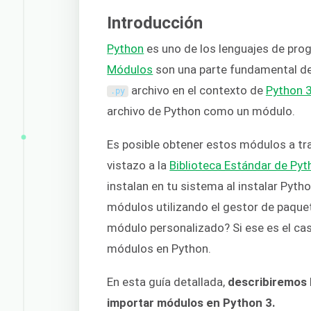
Introducción
Python
es uno de los lenguajes de pro
Módulos
son una parte fundamental de
archivo en el contexto de
Python 
.
py
archivo de Python como un módulo.
Es posible obtener estos módulos a tra
vistazo a la
Biblioteca Estándar de Pyt
instalan en tu sistema al instalar Pyth
módulos utilizando el gestor de paqu
módulo personalizado? Si ese es el cas
módulos en Python.
En esta guía detallada,
describiremos 
importar módulos en Python 3.