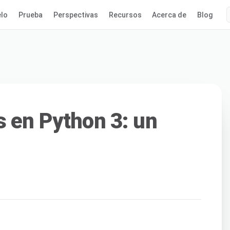
lo
Prueba
Perspectivas
Recursos
Acerca de
Blog
s en Python 3: un