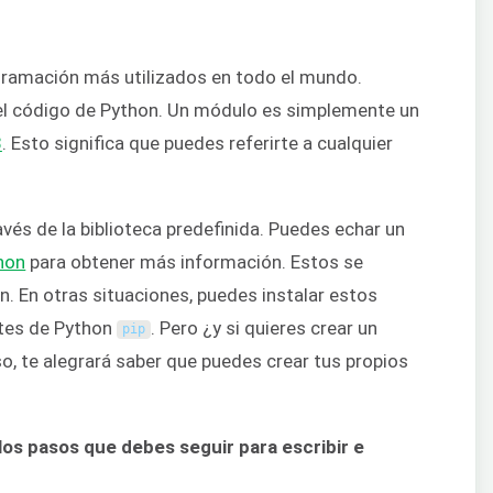
gramación más utilizados en todo el mundo.
l código de Python. Un módulo es simplemente un
3
. Esto significa que puedes referirte a cualquier
vés de la biblioteca predefinida. Puedes echar un
hon
para obtener más información. Estos se
on. En otras situaciones, puedes instalar estos
etes de Python
. Pero ¿y si quieres crear un
pip
o, te alegrará saber que puedes crear tus propios
los pasos que debes seguir para escribir e