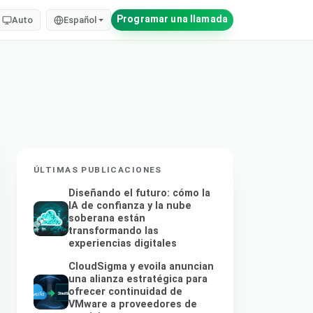
Programar una llamada
Auto
Español
ÚLTIMAS PUBLICACIONES
Diseñando el futuro: cómo la
IA de confianza y la nube
soberana están
transformando las
experiencias digitales
CloudSigma y evoila anuncian
una alianza estratégica para
ofrecer continuidad de
VMware a proveedores de