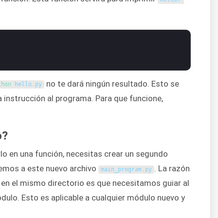
no te dará ningún resultado. Esto se
thon 
hello
.
py
instrucción al programa. Para que funcione,
o?
lo en una función, necesitas crear un segundo
remos a este nuevo archivo
. La razón
main_program
.
py
 en el mismo directorio es que necesitamos guiar al
ulo. Esto es aplicable a cualquier módulo nuevo y