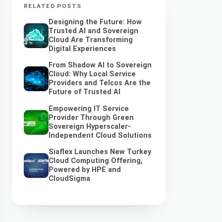
RELATED POSTS
Designing the Future: How
Trusted AI and Sovereign
Cloud Are Transforming
Digital Experiences
From Shadow AI to Sovereign
Cloud: Why Local Service
Providers and Telcos Are the
Future of Trusted AI
Empowering IT Service
Provider Through Green
Sovereign Hyperscaler-
Independent Cloud Solutions
Siaflex Launches New Turkey
Cloud Computing Offering,
Powered by HPE and
CloudSigma