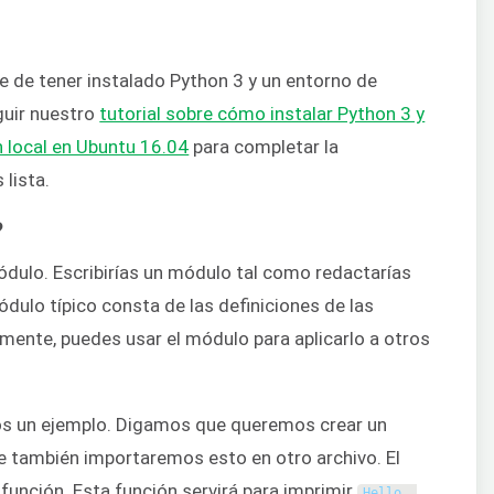
 de tener instalado Python 3 y un entorno de
guir nuestro
tutorial sobre cómo instalar Python 3 y
 local en Ubuntu 16.04
para completar la
 lista.
?
dulo. Escribirías un módulo tal como redactarías
ódulo típico consta de las definiciones de las
rmente, puedes usar el módulo para aplicarlo a otros
os un ejemplo. Digamos que queremos crear un
e también importaremos esto en otro archivo. El
 función. Esta función servirá para imprimir
Hello
,