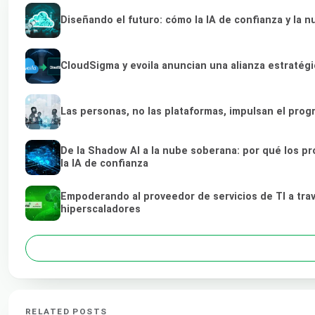
Diseñando el futuro: cómo la IA de confianza y la 
CloudSigma y evoila anuncian una alianza estratég
Las personas, no las plataformas, impulsan el prog
De la Shadow AI a la nube soberana: por qué los pr
la IA de confianza
Empoderando al proveedor de servicios de TI a tra
hiperscaladores
RELATED POSTS