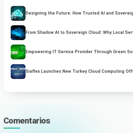
Designing the Future: How Trusted AI and Sovereig
From Shadow AI to Sovereign Cloud: Why Local Serv
Empowering IT Service Provider Through Green So
Siaflex Launches New Turkey Cloud Computing Off
Comentarios