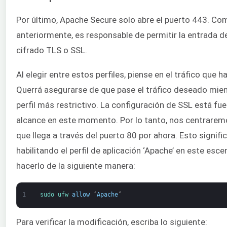
Por último, Apache Secure solo abre el puerto 443. C
anteriormente, es responsable de permitir la entrada d
cifrado TLS o SSL.
Al elegir entre estos perfiles, piense en el tráfico que 
Querrá asegurarse de que pase el tráfico deseado mien
perfil más restrictivo. La configuración de SSL está fu
alcance en este momento. Por lo tanto, nos centraremo
que llega a través del puerto 80 por ahora. Esto signif
habilitando el perfil de aplicación ‘Apache’ en este esc
hacerlo de la siguiente manera:
1
sudo 
ufw 
allow
‘
Apache
’
Para verificar la modificación, escriba lo siguiente: