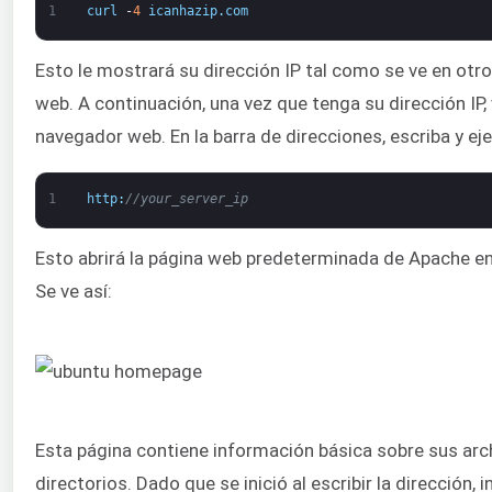
1
curl
-
4
icanhazip
.
com
Esto le mostrará su dirección IP tal como se ve en otro
web. A continuación, una vez que tenga su dirección IP,
navegador web. En la barra de direcciones, escriba y eje
1
http
:
//your_server_ip
Esto abrirá la página web predeterminada de Apache e
Se ve así:
Esta página contiene información básica sobre sus arc
directorios. Dado que se inició al escribir la dirección,