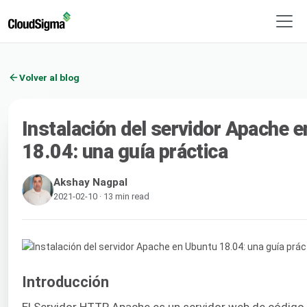
Volver al blog
Instalación del servidor Apache 
18.04: una guía práctica
Akshay Nagpal
2021-02-10 · 13 min read
Introducción
El Servidor HTTP Apache es un servidor web de código 