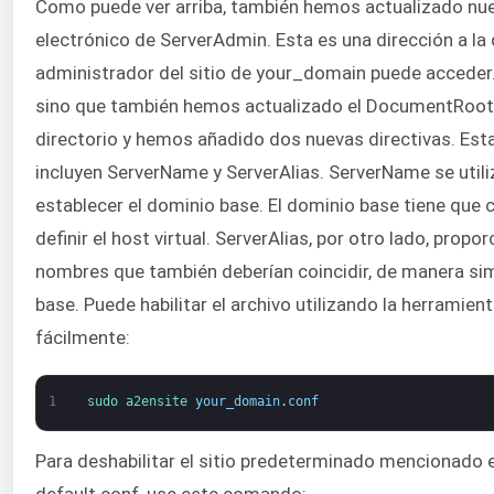
Como puede ver arriba, también hemos actualizado nu
electrónico de ServerAdmin. Esta es una dirección a la 
administrador del sitio de your_domain puede acceder.
sino que también hemos actualizado el DocumentRoot
directorio y hemos añadido dos nuevas directivas. Esta
incluyen ServerName y ServerAlias. ServerName se utili
establecer el dominio base. El dominio base tiene que c
definir el host virtual. ServerAlias, por otro lado, propo
nombres que también deberían coincidir, de manera sim
base. Puede habilitar el archivo utilizando la herramien
fácilmente:
1
sudo 
a2ensite 
your_domain
.
conf
Para deshabilitar el sitio predeterminado mencionado 
default.conf, use este comando: