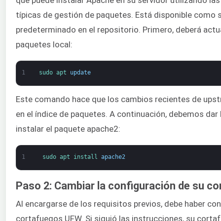
típicas de gestión de paquetes. Está disponible como
predeterminado en el repositorio. Primero, deberá actua
paquetes local:
1
sudo 
apt 
update
Este comando hace que los cambios recientes de ups
en el índice de paquetes. A continuación, debemos dar 
instalar el paquete apache2:
1
sudo 
apt 
install 
apache2
Paso 2: Cambiar la configuración de su c
Al encargarse de los requisitos previos, debe haber co
cortafuegos UFW. Si siguió las instrucciones, su corta