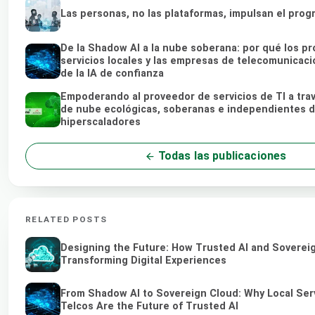
Las personas, no las plataformas, impulsan el prog
De la Shadow AI a la nube soberana: por qué los p
servicios locales y las empresas de telecomunicaci
de la IA de confianza
Empoderando al proveedor de servicios de TI a tra
de nube ecológicas, soberanas e independientes d
hiperscaladores
Todas las publicaciones
RELATED POSTS
Designing the Future: How Trusted AI and Soverei
Transforming Digital Experiences
From Shadow AI to Sovereign Cloud: Why Local Ser
Telcos Are the Future of Trusted AI