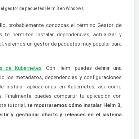
ollo, probablemente conozcas el término Gestor de
te permiten instalar dependencias, actualizar y
ial, veremos un gestor de paquetes muy popular para
es de Kubernetes
. Con Helm, puedes definir una
ndo los metadatos, dependencias y configuraciones
e instalar aplicaciones en Kubernetes, así como
es. Finalmente, puedes compartir tu aplicación con
te tutorial,
te mostraremos cómo instalar Helm 3,
ertir y gestionar charts y releases en el sistema