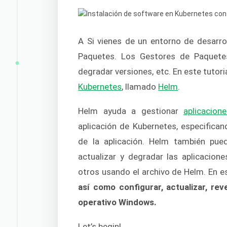
A Si vienes de un entorno de desarr
Paquetes. Los Gestores de Paquetes 
degradar versiones, etc. En este tutor
Kubernetes
, llamado
Helm
.
Helm ayuda a gestionar
aplicacion
aplicación de Kubernetes, especifica
de la aplicación. Helm también pued
actualizar y degradar las aplicacion
otros usando el archivo de Helm. En es
así como configurar, actualizar, rev
operativo Windows.
Let’s begin!