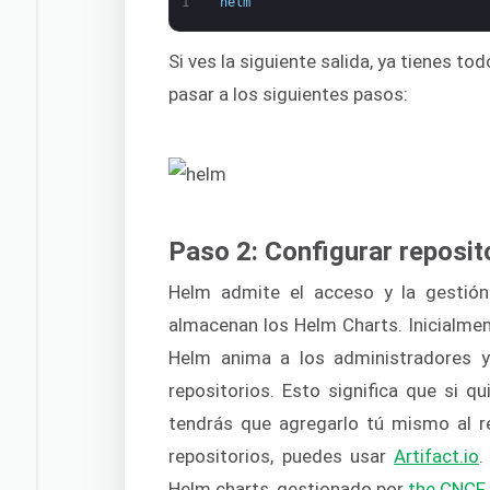
1
helm
Si ves la siguiente salida, ya tienes t
pasar a los siguientes pasos:
Paso 2: Configurar reposit
Helm admite el acceso y la gestión
almacenan los Helm Charts. Inicialment
Helm anima a los administradores y
repositorios. Esto significa que si q
tendrás que agregarlo tú mismo al r
repositorios, puedes usar
Artifact.io
.
Helm charts, gestionado por
the CNCF
.