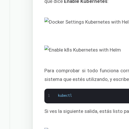
que dice
Enable Kubernetes
:
Para comprobar si todo funciona corr
sistema que estés utilizando, y escrib
1
kubectl
Si ves la siguiente salida, estás listo p