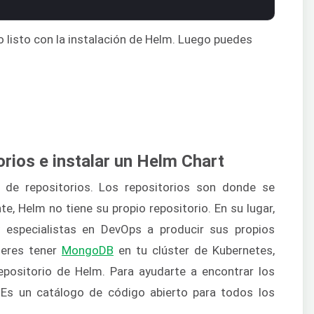
odo listo con la instalación de Helm. Luego puedes
orios e instalar un Helm Chart
 de repositorios. Los repositorios son donde se
e, Helm no tiene su propio repositorio. En su lugar,
 especialistas en DevOps a producir sus propios
uieres tener
MongoDB
en tu clúster de Kubernetes,
epositorio de Helm. Para ayudarte a encontrar los
 Es un catálogo de código abierto para todos los