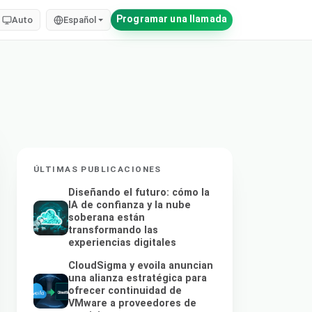
Programar una llamada
Auto
Español
ÚLTIMAS PUBLICACIONES
Diseñando el futuro: cómo la
IA de confianza y la nube
soberana están
transformando las
experiencias digitales
CloudSigma y evoila anuncian
una alianza estratégica para
ofrecer continuidad de
VMware a proveedores de