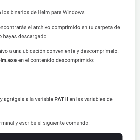
a los binarios de Helm para Windows.
 encontrarás el archivo comprimido en tu carpeta de
o hayas descargado.
hivo a una ubicación conveniente y descomprímelo.
elm.exe
en el contenido descomprimido:
y agrégala a la variable
PATH
en las variables de
erminal y escribe el siguiente comando: