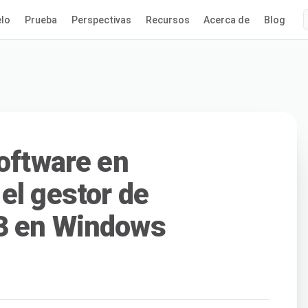
lo
Prueba
Perspectivas
Recursos
Acerca de
Blog
software en
el gestor de
3 en Windows