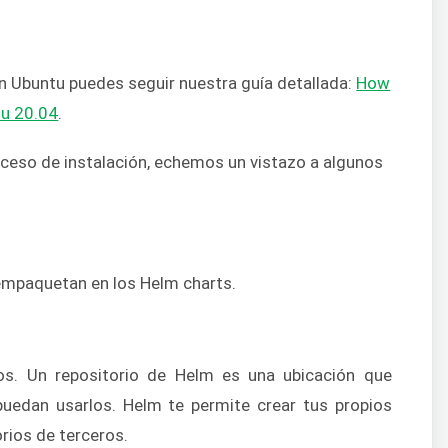
en Ubuntu puedes seguir nuestra guía detallada:
How
tu 20.04
.
ceso de instalación, echemos un vistazo a algunos
mpaquetan en los Helm charts.
os. Un repositorio de Helm es una ubicación que
puedan usarlos. Helm te permite crear tus propios
orios de terceros.