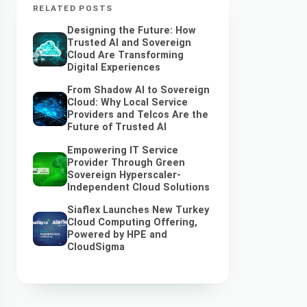
RELATED POSTS
Designing the Future: How
Trusted AI and Sovereign
Cloud Are Transforming
Digital Experiences
From Shadow AI to Sovereign
Cloud: Why Local Service
Providers and Telcos Are the
Future of Trusted AI
Empowering IT Service
Provider Through Green
Sovereign Hyperscaler-
Independent Cloud Solutions
Siaflex Launches New Turkey
Cloud Computing Offering,
Powered by HPE and
CloudSigma