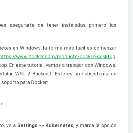
bes asegurarte de tener instaladas primero las
rnetes en Windows, la forma más fácil es comenzar
https://www.docker.com/products/docker-desktop
.
op. En este tutorial, vamos a trabajar con Windows.
nstalar WSL 2 Backend. Este es un subsistema de
 soporte para Docker:
to, ve a
Settings -> Kubernetes
, y marca la opción