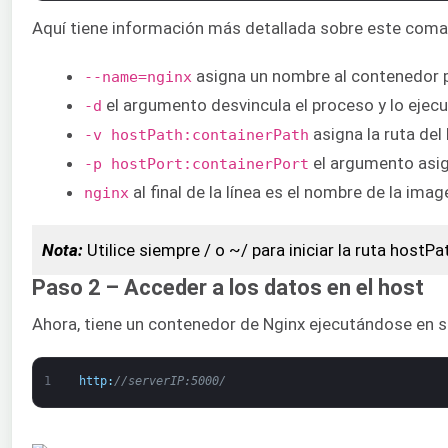
Aquí tiene información más detallada sobre este com
asigna un nombre al contenedor pa
--name=nginx
el argumento desvincula el proceso y lo ejec
-d
asigna la ruta del 
-v hostPath:containerPath
el argumento asign
-p hostPort:containerPort
al final de la línea es el nombre de la imag
nginx
Nota:
Utilice siempre / o ~/ para iniciar la ruta hostP
Paso 2 – Acceder a los datos en el host
Ahora, tiene un contenedor de Nginx ejecutándose en su 
1
http
:
//serverIP:5000/