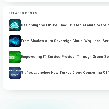
RELATED POSTS
Designing the Future: How Trusted AI and Sovereig
From Shadow AI to Sovereign Cloud: Why Local Serv
Empowering IT Service Provider Through Green So
Siaflex Launches New Turkey Cloud Computing Off