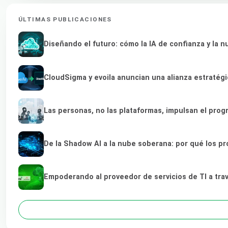
ÚLTIMAS PUBLICACIONES
Diseñando el futuro: cómo la IA de confianza y la 
CloudSigma y evoila anuncian una alianza estratég
Las personas, no las plataformas, impulsan el prog
De la Shadow AI a la nube soberana: por qué los pr
Empoderando al proveedor de servicios de TI a tra