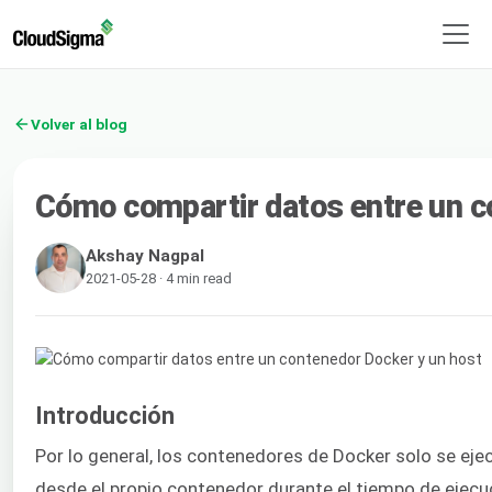
Volver al blog
Cómo compartir datos entre un c
Akshay Nagpal
2021-05-28 · 4 min read
Introducción
Por lo general, los contenedores de Docker solo se eje
desde el propio contenedor durante el tiempo de ejecu