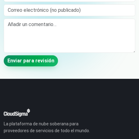
Correo electrónico (no publicado)
Comment
Enviar para revisión
La plataforma de nube soberana para
proveedores de servicios de todo el mundo.