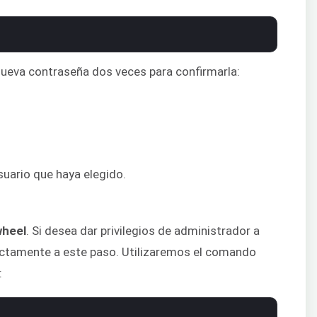
 nueva contraseña dos veces para confirmarla:
ario que haya elegido.
wheel
. Si desea dar privilegios de administrador a
rectamente a este paso. Utilizaremos el comando
: