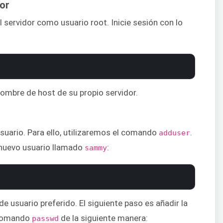
dor
el servidor como usuario root. Inicie sesión con lo
 nombre de host de su propio servidor.
suario. Para ello, utilizaremos el comando
.
adduser
nuevo usuario llamado
:
sammy
 usuario preferido. El siguiente paso es añadir la
l comando
de la siguiente manera:
passwd