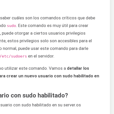
 saber cuáles son los comandos críticos que debe
ando
. Este comando es muy útil para crear
sudo
, puede otorgar a ciertos usuarios privilegios
o
e, estos privilegios solo son accesibles para el
io normal, puede usar este comando para darle
en el servidor.
/etc/sudoers
ómo utilizar este comando. Vamos a
detallar los
ara crear un nuevo usuario con sudo habilitado en
rio con sudo habilitado?
suario con sudo habilitado en su server.os