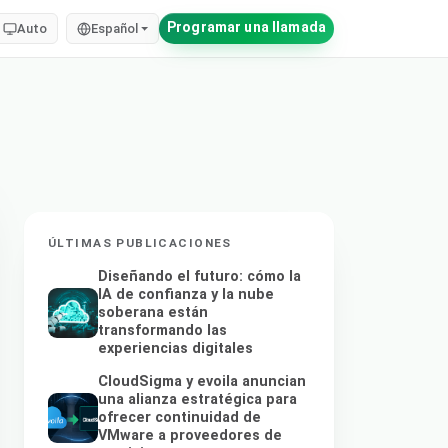
Programar una llamada
Auto
Español
ÚLTIMAS PUBLICACIONES
Diseñando el futuro: cómo la
IA de confianza y la nube
soberana están
transformando las
experiencias digitales
CloudSigma y evoila anuncian
una alianza estratégica para
ofrecer continuidad de
VMware a proveedores de