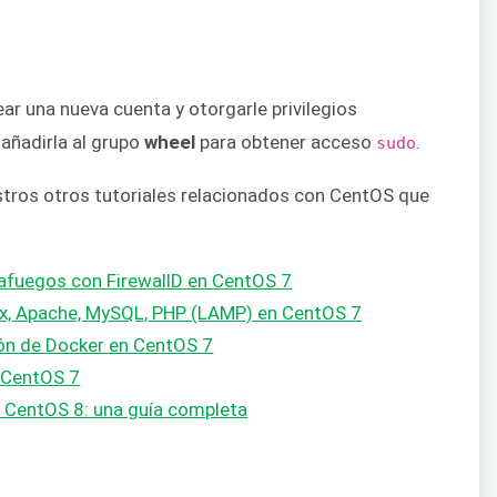
ear una nueva cuenta y otorgarle privilegios
 añadirla al grupo
wheel
para obtener acceso
.
sudo
tros otros tutoriales relacionados con CentOS que
tafuegos con FirewallD en CentOS 7
nux, Apache, MySQL, PHP (LAMP) en CentOS 7
ión de Docker en CentOS 7
 CentOS 7
n CentOS 8: una guía completa