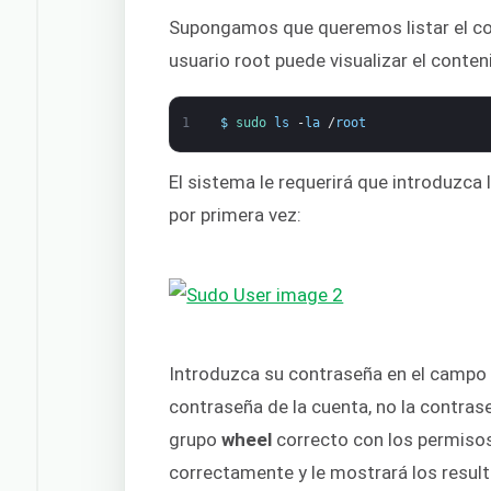
Supongamos que queremos listar el co
usuario root puede visualizar el conten
1
$
sudo 
ls
-
la
/
root
El sistema le requerirá que introduzca 
por primera vez:
Introduzca su contraseña en el campo 
contraseña de la cuenta, no la contras
grupo
wheel
correcto con los permisos
correctamente y le mostrará los result