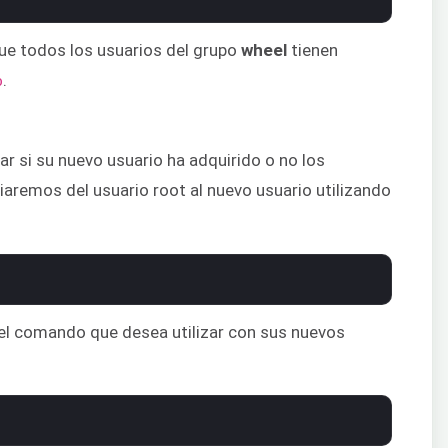
ue todos los usuarios del grupo
wheel
tienen
.
o
r si su nuevo usuario ha adquirido o no los
iaremos del usuario root al nuevo usuario utilizando
el comando que desea utilizar con sus nuevos