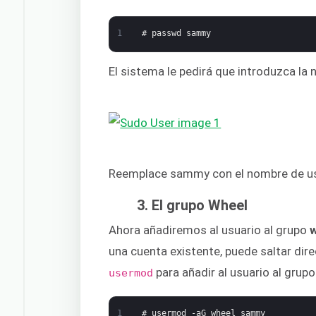
1
# passwd sammy
El sistema le pedirá que introduzca la
Reemplace sammy con el nombre de usu
3. El grupo Wheel
Ahora añadiremos al usuario al grupo
una cuenta existente, puede saltar di
para añadir al usuario al grupo
usermod
1
# usermod -aG wheel sammy