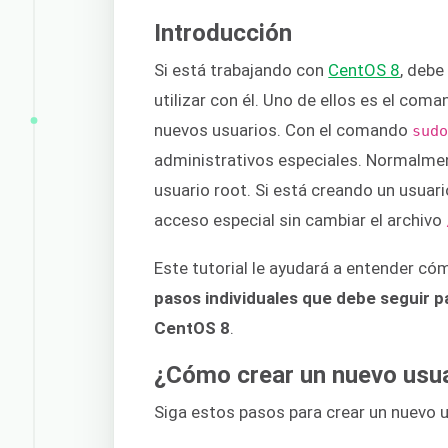
Introducción
Si está trabajando con
CentOS 8
, debe
utilizar con él. Uno de ellos es el com
nuevos usuarios. Con el comando
sud
administrativos especiales. Normalment
usuario root. Si está creando un usuar
acceso especial sin cambiar el archivo
Este tutorial le ayudará a entender c
pasos individuales que debe seguir p
CentOS 8
.
¿Cómo crear un nuevo usua
Siga estos pasos para crear un nuevo u