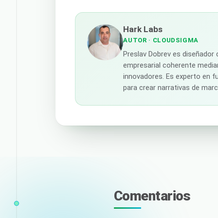
Hark Labs
AUTOR
· CLOUDSIGMA
Preslav Dobrev es diseñador 
empresarial coherente median
innovadores. Es experto en fu
para crear narrativas de mar
Comentarios