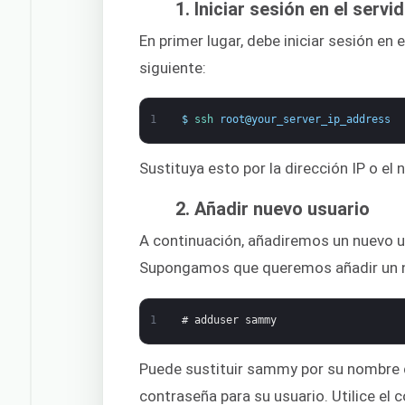
1. Iniciar sesión en el servi
En primer lugar, debe iniciar sesión en 
siguiente:
1
$
ssh 
root
@
your_server_ip_address
Sustituya esto por la dirección IP o el
2. Añadir nuevo usuario
A continuación, añadiremos un nuevo u
Supongamos que queremos añadir un 
1
# adduser sammy
Puede sustituir sammy por su nombre de
contraseña para su usuario. Utilice e