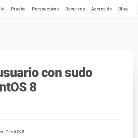
lo
Prueba
Perspectivas
Recursos
Acerca de
Blog
usuario con sudo
entOS 8