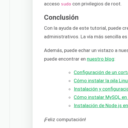
acceso
con privilegios de root.
sudo
Conclusión
Con la ayuda de este tutorial, puede cr
administrativos. La vía más sencilla es
Además, puede echar un vistazo a nues
puede encontrar en
nuestro blog
:
Configuración de un cor
Cómo instalar la pila Li
Instalación y configurac
Cómo instalar MySQL en
Instalación de Node.js e
¡Feliz computación!