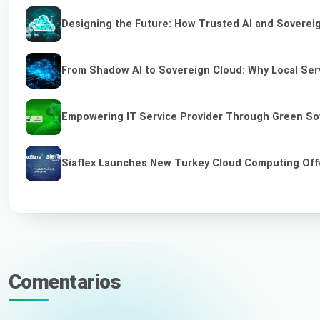
Designing the Future: How Trusted AI and Sovereig
From Shadow AI to Sovereign Cloud: Why Local Serv
Empowering IT Service Provider Through Green So
Siaflex Launches New Turkey Cloud Computing Off
Comentarios