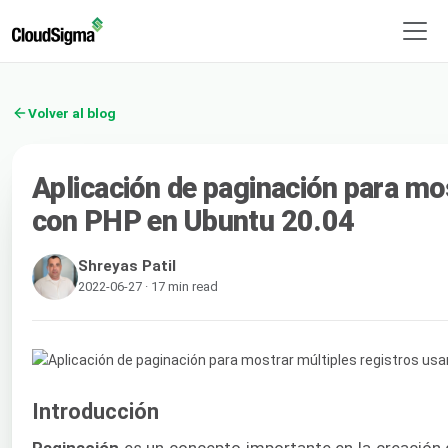
Volver al blog
Aplicación de paginación para m
con PHP en Ubuntu 20.04
Shreyas Patil
2022-06-27 · 17 min read
Introducción
Paginación
es un concepto importante en la creación d