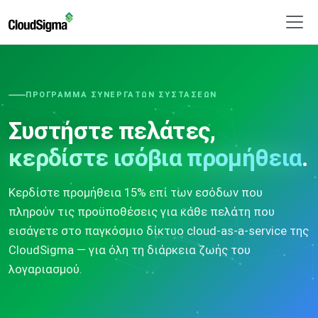
ΠΡΌΓΡΑΜΜΑ ΣΥΝΕΡΓΑΤΏΝ ΣΥΣΤΆΣΕΩΝ
Συστήστε πελάτες,
κερδίστε ισόβια προμήθεια
.
Κερδίστε προμήθεια 15% επί των εσόδων που
πληρούν τις προϋποθέσεις για κάθε πελάτη που
εισάγετε στο παγκόσμιο δίκτυο cloud-as-a-service της
CloudSigma — για όλη τη διάρκεια ζωής του
λογαριασμού.