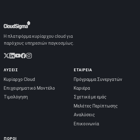
Η πλατφόρμα κυρίαρχου cloud για
παρόχους υπηρεσιών παγκοσμίως.
ΛΎΣΕΙΣ
ΕΤΑΙΡΕΊΑ
Κυρίαρχο Cloud
Πρόγραμμα Συνεργατών
Επιχειρηματικό Μοντέλο
Καριέρα
Τιμολόγηση
Σχετικά με εμάς
Μελέτες Περίπτωσης
Αναλύσεις
Επικοινωνία
ΠΌΡΟΙ