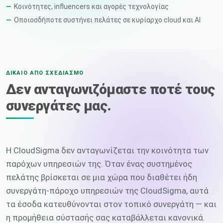
Κοινότητες, influencers και αγορές τεχνολογίας
Οποιοσδήποτε συστήνει πελάτες σε κυρίαρχο cloud και AI
ΔΊΚΑΙΟ ΑΠΌ ΣΧΕΔΙΑΣΜΌ
Δεν ανταγωνιζόμαστε ποτέ τους
συνεργάτες μας.
Η CloudSigma δεν ανταγωνίζεται την κοινότητα των
παρόχων υπηρεσιών της. Όταν ένας συστημένος
πελάτης βρίσκεται σε μια χώρα που διαθέτει ήδη
συνεργάτη-πάροχο υπηρεσιών της CloudSigma, αυτά
τα έσοδα κατευθύνονται στον τοπικό συνεργάτη — και
η προμήθεια σύστασής σας καταβάλλεται κανονικά.