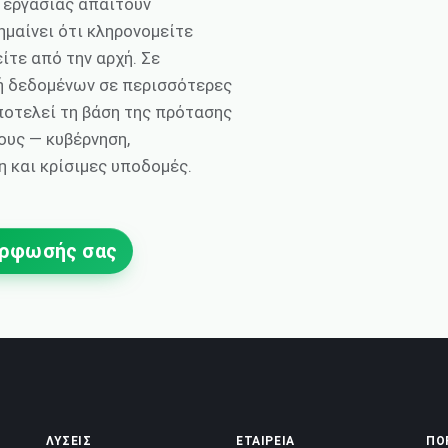
α εργασίας απαιτούν
ημαίνει ότι κληρονομείτε
είτε από την αρχή. Σε
νή δεδομένων σε περισσότερες
ποτελεί τη βάση της πρότασης
ους — κυβέρνηση,
 και κρίσιμες υποδομές.
όρφωσής σας
ΛΎΣΕΙΣ
ΕΤΑΙΡΕΊΑ
ΠΌ