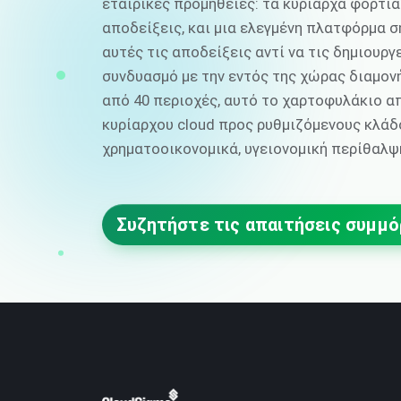
εταιρικές προμήθειες: τα κυρίαρχα φορτί
αποδείξεις, και μια ελεγμένη πλατφόρμα σ
αυτές τις αποδείξεις αντί να τις δημιουργ
συνδυασμό με την εντός της χώρας διαμο
από 40 περιοχές, αυτό το χαρτοφυλάκιο α
κυρίαρχου cloud προς ρυθμιζόμενους κλάδ
χρηματοοικονομικά, υγειονομική περίθαλψη
Συζητήστε τις απαιτήσεις συμμ