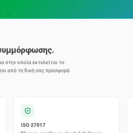
 συμμόρφωσης.
α στην οποία εκτελείται το
ίται από τη δική σας προσφορά
ISO 27017