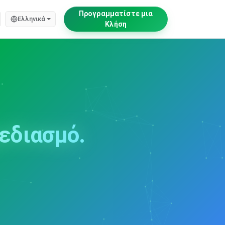
Προγραμματίστε μια
Ελληνικά
Κλήση
εδιασμό.