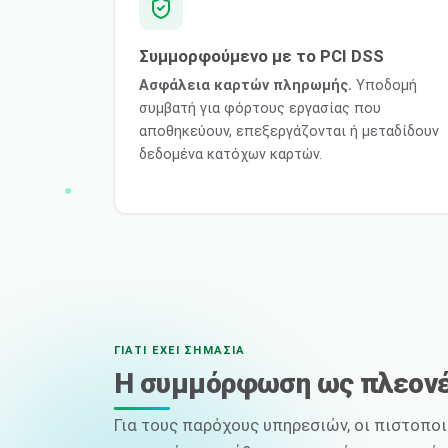
Συμμορφούμενο με το PCI DSS
Ασφάλεια καρτών πληρωμής.
Υποδομή
συμβατή για φόρτους εργασίας που
αποθηκεύουν, επεξεργάζονται ή μεταδίδουν
δεδομένα κατόχων καρτών.
ΓΙΑΤΊ ΈΧΕΙ ΣΗΜΑΣΊΑ
Η συμμόρφωση ως πλεον
Για τους παρόχους υπηρεσιών, οι πιστοποι