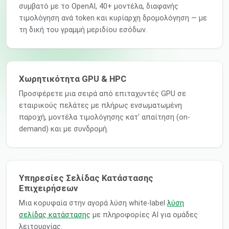
συμβατό με το OpenAI, 40+ μοντέλα, διαφανής
τιμολόγηση ανά token και κυρίαρχη δρομολόγηση — με
τη δική του γραμμή μεριδίου εσόδων.
Χωρητικότητα GPU & HPC
Προσφέρετε μια σειρά από επιταχυντές GPU σε
εταιρικούς πελάτες με πλήρως ενσωματωμένη
παροχή, μοντέλα τιμολόγησης κατ' απαίτηση (on-
demand) και με συνδρομή.
Υπηρεσίες Σελίδας Κατάστασης
Επιχειρήσεων
Μια κορυφαία στην αγορά λύση white-label
λύση
σελίδας κατάστασης
με πληροφορίες AI για ομάδες
λειτουργίας.