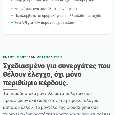
κυρίαρχη δρομολόγηση και έλεγχοι διακυβέρνησης.
Διαφάνεια ανά μοντέλο και ανά token
Περιλαμβάνεται δρομολόγηση πολλαπλών περιοχών
Ένα API για 40+ παρόχους μοντέλων
ΈΝΑΝΤΙ ΜΟΝΤΈΛΩΝ ΜΕΤΑΠΩΛΗΤΏΝ
Σχεδιασμένο για συνεργάτες που
θέλουν έλεγχο, όχι μόνο
περιθώριο κέρδους.
Τα παραδοσιακά μοντέλα μεταπωλητών σάς
προσφέρουν έκπτωση στην τιμή τιμοκαταλόγου
κάποιου άλλου. Το μοντέλο της CloudSigma σάς
παρέχει πλήρη ορατότητα κόστους και σας επιτρέπει