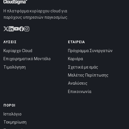
Η πλατφόρμα κυρίαρχου cloud για
παρόχους υπηρεσιών παγκοσμίως.
ΛΎΣΕΙΣ
ΕΤΑΙΡΕΊΑ
Κυρίαρχο Cloud
Πρόγραμμα Συνεργατών
Επιχειρηματικό Μοντέλο
Καριέρα
Τιμολόγηση
Σχετικά με εμάς
Μελέτες Περίπτωσης
Αναλύσεις
Επικοινωνία
ΠΌΡΟΙ
Ιστολόγιο
Τεκμηρίωση