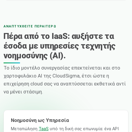
ΑΝΑΠΤΥΧΘΕΊΤΕ ΠΕΡΑΙΤΈΡΩ
Πέρα από το IaaS: αυξήστε τα
έσοδα με υπηρεσίες τεχνητής
νοημοσύνης (AI).
Το ίδιο μοντέλο συνεργασίας επεκτείνεται και στο
χαρτοφυλάκιο AI της CloudSigma, έτσι ώστε η
επιχείρηση cloud σας να αναπτύσσεται εκθετικά αντί
να μένει στάσιμη.
Νοημοσύνη ως Υπηρεσία
Μεταπώληση
TaaS
υπό τη δική σας επωνυμία: ένα API