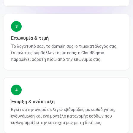
3
Επωνυμία & τιμή
Το λογότυπό σας, το domain σας, ο τιμοκατάλογός σας.
Οι πελάτες συμβάλλονται με εσάς· η CloudSigma
παραμένει αόρατη πίσω από την επωνυμία σας.
4
Έναρξη & ανάπτυξη
Βγείτε στην αγορά σε λίγες εβδομάδες με καθοδήγηση,
ενδυνάμωση και ένα μοντέλο κατανομής εσόδων που
ευθυγραμμίζει την επιτυχία μας με τη δική σας.