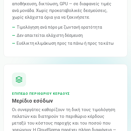
αποθήκευση, δικτύωση, GPU — σε διαφανείς τιμές
ανά μονάδα. Χωρίς προκαταβολικές δεσμεύσεις,
χωρίς ελάχιστα όρια για να ξεκινήσετε.
Τιμολόγηση ανά πόρο με ζωντανή ορατότητα
Δεν απαιτείται ελάχιστη δέσμευση
Ευέλικτη κλιμάκωση προς τα πάνω ή προς τα κάτω
ΕΠΊΠΕΔΟ ΠΕΡΙΘΩΡΊΟΥ ΚΈΡΔΟΥΣ
Μερίδιο εσόδων
Οι συνεργάτες καθορίζουν τη δική τους τιμολόγηση
πελατών και διατηρούν το περιθώριο κέρδους
μεταξύ του κόστους παροχής και του ποσού που
χρεώνουν. Η CloudSigma παρέχει πλήρη διαφάνεια —