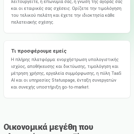
λειτουργείτε, η επωνυμία σας, η γνώση της αγοράς σας
και οι εταιρικές σας σχέσεις. Ορίζετε την τιμολόγηση
του τελικού πελάτη και έχετε την ιδιοκτησία κάθε
πελατειακής σχέσης.
Τι προσφέρουμε εμείς
Η πλήρης πλατφόρμα: ενορχήστρωση υπολογιστικής
ισχύος, αποθήκευσης και δικτύωσης, τιμολόγηση και
μέτρηση χρήσης, εργαλεία συμμόρφωσης, η πύλη TaaS
AI και οι υπηρεσίες Statuspage, ένταξη συνεργατών
και συνεχής υποστήριξη go-to-market.
Οικονομικά μεγέθη που