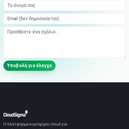
Το όνομά σας
Email (δεν δημοσιεύεται)
Comment
Υποβολή για έλεγχο
Η πλατφόρμα κυρίαρχου cloud για