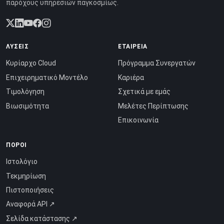
παρόχους υπηρεσιών παγκοσμίως.
ΛΎΣΕΙΣ
ΕΤΑΙΡΕΊΑ
Κυρίαρχο Cloud
Πρόγραμμα Συνεργατών
Επιχειρηματικό Μοντέλο
Καριέρα
Τιμολόγηση
Σχετικά με εμάς
Βιωσιμότητα
Μελέτες Περίπτωσης
Επικοινωνία
ΠΌΡΟΙ
Ιστολόγιο
Τεκμηρίωση
Πιστοποιήσεις
Αναφορά API ↗
Σελίδα κατάστασης ↗