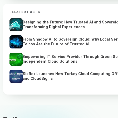
RELATED POSTS
Designing the Future: How Trusted AI and Soverei
Transforming Digital Experiences
From Shadow AI to Sovereign Cloud: Why Local Ser
Telcos Are the Future of Trusted AI
Empowering IT Service Provider Through Green So
Independent Cloud Solutions
Siaflex Launches New Turkey Cloud Computing Off
and CloudSigma