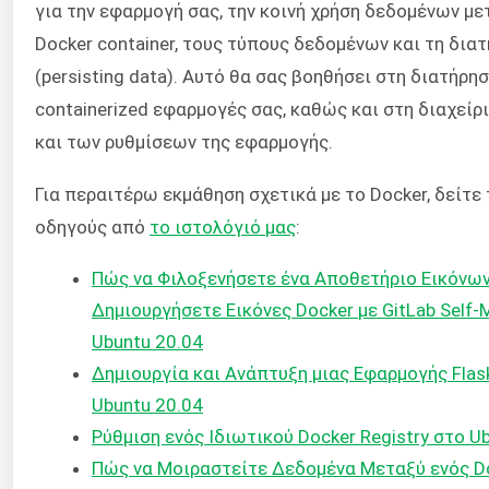
για την εφαρμογή σας, την κοινή χρήση δεδομένων με
Docker container, τους τύπους δεδομένων και τη δι
(persisting data). Αυτό θα σας βοηθήσει στη διατήρη
containerized εφαρμογές σας, καθώς και στη διαχείρ
και των ρυθμίσεων της εφαρμογής.
Για περαιτέρω εκμάθηση σχετικά με το Docker, δείτε
οδηγούς από
το ιστολόγιό μας
:
Πώς να Φιλοξενήσετε ένα Αποθετήριο Εικόνων 
Δημιουργήσετε Εικόνες Docker με GitLab Self-
Ubuntu 20.04
Δημιουργία και Ανάπτυξη μιας Εφαρμογής Flask
Ubuntu 20.04
Ρύθμιση ενός Ιδιωτικού Docker Registry στο U
Πώς να Μοιραστείτε Δεδομένα Μεταξύ ενός Do