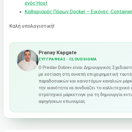
ενός Host
Καθαρισμός Πόρων Docker – Εικόνες, Containe
Καλή υπολογιστική!
Pranay Kapgate
ΣΥΓΓΡΑΦΈΑΣ
· CLOUDSIGMA
Ο Preslav Dobrev είναι Δημιουργικός Σχεδιασ
με εστίαση στη συνεπή επιχειρηματική ταυτ
παραδοσιακών και καινοτόμων καναλιών μάρκε
την ικανότητα να συνδυάζει το καλλιτεχνικό 
στρατηγικό μάρκετινγκ για τη δημιουργία ε
αφηγήσεων επωνυμίας.