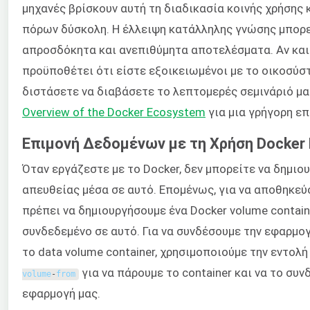
μηχανές βρίσκουν αυτή τη διαδικασία κοινής χρήσης 
πόρων δύσκολη. Η έλλειψη κατάλληλης γνώσης μπορε
απροσδόκητα και ανεπιθύμητα αποτελέσματα. Αν και
προϋποθέτει ότι είστε εξοικειωμένοι με το οικοσύστ
διστάσετε να διαβάσετε το λεπτομερές σεμινάριό μ
Overview of the Docker Ecosystem
για μια γρήγορη ε
Επιμονή Δεδομένων με τη Χρήση Docker
Όταν εργάζεστε με το Docker, δεν μπορείτε να δημιο
απευθείας μέσα σε αυτό. Επομένως, για να αποθηκε
πρέπει να δημιουργήσουμε ένα Docker volume contain
συνδεδεμένο σε αυτό. Για να συνδέσουμε την εφαρμογ
το data volume container, χρησιμοποιούμε την εντολή
για να πάρουμε το container και να το συν
volume
-
from
εφαρμογή μας.