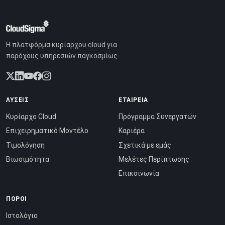
Η πλατφόρμα κυρίαρχου cloud για
παρόχους υπηρεσιών παγκοσμίως.
ΛΎΣΕΙΣ
ΕΤΑΙΡΕΊΑ
Κυρίαρχο Cloud
Πρόγραμμα Συνεργατών
Επιχειρηματικό Μοντέλο
Καριέρα
Τιμολόγηση
Σχετικά με εμάς
Βιωσιμότητα
Μελέτες Περίπτωσης
Επικοινωνία
ΠΌΡΟΙ
Ιστολόγιο