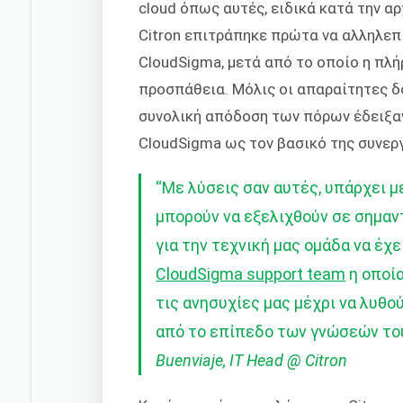
cloud όπως αυτές, ειδικά κατά την α
Citron επιτράπηκε πρώτα να αλληλεπ
CloudSigma, μετά από το οποίο η πλή
προσπάθεια. Μόλις οι απαραίτητες δο
συνολική απόδοση των πόρων έδειξαν
CloudSigma ως τον βασικό της συνερ
“
Με λύσεις σαν αυτές, υπάρχει 
μπορούν να εξελιχθούν σε σημαν
για την τεχνική μας ομάδα να έχ
CloudSigma support team
η οποί
τις ανησυχίες μας μέχρι να λυθ
από το επίπεδο των γνώσεών του
Buenviaje, IT Head @ Citron