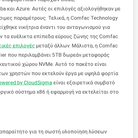
a και Azure. Αυτές οι επιλογές αξιολογήθηκαν με
σιμες παραμέτρους. Τελικά, η Comfac Technology
ίχθηκε νικήτρια έναντι του ανταγωνισμού για
ν τα ευέλικτα επίπεδα εύρους ζώνης της Comfac
τικές επιλογές
μεταξύ άλλων. Μάλιστα, η Comfac
 Tier που περιλαμβάνει 5TB δωρεάν μεταφοράς
κευτικού χώρου NVMe. Αυτό το πακέτο είναι
 των χρηστών που εκτελούν έργα με υψηλά φορτία
owered by CloudSigma
είναι εξαιρετικά συμβατό
ργικό σύστημα x86 ή εφαρμογή να εκτελείται στο
 απαραίτητο για τη σωστή υλοποίηση λύσεων