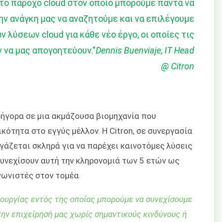
το πάροχο cloud στον οποίο μπορούμε πάντα να
ην ανάγκη μας να αναζητούμε και να επιλέγουμε
λύσεων cloud για κάθε νέο έργο, οι οποίες τις
 να μας απογοητεύουν.
”
Dennis Buenviaje, IT Head
@ Citron
ήγορα σε μια ακμάζουσα βιομηχανία που
κότητα στο εγγύς μέλλον. Η Citron, σε συνεργασία
ργάζεται σκληρά για να παρέχει καινοτόμες λύσεις
συνεχίσουν αυτή την κληρονομιά των 5 ετών ως
γωνιστές στον τομέα.
τουργίας εντός της οποίας μπορούμε να συνεχίσουμε
την επιχείρησή μας χωρίς σημαντικούς κινδύνους ή