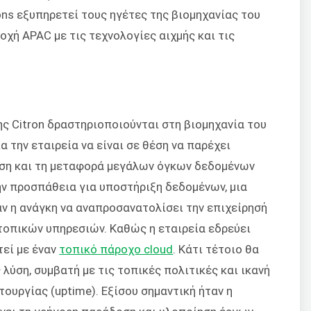
ions εξυπηρετεί τους ηγέτες της βιομηχανίας του
οχή APAC με τις τεχνολογίες αιχμής και τις
ς Citron δραστηριοποιούνται στη βιομηχανία του
ια την εταιρεία να είναι σε θέση να παρέχει
υση και τη μεταφορά μεγάλων όγκων δεδομένων
ην προσπάθεια για υποστήριξη δεδομένων, μια
ταν η ανάγκη να αναπροσανατολίσει την επιχείρησή
 τοπικών υπηρεσιών. Καθώς η εταιρεία εδρεύει
τεί με έναν
τοπικό πάροχο cloud
. Κάτι τέτοιο θα
λύση, συμβατή με τις τοπικές πολιτικές και ικανή
τουργίας (uptime). Εξίσου σημαντική ήταν η