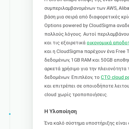
συμπεριλαμβανομένων των AWS, Alibab
βάση μια σειρά από διαφορετικές κρί
Options powered by CloudSigma αναδε
πολλούς λόγους. Αυτοί περιλαμβάνου
και τις εξαιρετικά
οικονομικά αποδο
και η CloudSigma παρέχουν ένα Free
δεδομένων, 1GB RAM και 50GB αποθη
αρκετά χρήσιμο για την πλειονότητα
δεδομένων. Επιπλέον, το
CTO cloud p
και επιτρέπει σε οποιοδήποτε λειτου
cloud χωρίς τροποποιήσεις.
Η Υλοποίηση
Ένα καλό σύστημα υποστήριξης είναι