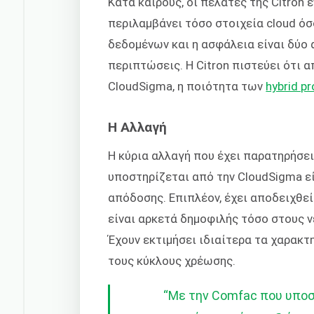
Κατά καιρούς, οι πελάτες της Citron
περιλαμβάνει τόσο στοιχεία cloud όσ
δεδομένων και η ασφάλεια είναι δύο 
περιπτώσεις. Η Citron πιστεύει ότι 
CloudSigma, η ποιότητα των
hybrid pr
Η Αλλαγή
Η κύρια αλλαγή που έχει παρατηρήσει
υποστηρίζεται από την CloudSigma εί
απόδοσης. Επιπλέον, έχει αποδειχθεί
είναι αρκετά δημοφιλής τόσο στους ν
Έχουν εκτιμήσει ιδιαίτερα τα χαρακ
τους κύκλους χρέωσης.
“
Με την Comfac που υποσ