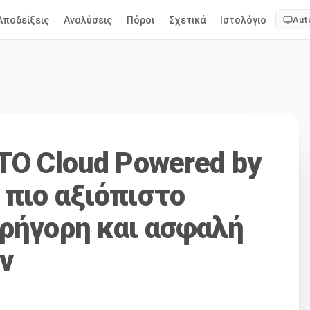
Αποδείξεις
Αναλύσεις
Πόροι
Σχετικά
Ιστολόγιο
Aut
CTO Cloud Powered by
 πιο αξιόπιστο
γρήγορη και ασφαλή
ν