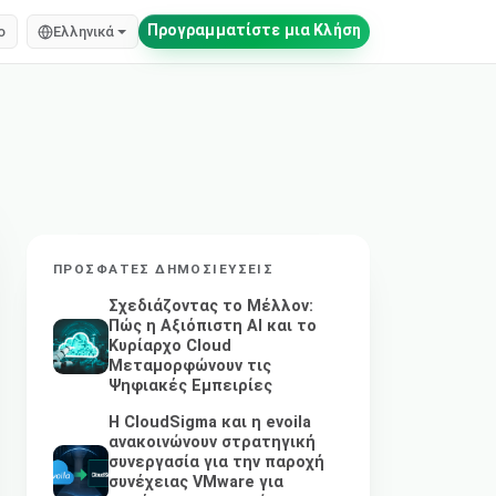
Προγραμματίστε μια Κλήση
o
Ελληνικά
ΠΡΌΣΦΑΤΕΣ ΔΗΜΟΣΙΕΎΣΕΙΣ
Σχεδιάζοντας το Μέλλον:
Πώς η Αξιόπιστη AI και το
Κυρίαρχο Cloud
Μεταμορφώνουν τις
Ψηφιακές Εμπειρίες
Η CloudSigma και η evoila
ανακοινώνουν στρατηγική
συνεργασία για την παροχή
συνέχειας VMware για