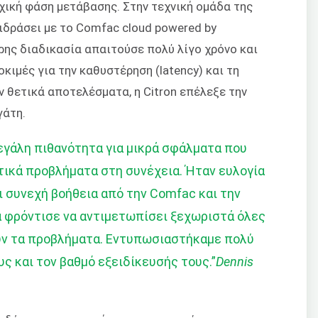
ρχική φάση μετάβασης. Στην τεχνική ομάδα της
ιδράσει με το Comfac cloud powered by
ρης διαδικασία απαιτούσε πολύ λίγο χρόνο και
κιμές για την καθυστέρηση (latency) και τη
 θετικά αποτελέσματα, η Citron επέλεξε την
γάτη.
μεγάλη πιθανότητα για μικρά σφάλματα που
τικά προβλήματα στη συνέχεια. Ήταν ευλογία
ει συνεχή βοήθεια από την Comfac και την
α φρόντισε να αντιμετωπίσει ξεχωριστά όλες
ούν τα προβλήματα. Εντυπωσιαστήκαμε πολύ
ς και τον βαθμό εξειδίκευσής τους.
”
Dennis