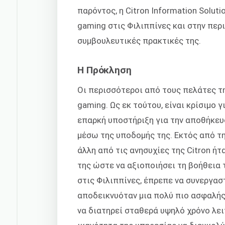
παρόντος, η Citron Information Solut
gaming στις Φιλιππίνες και στην περι
συμβουλευτικές πρακτικές της.
Η Πρόκληση
Οι περισσότεροι από τους πελάτες τη
gaming. Ως εκ τούτου, είναι κρίσιμο γ
επαρκή υποστήριξη για την αποθήκε
μέσω της υποδομής της. Εκτός από τ
άλλη από τις ανησυχίες της Citron ή
της ώστε να αξιοποιήσει τη βοήθεια
στις Φιλιππίνες, έπρεπε να συνεργασ
αποδεικνυόταν μια πολύ πιο ασφαλής 
να διατηρεί σταθερά υψηλό χρόνο λει