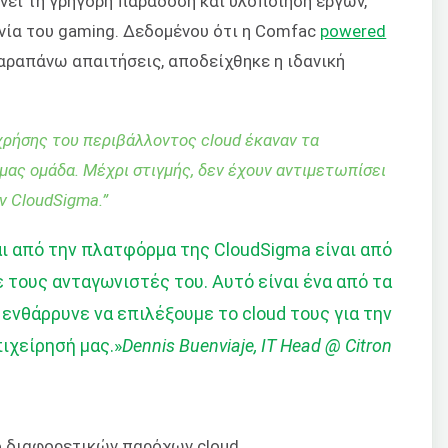
νει τη γρήγορη παράδοση και υλοποίηση έργων,
χανία του gaming. Δεδομένου ότι η Comfac
powered
αραπάνω απαιτήσεις, αποδείχθηκε η ιδανική
χρήσης του περιβάλλοντος cloud έκαναν τα
μας ομάδα. Μέχρι στιγμής, δεν έχουν αντιμετωπίσει
ν CloudSigma.
”
ι από την πλατφόρμα της CloudSigma είναι από
ε τους ανταγωνιστές του. Αυτό είναι ένα από τα
ενθάρρυνε να επιλέξουμε το cloud τους για την
ιχείρησή μας.»
Dennis Buenviaje, IT Head @ Citron
ό διαφορετικών παρόχων cloud,