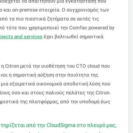
 ενδέχεται να απαιτήσουν μια εγκατάσταση που
ο και on-premise στοιχεία. Ο συγχρονισμός των
από τα πιο πιεστικά ζητήματα σε αυτές τις
από τότε που χρησιμοποιεί την Comfac powered by
ojects and services
έχει βελτιωθεί σημαντικά.
 η Citron μετά την υιοθέτηση του CTO cloud που
ναι η σημαντική αύξηση στην ποιότητα της
 μια εξαιρετικά οικονομικά αποδοτική λύση που
έους όσο και στους παλιούς πελάτες της Citron.
τηριστικά της πλατφόρμας, από την υποδομή έως
τηρίζεται από την CloudSigma στο πλευρό μας,