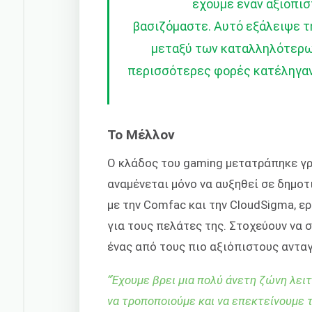
έχουμε έναν αξιόπισ
βασιζόμαστε. Αυτό εξάλειψε τ
μεταξύ των καταλληλότερων 
περισσότερες φορές κατέληγαν
Το Μέλλον
Ο κλάδος του gaming μετατράπηκε γρ
αναμένεται μόνο να αυξηθεί σε δημοτι
με την Comfac και την CloudSigma, ε
για τους πελάτες της. Στοχεύουν να 
ένας από τους πιο αξιόπιστους αντα
“
Έχουμε βρει μια πολύ άνετη ζώνη λει
να τροποποιούμε και να επεκτείνουμε 