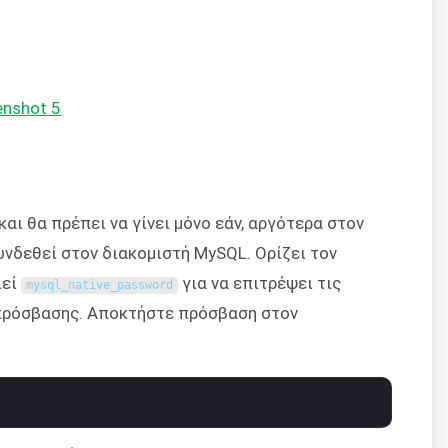
αι θα πρέπει να γίνει μόνο εάν, αργότερα στον
συνδεθεί στον διακομιστή MySQL. Ορίζει τον
ιεί
για να επιτρέψει τις
mysql_native_password
πρόσβασης. Αποκτήστε πρόσβαση στον