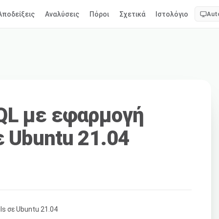
Αποδείξεις
Αναλύσεις
Πόροι
Σχετικά
Ιστολόγιο
Aut
QL με εφαρμογή
ε Ubuntu 21.04