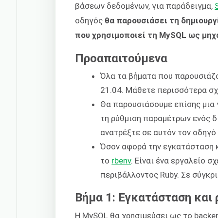
βάσεων δεδομένων, για παράδειγμα,
οδηγός
θα παρουσιάσει τη δημιουργ
που χρησιμοποιεί τη MySQL ως μηχ
Προαπαιτούμενα
Όλα τα βήματα που παρουσιάζο
21.04. Μάθετε περισσότερα σχ
Θα παρουσιάσουμε επίσης μια 
τη ρύθμιση παραμέτρων ενός δ
ανατρέξτε σε αυτόν τον οδηγό
Όσον αφορά την εγκατάσταση κ
το
rbenv
. Είναι ένα εργαλείο σ
περιβάλλοντος Ruby. Σε σύγκρ
Βήμα 1: Εγκατάσταση και
Η MySQL θα χρησιμεύσει ως το backe