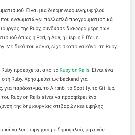
ματισμού. Είναι μια διερμηνευόμενη, υψηλού
α που ενσωματώνει πολλαπλά προγραμματιστικά
μιουργός της Ruby, συνδύασε διάφορα μέρη των
ού όπως η Perl, η Ada, η Lisp, η Eiffel, η
uby. Με δικά του λόγια, είχε σκοπό να κάνει τη Ruby
 Ruby προέρχεται από το
Ruby on Rails
. Είναι ένα
στη Ruby. Χρησιμεύει ως backend για
για παράδειγμα, το Airbnb, το Spotify, το GitHub,
του Ruby on Rails είναι να προσφέρει ένα
χυνση της δημιουργίας στιβαρών και υψηλής
πορεί να λειτουργήσει με δημοφιλείς μηχανές