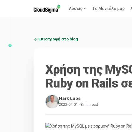
Λύσεις
Το Μοντέλο μας
Επιστροφή στο blog
Χρήση της MyS
Ruby on Rails σ
Hark Labs
2022-04-01 · 8 min read