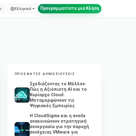
Προγραμματίστε μια Κλήση
o
Ελληνικά
ΠΡΌΣΦΑΤΕΣ ΔΗΜΟΣΙΕΎΣΕΙΣ
Σχεδιάζοντας το Μέλλον:
Πώς η Αξιόπιστη AI και το
Κυρίαρχο Cloud
Μεταμορφώνουν τις
Ψηφιακές Εμπειρίες
Η CloudSigma και η evoila
ανακοινώνουν στρατηγική
συνεργασία για την παροχή
συνέχειας VMware για