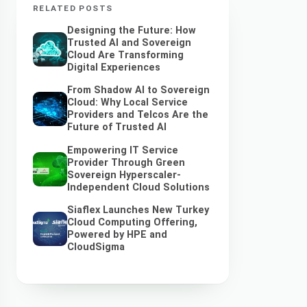
RELATED POSTS
Designing the Future: How
Trusted AI and Sovereign
Cloud Are Transforming
Digital Experiences
From Shadow AI to Sovereign
Cloud: Why Local Service
Providers and Telcos Are the
Future of Trusted AI
Empowering IT Service
Provider Through Green
Sovereign Hyperscaler-
Independent Cloud Solutions
Siaflex Launches New Turkey
Cloud Computing Offering,
Powered by HPE and
CloudSigma