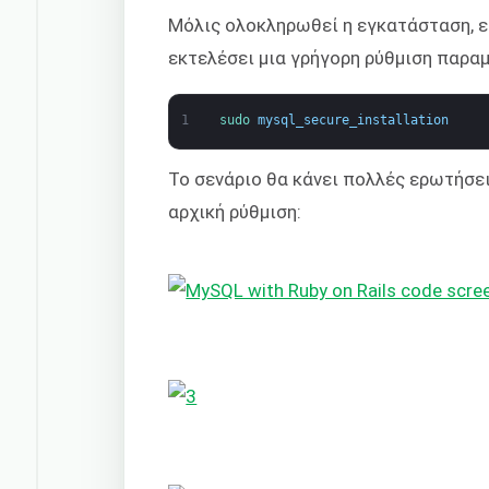
Μόλις ολοκληρωθεί η εγκατάσταση, ε
εκτελέσει μια γρήγορη ρύθμιση παρα
1
sudo 
mysql_secure_installation
Το σενάριο θα κάνει πολλές ερωτήσε
αρχική ρύθμιση: