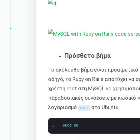
Πρόσθετο βήμα
Το ακόλουθο βήμα είναι προαιρετικό κ
οδηγό, το Ruby on Rails αποτύχει να 
χρήστη root στη MySQL να χρησιμοπο
παραδοσιακές συνδέσεις με κωδικό 
λογαριασμό
στο Ubuntu:
root
1
sudo 
su