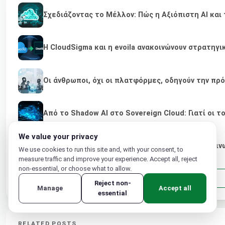
Σχεδιάζοντας το Μέλλον: Πώς η Αξιόπιστη AI κα
Η CloudSigma και η evoila ανακοινώνουν στρατηγ
Οι άνθρωποι, όχι οι πλατφόρμες, οδηγούν την πρ
Από το Shadow AI στο Sovereign Cloud: Γιατί οι τ
We value your privacy
Ενδυνάμωση Παρόχων Υπηρεσιών IT Μέσω Πράσινων
We use cookies to run this site and, with your consent, to
measure traffic and improve your experience. Accept all, reject
non-essential, or choose what to allow.
Reject non-
Manage
Accept all
essential
RELATED POSTS