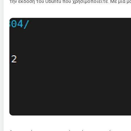
την έκδοση του Ubuntu που χρησιμοποιείτε. Με μια μ