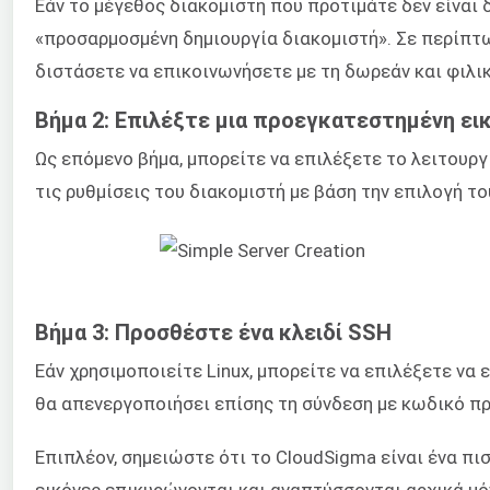
Εάν το μέγεθος διακομιστή που προτιμάτε δεν είναι 
«προσαρμοσμένη δημιουργία διακομιστή». Σε περίπτ
διστάσετε να επικοινωνήσετε με τη δωρεάν και φιλι
Βήμα 2: Επιλέξτε μια προεγκατεστημένη ει
Ως επόμενο βήμα, μπορείτε να επιλέξετε το λειτουργ
τις ρυθμίσεις του διακομιστή με βάση την επιλογή τ
Βήμα 3: Προσθέστε ένα κλειδί SSH
Εάν χρησιμοποιείτε Linux, μπορείτε να επιλέξετε να 
θα απενεργοποιήσει επίσης τη σύνδεση με κωδικό π
Επιπλέον, σημειώστε ότι το CloudSigma είναι ένα πι
εικόνες επικυρώνονται και αναπτύσσονται αρχικά μ