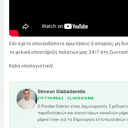
Εάν έχετε οποιεσδήποτε ερωτήσεις ή απορίες, μη δι
τη φιλική υποστήριξη πελατών μας 24/7 στη ζωντανή
Καλή υπολογιστική!
Simeon Glabadanidis
ΣΥΓΓΡΑΦΈΑΣ
· CLOUDSIGMA
Ο Preslav Dobrev είναι Δημιουργικός Σχεδια
παραδοσιακών και καινοτόμων καναλιών μάρκε
μάρκετινγκ για τη δημιουργία εντυπωσιακών