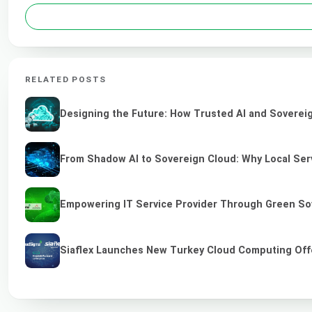
RELATED POSTS
Designing the Future: How Trusted AI and Sovereig
From Shadow AI to Sovereign Cloud: Why Local Serv
Empowering IT Service Provider Through Green So
Siaflex Launches New Turkey Cloud Computing Off