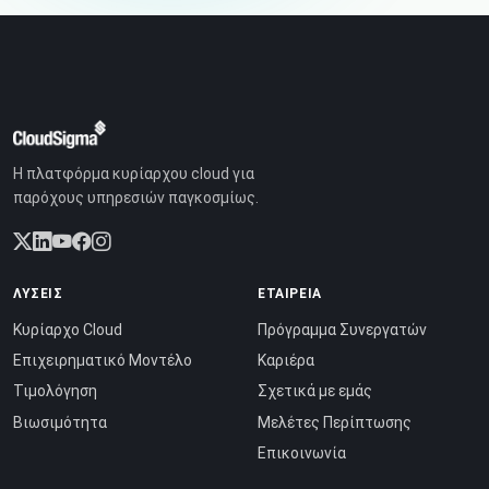
Η πλατφόρμα κυρίαρχου cloud για
παρόχους υπηρεσιών παγκοσμίως.
ΛΎΣΕΙΣ
ΕΤΑΙΡΕΊΑ
Κυρίαρχο Cloud
Πρόγραμμα Συνεργατών
Επιχειρηματικό Μοντέλο
Καριέρα
Τιμολόγηση
Σχετικά με εμάς
Βιωσιμότητα
Μελέτες Περίπτωσης
Επικοινωνία