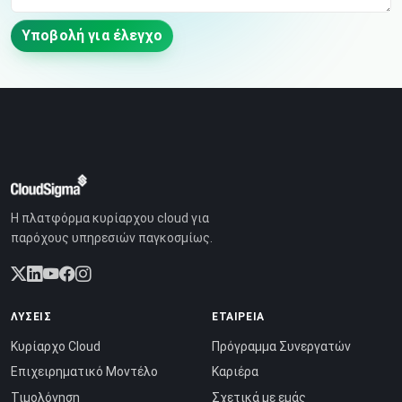
Υποβολή για έλεγχο
Η πλατφόρμα κυρίαρχου cloud για
παρόχους υπηρεσιών παγκοσμίως.
ΛΎΣΕΙΣ
ΕΤΑΙΡΕΊΑ
Κυρίαρχο Cloud
Πρόγραμμα Συνεργατών
Επιχειρηματικό Μοντέλο
Καριέρα
Τιμολόγηση
Σχετικά με εμάς