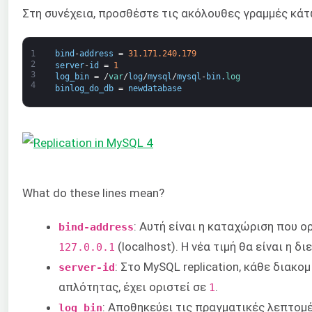
Στη συνέχεια, προσθέστε τις ακόλουθες γραμμές κά
1
bind
-
address
=
31.171.240.179
2
server
-
id
=
1
3
log_bin
=
/
var
/
log
/
mysql
/
mysql
-
bin
.
log
4
binlog_do_db
=
newdatabase
What do these lines mean?
: Αυτή είναι η καταχώριση που ορ
bind-address
(localhost). Η νέα τιμή θα είναι η δ
127.0.0.1
: Στο MySQL replication, κάθε διακο
server-id
απλότητας, έχει οριστεί σε
.
1
: Αποθηκεύει τις πραγματικές λεπτομέ
log_bin