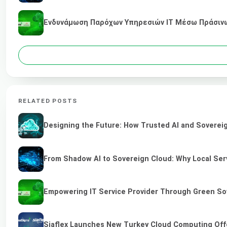
Ενδυνάμωση Παρόχων Υπηρεσιών IT Μέσω Πράσινων
RELATED POSTS
Designing the Future: How Trusted AI and Sovereig
From Shadow AI to Sovereign Cloud: Why Local Serv
Empowering IT Service Provider Through Green So
Siaflex Launches New Turkey Cloud Computing Off