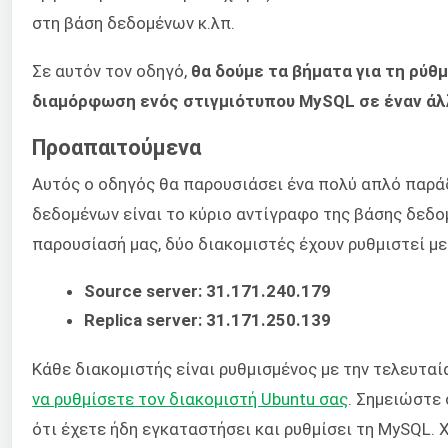
στη βάση δεδομένων κ.λπ.
Σε αυτόν τον οδηγό,
θα δούμε τα βήματα για τη ρύθ
διαμόρφωση ενός στιγμιότυπου MySQL σε έναν άλλ
Προαπαιτούμενα
Αυτός ο οδηγός θα παρουσιάσει ένα πολύ απλό παράδ
δεδομένων είναι το κύριο αντίγραφο της βάσης δεδο
παρουσίασή μας, δύο διακομιστές έχουν ρυθμιστεί με
Source server: 31.171.240.179
Replica server: 31.171.250.139
Κάθε διακομιστής είναι ρυθμισμένος με την τελευτα
να ρυθμίσετε τον διακομιστή Ubuntu σας
. Σημειώστε 
ότι έχετε ήδη εγκαταστήσει και ρυθμίσει τη MySQL.