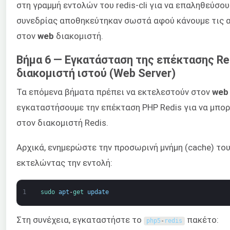
στη γραμμή εντολών του redis-cli για να επαληθεύσο
συνεδρίας αποθηκεύτηκαν σωστά αφού κάνουμε τις 
στον
web
διακομιστή.
Βήμα 6 — Εγκατάσταση της επέκτασης Re
διακομιστή ιστού (Web Server)
Τα επόμενα βήματα πρέπει να εκτελεστούν στον
web
εγκαταστήσουμε την επέκταση PHP Redis για να μπορ
στον διακομιστή Redis.
Αρχικά, ενημερώστε την προσωρινή μνήμη (cache) το
εκτελώντας την εντολή:
1
sudo 
apt
-
get 
update
Στη συνέχεια, εγκαταστήστε το
πακέτο:
php5
-
redis