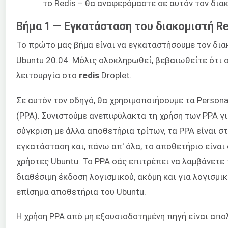
το Redis – θα αναφερόμαστε σε αυτόν τον δι
Βήμα 1 — Εγκατάσταση του διακομιστή Re
Το πρώτο μας βήμα είναι να εγκαταστήσουμε τον δια
Ubuntu 20.04. Μόλις ολοκληρωθεί, βεβαιωθείτε ότι ο
λειτουργία στο
redis
Droplet.
Σε αυτόν τον οδηγό, θα χρησιμοποιήσουμε τα Persona
(PPA). Συνιστούμε ανεπιφύλακτα τη χρήση των PPA γ
σύγκριση με άλλα αποθετήρια τρίτων, τα PPA είναι σ
εγκατάσταση και, πάνω απ' όλα, το αποθετήριο είναι
χρήστες Ubuntu. Το PPA σάς επιτρέπει να λαμβάνετε
διαθέσιμη έκδοση λογισμικού, ακόμη και για λογισμι
επίσημα αποθετήρια του Ubuntu.
Η χρήση PPA από μη εξουσιοδοτημένη πηγή είναι απ