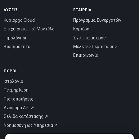
ΛΎΣΕΙΣ
ΕΤΑΙΡΕΊΑ
Κυρίαρχο Cloud
Πρόγραμμα Συνεργατών
Επιχειρηματικό Μοντέλο
Καριέρα
Τιμολόγηση
Σχετικά με εμάς
Βιωσιμότητα
Μελέτες Περίπτωσης
Επικοινωνία
ΠΌΡΟΙ
Ιστολόγιο
Τεκμηρίωση
Πιστοποιήσεις
Αναφορά API ↗
Σελίδα κατάστασης ↗
Νοημοσύνη ως Υπηρεσία ↗