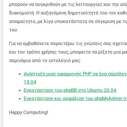
μπορούν να συγκριθούν με τις λειτουργίες και την α
διακομιστή. Η αυξανόμενη δημοτικότητά του τον κα
απαραίτητο, με λίγα υποκατάστατα σε σύγκριση με τ
του.
Για να εμβαθύνετε περαιτέρω τις γνώσεις σας σχετι
και τον τρόπο χρήσης τους, μπορείτε να ρίξετε μια 
σεμινάρια από το ιστολόγιό μας:
Ανάπτυξη μιας εφαρμογής PHP σε ένα σύμπλεγ
18.04
Εγκατάσταση του phpBB στο Ubuntu 20.04
Εγκατάσταση και ασφάλιση του phpMyAdmin σ
Happy Computing!