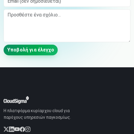
Comment
Υποβολή για έλεγχο
Η πλατφόρμα κυρίαρχου cloud για
παρόχους υπηρεσιών παγκοσμίως.