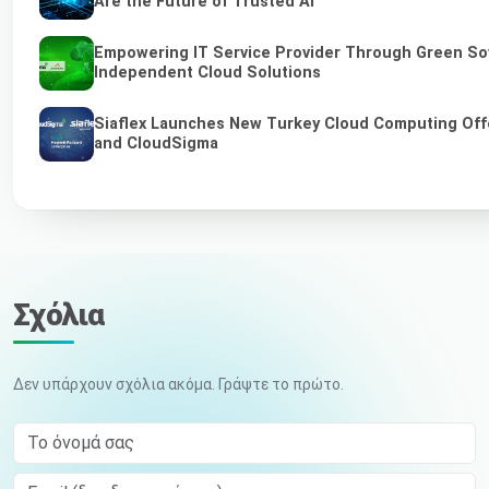
Are the Future of Trusted AI
Empowering IT Service Provider Through Green So
Independent Cloud Solutions
Siaflex Launches New Turkey Cloud Computing Off
and CloudSigma
Σχόλια
Δεν υπάρχουν σχόλια ακόμα. Γράψτε το πρώτο.
Το όνομά σας
Email (δεν δημοσιεύεται)