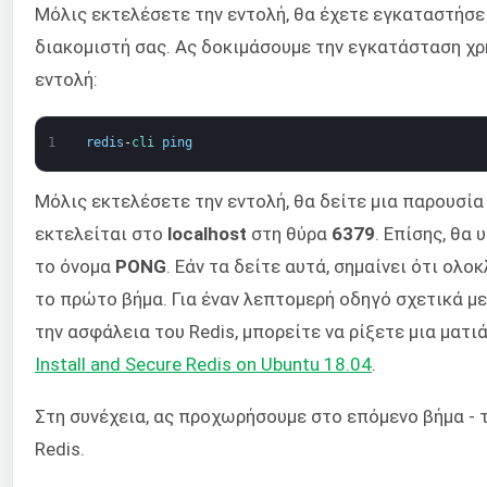
Μόλις εκτελέσετε την εντολή, θα έχετε εγκαταστήσει
διακομιστή σας. Ας δοκιμάσουμε την εγκατάσταση χ
εντολή:
1
redis
-
cli 
ping
Μόλις εκτελέσετε την εντολή, θα δείτε μια παρουσία 
εκτελείται στο
localhost
στη θύρα
6379
. Επίσης, θα
το όνομα
PONG
. Εάν τα δείτε αυτά, σημαίνει ότι ολ
το πρώτο βήμα. Για έναν λεπτομερή οδηγό σχετικά μ
την ασφάλεια του Redis, μπορείτε να ρίξετε μια ματι
Install and Secure Redis on Ubuntu 18.04
.
Στη συνέχεια, ας προχωρήσουμε στο επόμενο βήμα -
Redis.