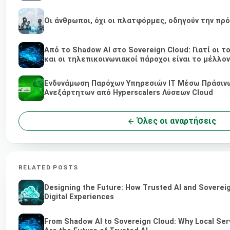
Οι άνθρωποι, όχι οι πλατφόρμες, οδηγούν την πρ
Από το Shadow AI στο Sovereign Cloud: Γιατί οι 
και οι τηλεπικοινωνιακοί πάροχοι είναι το μέλλον
Ενδυνάμωση Παρόχων Υπηρεσιών IT Μέσω Πράσινω
Ανεξάρτητων από Hyperscalers Λύσεων Cloud
Όλες οι αναρτήσεις
RELATED POSTS
Designing the Future: How Trusted AI and Soverei
Digital Experiences
From Shadow AI to Sovereign Cloud: Why Local Ser