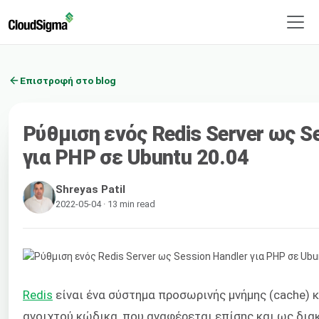
Επιστροφή στο blog
Ρύθμιση ενός Redis Server ως S
για PHP σε Ubuntu 20.04
Shreyas Patil
2022-05-04 · 13 min read
Redis
είναι ένα σύστημα προσωρινής μνήμης (cache) 
ανοιχτού κώδικα
, που αναφέρεται επίσης και ως δι