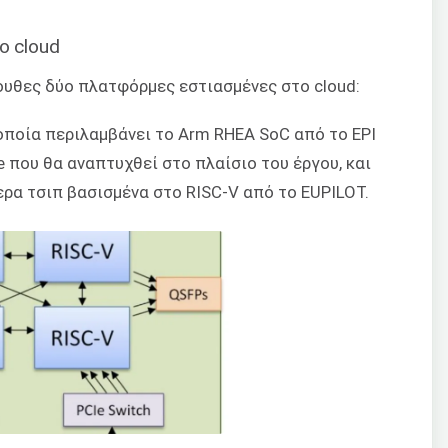
ο cloud
ουθες δύο πλατφόρμες εστιασμένες στο cloud:
οποία περιλαμβάνει το Arm RHEA SoC από το EPI
e που θα αναπτυχθεί στο πλαίσιο του έργου, και
ρα τσιπ βασισμένα στο RISC-V από το EUPILOT.