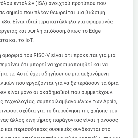
υνόλου εντολών (ISA) ανοιχτού προτύπου που
 σε σημείο που πλέον θεωρείται μια βιώσιμη
 x86. Είναι ιδιαίτερα κατάλληλο για εφαρμογές
ργειας και υψηλή απόδοση, όπως το Edge
τα και το IoT.
η ομορφιά του RISC-V είναι ότι πρόκειται για μια
ημαίνει ότι μπορεί να χρησιμοποιηθεί και να
ποτε. Αυτό έχει οδηγήσει σε μια αυξανόμενη
νικών που εργάζονται για να ξεπεράσουν τα όρια
 δεν είναι μόνο οι ακαδημαϊκοί που συμμετέχουν.
ς τεχνολογίας, συμπεριλαμβανομένων των Apple,
ακοινώσει σχέδια για τη διερεύνηση της χρήσης του
Ένας άλλος κινητήριος παράγοντας είναι η άνοδος
 όλο και περισσότερες συσκευές συνδέονται στο