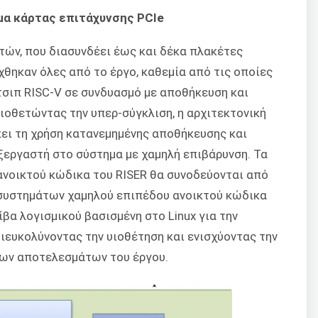
μα κάρτας επιτάχυνσης PCIe
ών, που διασυνδέει έως και δέκα πλακέτες
θηκαν όλες από το έργο, καθεμία από τις οποίες
τσιπ RISC-V σε συνδυασμό με αποθήκευση και
ιοθετώντας την υπερ-σύγκλιση, η αρχιτεκτονική
ει τη χρήση κατανεμημένης αποθήκευσης και
εργαστή στο σύστημα με χαμηλή επιβάρυνση. Τα
νοικτού κώδικα του RISER θα συνοδεύονται από
 συστημάτων χαμηλού επιπέδου ανοικτού κώδικα
βα λογισμικού βασισμένη στο Linux για την
ιευκολύνοντας την υιοθέτηση και ενισχύοντας την
ων αποτελεσμάτων του έργου.