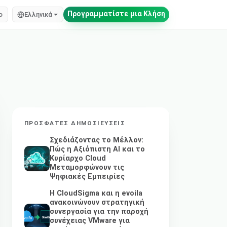
Προγραμματίστε μια Κλήση
o
Ελληνικά
ΠΡΌΣΦΑΤΕΣ ΔΗΜΟΣΙΕΎΣΕΙΣ
Σχεδιάζοντας το Μέλλον:
Πώς η Αξιόπιστη AI και το
Κυρίαρχο Cloud
Μεταμορφώνουν τις
Ψηφιακές Εμπειρίες
Η CloudSigma και η evoila
ανακοινώνουν στρατηγική
συνεργασία για την παροχή
συνέχειας VMware για