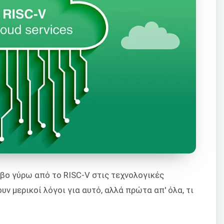
βο γύρω από το RISC-V στις τεχνολογικές
υν μερικοί λόγοι για αυτό, αλλά πρώτα απ' όλα, τι