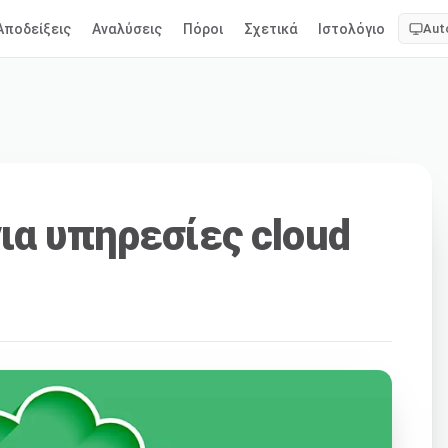
Αποδείξεις
Αναλύσεις
Πόροι
Σχετικά
Ιστολόγιο
Aut
ια υπηρεσίες cloud