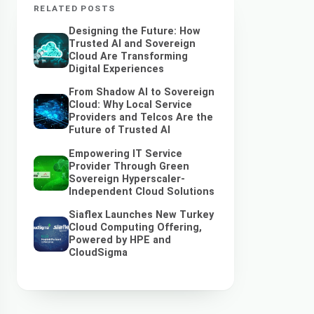
RELATED POSTS
Designing the Future: How
Trusted AI and Sovereign
Cloud Are Transforming
Digital Experiences
From Shadow AI to Sovereign
Cloud: Why Local Service
Providers and Telcos Are the
Future of Trusted AI
Empowering IT Service
Provider Through Green
Sovereign Hyperscaler-
Independent Cloud Solutions
Siaflex Launches New Turkey
Cloud Computing Offering,
Powered by HPE and
CloudSigma