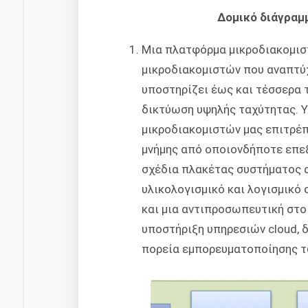
Δομικό διάγραμ
Μια πλατφόρμα μικροδιακομιστ
μικροδιακομιστών που αναπτύχ
υποστηρίζει έως και τέσσερα 
δικτύωση υψηλής ταχύτητας. Υ
μικροδιακομιστών μας επιτρέπ
μνήμης από οποιονδήποτε επεξ
σχέδια πλακέτας συστήματος α
υλικολογισμικό και λογισμικό
και μια αντιπροσωπευτική στοί
υποστήριξη υπηρεσιών cloud, δ
πορεία εμπορευματοποίησης τ