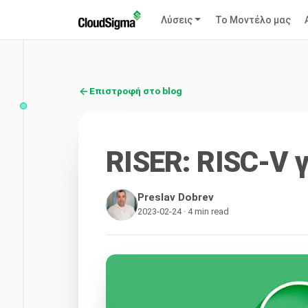
Λύσεις
Το Μοντέλο μας
Επιστροφή στο blog
RISER: RISC-V γ
Preslav Dobrev
2023-02-24 · 4 min read