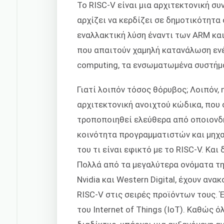
Το RISC-V είναι μια αρχιτεκτονική σ
αρχίζει να κερδίζει σε δημοτικότητα
εναλλακτική λύση έναντι των ARM και
που απαιτούν χαμηλή κατανάλωση ενέ
computing, τα ενσωματωμένα συστήμα
Γιατί λοιπόν τόσος θόρυβος; Λοιπόν, 
αρχιτεκτονική ανοιχτού κώδικα, που σ
τροποποιηθεί ελεύθερα από οποιονδή
κοινότητα προγραμματιστών και μηχα
του τι είναι εφικτό με το RISC-V. Και
Πολλά από τα μεγαλύτερα ονόματα τη
Nvidia και Western Digital, έχουν αν
RISC-V στις σειρές προϊόντων τους. 
του Internet of Things (IoT). Καθώς