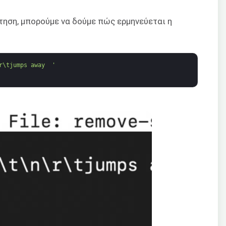
ηση, μπορούμε να δούμε πώς ερμηνεύεται η
r\tjumps away  '