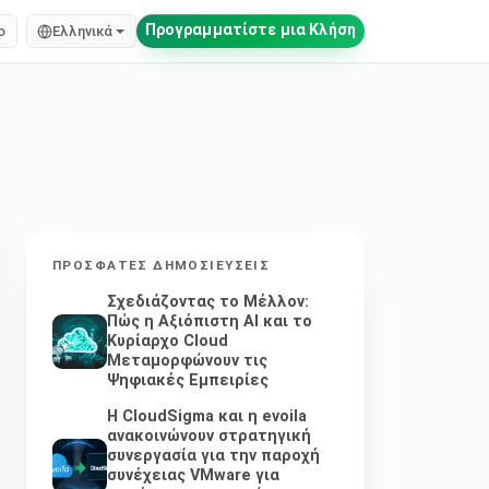
Προγραμματίστε μια Κλήση
o
Ελληνικά
ΠΡΌΣΦΑΤΕΣ ΔΗΜΟΣΙΕΎΣΕΙΣ
Σχεδιάζοντας το Μέλλον:
Πώς η Αξιόπιστη AI και το
Κυρίαρχο Cloud
Μεταμορφώνουν τις
Ψηφιακές Εμπειρίες
Η CloudSigma και η evoila
ανακοινώνουν στρατηγική
συνεργασία για την παροχή
συνέχειας VMware για