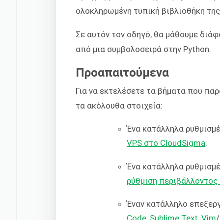
ολοκληρωμένη τυπική βιβλιοθήκη της
Σε αυτόν τον οδηγό, θα μάθουμε δι
από μια συμβολοσειρά στην Python.
Προαπαιτούμενα
Για να εκτελέσετε τα βήματα που παρ
τα ακόλουθα στοιχεία:
Ένα κατάλληλα ρυθμισμέν
VPS στο CloudSigma
.
Ένα κατάλληλα ρυθμισμέ
ρύθμιση περιβάλλοντος 
Έναν κατάλληλο επεξεργ
Code
,
Sublime Text
,
Vim
/