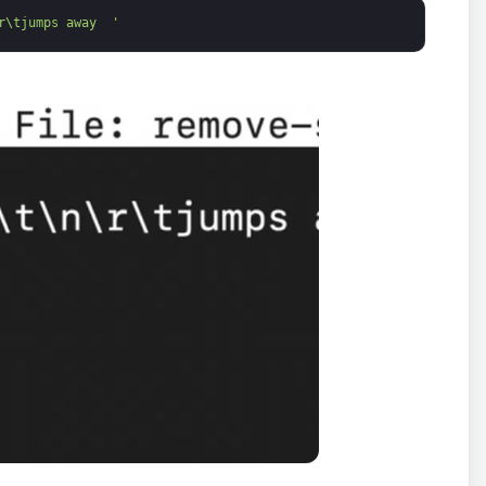
r\tjumps away  '