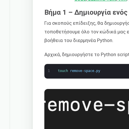
Βήμα 1 – Δημιουργία ενός 
Για σκοπούς επίδειξης, θα δημιουργή
τοποθετήσουμε όλο τον κώδικά μας εκε
βοήθεια του διερμηνέα Python.
Αρχικά, δημιουργήστε το Python script
1
touch 
remove
-
space
.
py