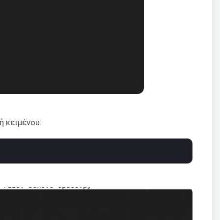
ή κειμένου: