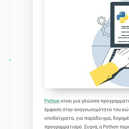
Python
είναι μια γλώσσα προγραμματι
έμφαση στην αναγνωσιμότητα του κώ
υποδείγματα, για παράδειγμα, δομημέ
προγραμματισμό. Συχνά, η Python περι