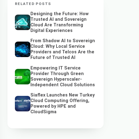
RELATED POSTS
Designing the Future: How
Trusted AI and Sovereign
Cloud Are Transforming
Digital Experiences
From Shadow AI to Sovereign
Cloud: Why Local Service
Providers and Telcos Are the
Future of Trusted AI
Empowering IT Service
Provider Through Green
Sovereign Hyperscaler-
Independent Cloud Solutions
Siaflex Launches New Turkey
Cloud Computing Offering,
Powered by HPE and
CloudSigma