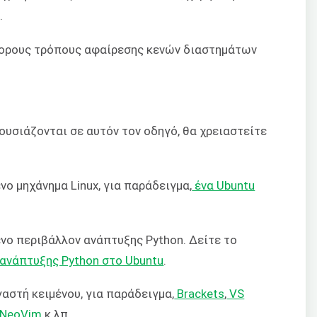
.
άφορους τρόπους αφαίρεσης κενών διαστημάτων
ουσιάζονται σε αυτόν τον οδηγό, θα χρειαστείτε
ο μηχάνημα Linux, για παράδειγμα,
ένα Ubuntu
νο περιβάλλον ανάπτυξης Python. Δείτε το
ανάπτυξης Python στο Ubuntu
.
αστή κειμένου, για παράδειγμα,
Brackets
,
VS
NeoVim
κ.λπ.