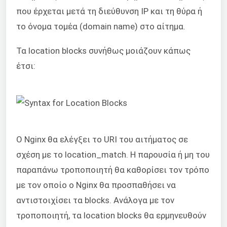
που έρχεται μετά τη διεύθυνση IP και τη θύρα ή
το όνομα τομέα (domain name) στο αίτημα.
Τα location blocks συνήθως μοιάζουν κάπως
έτσι:
Ο Nginx θα ελέγξει το URI του αιτήματος σε
σχέση με το location_match. Η παρουσία ή μη του
παραπάνω τροποποιητή θα καθορίσει τον τρόπο
με τον οποίο ο Nginx θα προσπαθήσει να
αντιστοιχίσει τα blocks. Ανάλογα με τον
τροποποιητή, τα location blocks θα ερμηνευθούν