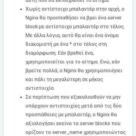
αυτή που θα εκπληρώσει το αίτημα.
Χωρίς αντίστοιχο μπαλαντέρ στην αρχή, ο
Nginx θα προσπαθήσει να βρει ένα server
block με αντίστοιχο μπαλαντέρ στο τέλος.
Με άλλα λόγια, αυτό θα είναι ένα όνομα
διακομιστή με ένα * στο τέλος στη
διαμόρφωση. Εάν βρεθεί ένα,
χρησιμοποιείται για το αίτημα. Ενώ, εάν
βρείτε πολλά, ο Nginx θα χρησιμοποιήσει
και πάλι τη μεγαλύτερη σε μήκος
αντιστοιχία.
Σε περίπτωση που εξακολουθούν να μην
υπάρχουν αντιστοιχίες μετά από τις δύο
προσπάθειες με μπαλαντέρ, ο Nginx θα
αξιολογήσει εκείνα τα server blocks που
ορίζουν το server_name χρησιμοποιώντας