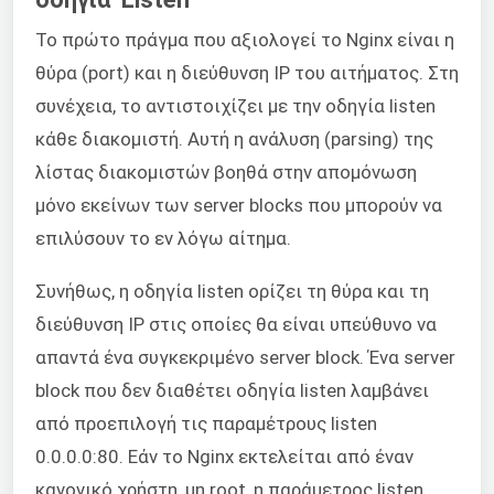
Το πρώτο πράγμα που αξιολογεί το Nginx είναι η
θύρα (port) και η διεύθυνση IP του αιτήματος. Στη
συνέχεια, το αντιστοιχίζει με την οδηγία listen
κάθε διακομιστή. Αυτή η ανάλυση (parsing) της
λίστας διακομιστών βοηθά στην απομόνωση
μόνο εκείνων των server blocks που μπορούν να
επιλύσουν το εν λόγω αίτημα.
Συνήθως, η οδηγία listen ορίζει τη θύρα και τη
διεύθυνση IP στις οποίες θα είναι υπεύθυνο να
απαντά ένα συγκεκριμένο server block. Ένα server
block που δεν διαθέτει οδηγία listen λαμβάνει
από προεπιλογή τις παραμέτρους listen
0.0.0.0:80. Εάν το Nginx εκτελείται από έναν
κανονικό χρήστη, μη root, η παράμετρος listen