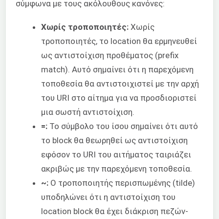
σύμφωνα με τους ακόλουθους κανόνες:
Χωρίς τροποποιητές:
Χωρίς
τροποποιητές, το location θα ερμηνευθεί
ως αντιστοίχιση προθέματος (prefix
match). Αυτό σημαίνει ότι η παρεχόμενη
τοποθεσία θα αντιστοιχιστεί με την αρχή
του URI στο αίτημα για να προσδιοριστεί
μια σωστή αντιστοίχιση.
=:
Το σύμβολο του ίσου σημαίνει ότι αυτό
το block θα θεωρηθεί ως αντιστοίχιση
εφόσον το URI του αιτήματος ταιριάζει
ακριβώς με την παρεχόμενη τοποθεσία.
~:
Ο τροποποιητής περισπωμένης (tilde)
υποδηλώνει ότι η αντιστοίχιση του
location block θα έχει διάκριση πεζών-