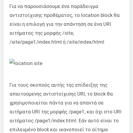
Για να παρουσιάσουμε ένα παράδειγμα
αντιστοίχισης προθέματος, το location block θα
είναι η επιλογή για την απάντηση σε ένα URI
αιτήματος της μορφής /site,
/site/page1/index.html ή /site/index/html:
Για τους σκοπούς αυτής της επίδειξης της
απαιτούμενης αντιστοίχισης URI, το block θα
χρησιμοποιείται πάντα για να απαντά σε
αιτήματα URI της μορφής /page1, και όχι στο URI
αιτήματος /page1/index.html. Εάν αυτό είναι το
επιλεγμένο block και ικανοποιεί το αίτημα