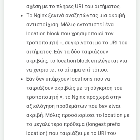
σχέση με το πλήρες URI του αιτήματος.
Το Nginx ξεκινά αναζητώντας μια ακριβή
αντιστοίχιση. Μόλις εντοπιστεί ένα
location block που χρησιμοποιεί τον
τροποποιητή =, συγκρίνεται με το URI του
αιτήματος. Εάν τα δύο ταιριάζουν
ακριβώς, το location block επιλέγεται για
να χειριστεί το αίτημα επί τόπου.
Εάν δεν υπάρχουν locations που να
ταιριάζουν ακριβώς με τη σύγκριση του
τροποποιητή =, το Nginx προχωρά στην
αξιολόγηση προθεμάτων που δεν είναι
ακριβή. Μόλις προσδιορίσει το location με
το μεγαλύτερο πρόθεμα (longest prefix
location) που ταιριάζει με το URI του