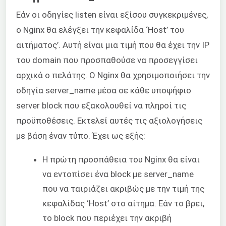
Εάν οι οδηγίες listen είναι εξίσου συγκεκριμένες,
ο Nginx θα ελέγξει την κεφαλίδα ‘Host’ του
αιτήματος’. Αυτή είναι μια τιμή που θα έχει την IP
του domain που προσπαθούσε να προσεγγίσει
αρχικά ο πελάτης. Ο Nginx θα χρησιμοποιήσει την
οδηγία server_name μέσα σε κάθε υποψήφιο
server block που εξακολουθεί να πληροί τις
προϋποθέσεις. Εκτελεί αυτές τις αξιολογήσεις
με βάση έναν τύπο. Έχει ως εξής:
Η πρώτη προσπάθεια του Nginx θα είναι
να εντοπίσει ένα block με server_name
που να ταιριάζει ακριβώς με την τιμή της
κεφαλίδας ‘Host’ στο αίτημα. Εάν το βρει,
το block που περιέχει την ακριβή