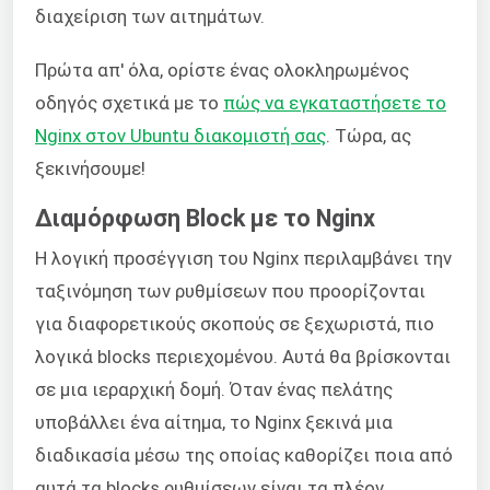
διαχείριση των αιτημάτων.
Πρώτα απ' όλα, ορίστε ένας ολοκληρωμένος
οδηγός σχετικά με το
πώς να εγκαταστήσετε το
Nginx στον Ubuntu διακομιστή σας
. Τώρα, ας
ξεκινήσουμε!
Διαμόρφωση Block με το Nginx
Η λογική προσέγγιση του Nginx περιλαμβάνει την
ταξινόμηση των ρυθμίσεων που προορίζονται
για διαφορετικούς σκοπούς σε ξεχωριστά, πιο
λογικά blocks περιεχομένου. Αυτά θα βρίσκονται
σε μια ιεραρχική δομή. Όταν ένας πελάτης
υποβάλλει ένα αίτημα, το Nginx ξεκινά μια
διαδικασία μέσω της οποίας καθορίζει ποια από
αυτά τα blocks ρυθμίσεων είναι τα πλέον