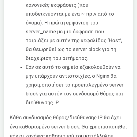
κανονικές εκφράσεις (που
υποδεικνύονται με ένα ~ πριν από το
όνομα). Η πρώτη εμφάνιση του
server_name με μια έκφραση που
ταιριάζει με αυτήν της κεφαλίδας ‘Host’,
θα θεωρηθεί ως το server block για τη
διαχείριση του αιτήματος.
Εάν σε αυτό το σημείο εξακολουθούν να
μην υπάρχουν αντιστοιχίες, ο Nginx θα
χρησιμοποιήσει το προεπιλεγμένο server
block για αυτόν τον συνδυασμό θύρας και
διεύθυνσης IP.
Κάθε συνδυασμός θύρας/διεύθυνσης IP θα έχει
ένα καθορισμένο server block. Θα χρησιμοποιηθεί
εάν οι κανόνες καθορισμού του κατάλληλου