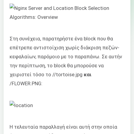
Στη συνέχεια, παρατηρήστε ένα block που θα
επέτρεπε αντιστοίχιση χωρίς διάκριση πεζών-
κεφαλαίων, παρόμοιο με το παραπάνω. Σε αυτήν
την περίπτωση, το block θα μπορούσε να
χειριστεί τόσο το //tortoise.jpg
και
/FLOWER.PNG:
Η τελευταία παραλλαγή είναι αυτή στην οποία